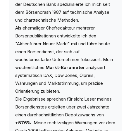
der Deutschen Bank spezialisierte ich mich seit
dem Börsencrash 1987 auf technische Analyse
und charttechnische Methoden.
Als ehemaliger Chefredakteur mehrerer
Börsenpublikationen entwickelte ich den
"Aktienführer Neuer Markt" mit und führe heute
einen Börsendienst, der sich auf
wachstumsstarke Unternehmen fokussiert. Mein
wöchentliches
Markt-Barometer
analysiert
systematisch DAX, Dow Jones, Ölpreis,
Währungen und Marktstimmung, um präzise
Orientierung zu bieten.
Die Ergebnisse sprechen für sich: Leser meines
Börsendienstes erzielten über zwei Jahrzehnte
einen durchschnittlichen Depotzuwachs von
+576%
. Meine rechtzeitigen Warnungen vor dem
Crash 2008 halfen vielen Anlegern, Verluste zu