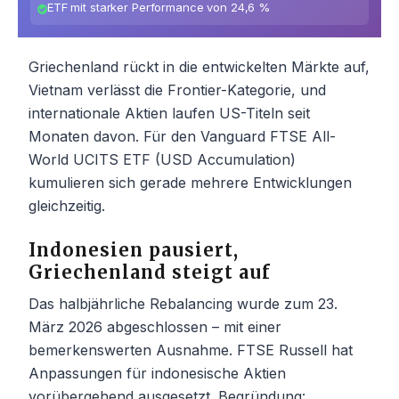
ETF mit starker Performance von 24,6 %
Griechenland rückt in die entwickelten Märkte auf,
Vietnam verlässt die Frontier-Kategorie, und
internationale Aktien laufen US-Titeln seit
Monaten davon. Für den Vanguard FTSE All-
World UCITS ETF (USD Accumulation)
kumulieren sich gerade mehrere Entwicklungen
gleichzeitig.
Indonesien pausiert,
Griechenland steigt auf
Das halbjährliche Rebalancing wurde zum 23.
März 2026 abgeschlossen – mit einer
bemerkenswerten Ausnahme. FTSE Russell hat
Anpassungen für indonesische Aktien
vorübergehend ausgesetzt. Begründung: