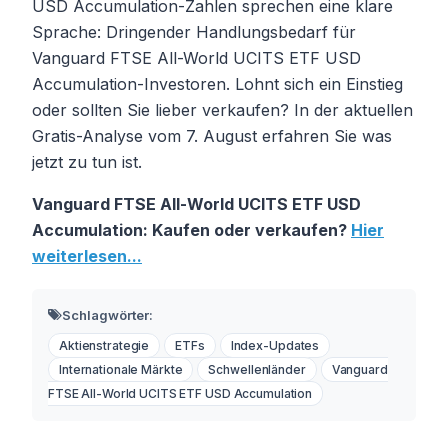
USD Accumulation-Zahlen sprechen eine klare
Sprache: Dringender Handlungsbedarf für
Vanguard FTSE All-World UCITS ETF USD
Accumulation-Investoren. Lohnt sich ein Einstieg
oder sollten Sie lieber verkaufen? In der aktuellen
Gratis-Analyse vom 7. August erfahren Sie was
jetzt zu tun ist.
Vanguard FTSE All-World UCITS ETF USD
Accumulation: Kaufen oder verkaufen?
Hier
weiterlesen...
Schlagwörter:
Aktienstrategie
ETFs
Index-Updates
Internationale Märkte
Schwellenländer
Vanguard
FTSE All-World UCITS ETF USD Accumulation