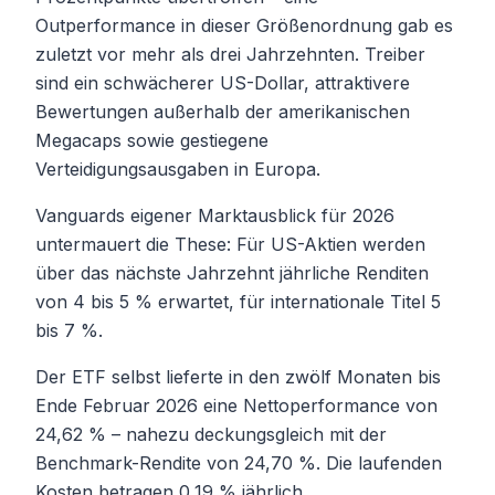
Outperformance in dieser Größenordnung gab es
zuletzt vor mehr als drei Jahrzehnten. Treiber
sind ein schwächerer US-Dollar, attraktivere
Bewertungen außerhalb der amerikanischen
Megacaps sowie gestiegene
Verteidigungsausgaben in Europa.
Vanguards eigener Marktausblick für 2026
untermauert die These: Für US-Aktien werden
über das nächste Jahrzehnt jährliche Renditen
von 4 bis 5 % erwartet, für internationale Titel 5
bis 7 %.
Der ETF selbst lieferte in den zwölf Monaten bis
Ende Februar 2026 eine Nettoperformance von
24,62 % – nahezu deckungsgleich mit der
Benchmark-Rendite von 24,70 %. Die laufenden
Kosten betragen 0,19 % jährlich.