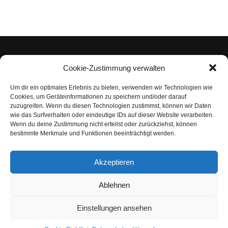
Cookie-Zustimmung verwalten
Um dir ein optimales Erlebnis zu bieten, verwenden wir Technologien wie
Impressum
Cookies, um Geräteinformationen zu speichern und/oder darauf
zuzugreifen. Wenn du diesen Technologien zustimmst, können wir Daten
Datenschutzerklärung
wie das Surfverhalten oder eindeutige IDs auf dieser Website verarbeiten.
Wenn du deine Zustimmung nicht erteilst oder zurückziehst, können
Nutzungsbedingungen | Haftungsausschluss
bestimmte Merkmale und Funktionen beeinträchtigt werden.
Cookie-Richtlinie
Akzeptieren
Compliance Regeln
|
AGB
Abo kündigen
Ablehnen
Venezuela Anleihen
Einstellungen ansehen