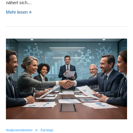
nähert sich…
Mehr lesen
Analystenstimmen
Earnings