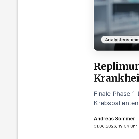
Analystenstim
Replimune
Krankhei
Finale Phase-1
Krebspatienten.
Andreas Sommer
01.06.2026, 19:04 Uhr