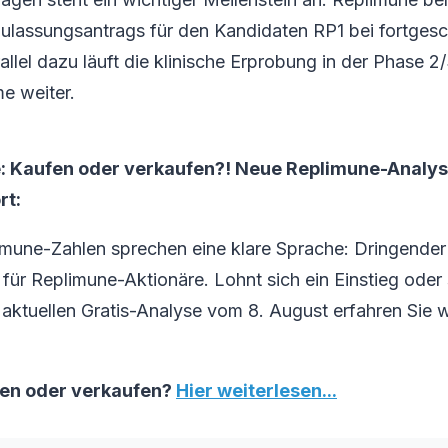
Zulassungsantrags für den Kandidaten RP1 bei fortgesc
llel dazu läuft die klinische Erprobung in der Phase 2/
e weiter.
: Kaufen oder verkaufen?! Neue Replimune-Analys
rt:
imune-Zahlen sprechen eine klare Sprache: Dringender
ür Replimune-Aktionäre. Lohnt sich ein Einstieg oder s
 aktuellen Gratis-Analyse vom 8. August erfahren Sie w
fen oder verkaufen?
Hier weiterlesen...