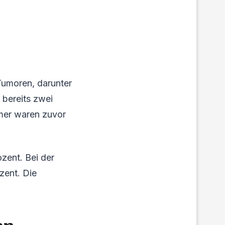
Tumoren, darunter
bereits zwei
mer waren zuvor
zent. Bei der
zent. Die