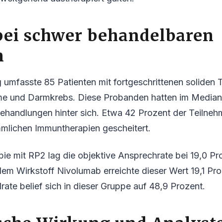
bei schwer behandelbaren
n
umfasste 85 Patienten mit fortgeschrittenen soliden 
 und Darmkrebs. Diese Probanden hatten im Median 
ehandlungen hinter sich. Etwa 42 Prozent der Teilneh
mmlichen Immuntherapien gescheitert.
ie mit RP2 lag die objektive Ansprechrate bei 19,0 Pro
em Wirkstoff Nivolumab erreichte dieser Wert 19,1 Pro
lrate belief sich in dieser Gruppe auf 48,9 Prozent.