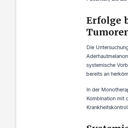
Erfolge 
Tumore
Die Untersuchung 
Aderhautmelanome
systemische Vorb
bereits an herkö
In der Monotherap
Kombination mit d
Krankheitskontrol