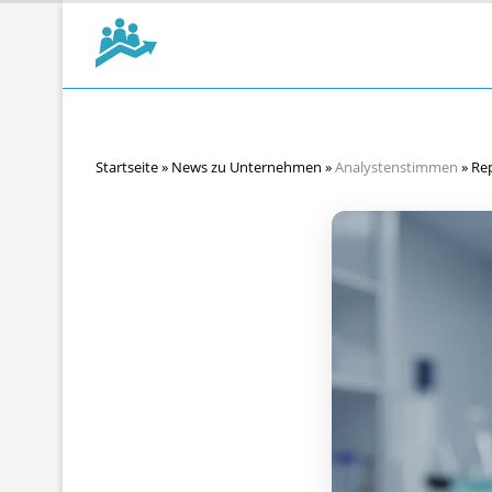
Startseite
»
News zu Unternehmen
»
Analystenstimmen
»
Rep