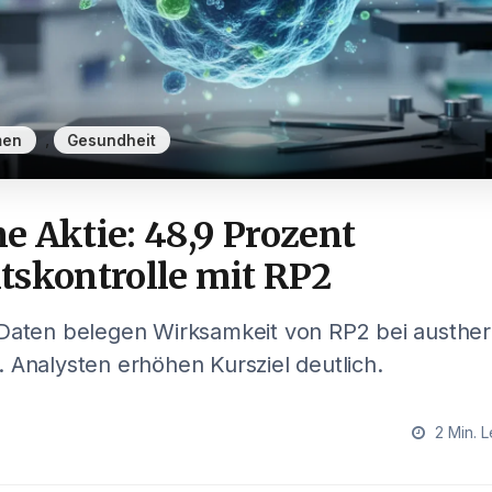
,
men
Gesundheit
 Aktie: 48,9 Prozent
tskontrolle mit RP2
-Daten belegen Wirksamkeit von RP2 bei austher
 Analysten erhöhen Kursziel deutlich.
2 Min. L