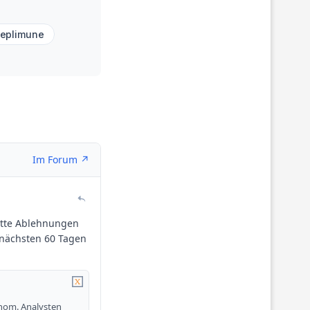
eplimune