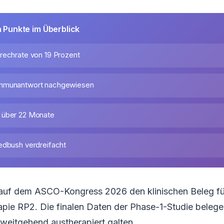
n Punkte im Überblick
rechrate von 19 Prozent
mmunantwort nachgewiesen
 über 22 Monate
edbush verdreifacht
t auf dem ASCO-Kongress 2026 den klinischen Beleg fü
pie RP2. Die finalen Daten der Phase-1-Studie belege
s weitgehend austherapiert galten.