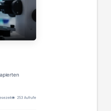
apierten
esezeit
253 Aufrufe