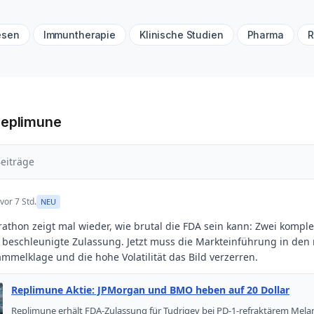
esen
Immuntherapie
Klinische Studien
Pharma
R
Replimune