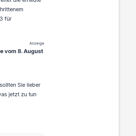
hrittenem
3 für
Anzeige
e vom 8. August
ollten Sie lieber
as jetzt zu tun