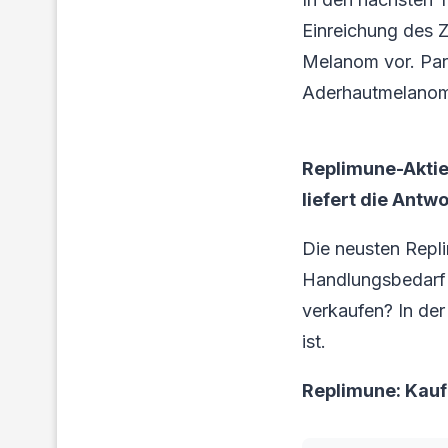
Einreichung des 
Melanom vor. Para
Aderhautmelanom
Replimune-Aktie
liefert die Antwo
Die neusten Repl
Handlungsbedarf f
verkaufen? In der
ist.
Replimune: Kau