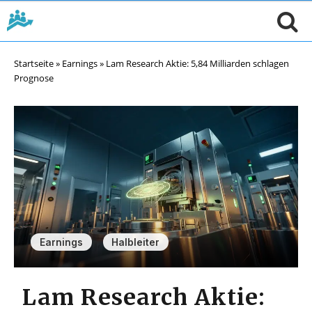
Startseite
»
Earnings
»
Lam Research Aktie: 5,84 Milliarden schlagen
Prognose
,
Earnings
Halbleiter
Lam Research Aktie: