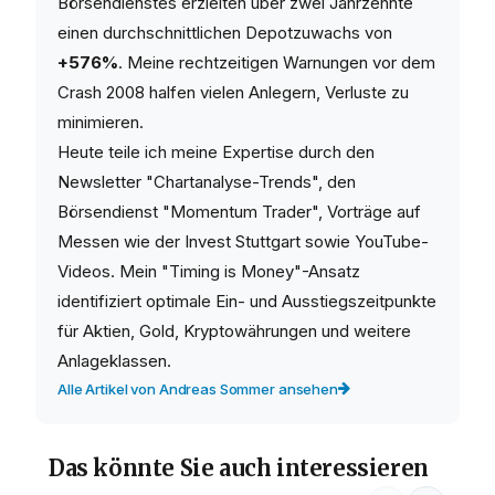
Börsendienstes erzielten über zwei Jahrzehnte
einen durchschnittlichen Depotzuwachs von
+576%
. Meine rechtzeitigen Warnungen vor dem
Crash 2008 halfen vielen Anlegern, Verluste zu
minimieren.
Heute teile ich meine Expertise durch den
Newsletter "Chartanalyse-Trends", den
Börsendienst "Momentum Trader", Vorträge auf
Messen wie der Invest Stuttgart sowie YouTube-
Videos. Mein "Timing is Money"-Ansatz
identifiziert optimale Ein- und Ausstiegszeitpunkte
für Aktien, Gold, Kryptowährungen und weitere
Anlageklassen.
Alle Artikel von Andreas Sommer ansehen
Das könnte Sie auch interessieren