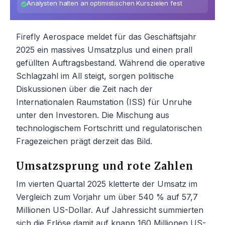
Analysten halten an optimistischen Kurszielen fest
Firefly Aerospace meldet für das Geschäftsjahr
2025 ein massives Umsatzplus und einen prall
gefüllten Auftragsbestand. Während die operative
Schlagzahl im All steigt, sorgen politische
Diskussionen über die Zeit nach der
Internationalen Raumstation (ISS) für Unruhe
unter den Investoren. Die Mischung aus
technologischem Fortschritt und regulatorischen
Fragezeichen prägt derzeit das Bild.
Umsatzsprung und rote Zahlen
Im vierten Quartal 2025 kletterte der Umsatz im
Vergleich zum Vorjahr um über 540 % auf 57,7
Millionen US-Dollar. Auf Jahressicht summierten
sich die Erlöse damit auf knapp 160 Millionen US-