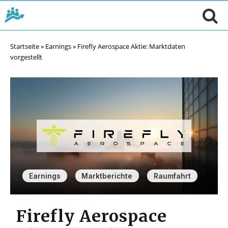
Startseite
»
Earnings
»
Firefly Aerospace Aktie: Marktdaten
vorgestellt
,
,
Earnings
Marktberichte
Raumfahrt
Firefly Aerospace