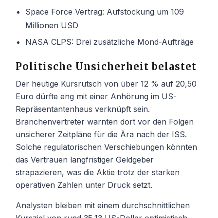
Space Force Vertrag: Aufstockung um 109
Millionen USD
NASA CLPS: Drei zusätzliche Mond-Aufträge
Politische Unsicherheit belastet
Der heutige Kursrutsch von über 12 % auf 20,50
Euro dürfte eng mit einer Anhörung im US-
Repräsentantenhaus verknüpft sein.
Branchenvertreter warnten dort vor den Folgen
unsicherer Zeitpläne für die Ära nach der ISS.
Solche regulatorischen Verschiebungen könnten
das Vertrauen langfristiger Geldgeber
strapazieren, was die Aktie trotz der starken
operativen Zahlen unter Druck setzt.
Analysten bleiben mit einem durchschnittlichen
Kursziel von rund 35,13 US-Dollar optimistisch