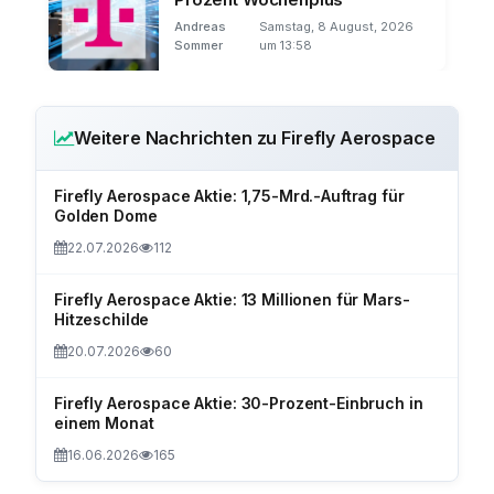
Andreas
Samstag, 8 August, 2026
Sommer
um 13:58
Weitere Nachrichten zu Firefly Aerospace
Firefly Aerospace Aktie: 1,75-Mrd.-Auftrag für
Golden Dome
22.07.2026
112
Firefly Aerospace Aktie: 13 Millionen für Mars-
Hitzeschilde
20.07.2026
60
Firefly Aerospace Aktie: 30-Prozent-Einbruch in
einem Monat
16.06.2026
165