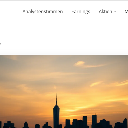
Analystenstimmen
Earnings
Aktien
M
e