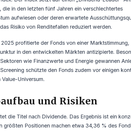
die in den letzten fünf Jahren ein verschlechtertes
tum aufwiesen oder deren erwartete Ausschüttungsq
l das Risiko von Renditefallen reduziert werden.
 2025 profitierte der Fonds von einer Marktstimmung, 
nktur in den entwickelten Märkten antizipierte. Beso
 Sektoren wie Finanzwerte und Energie gewannen Anle
Screening schützte den Fonds zudem vor einigen kon
n Value-Universum.
oaufbau und Risiken
t die Titel nach Dividende. Das Ergebnis ist ein konze
ehn größten Positionen machen etwa 34,36 % des Fond