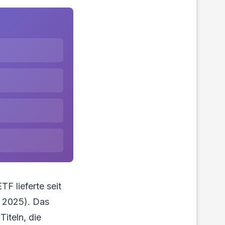
 lieferte seit
 2025). Das
iteln, die