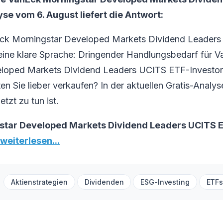
e vom 6. August liefert die Antwort:
Eck Morningstar Developed Markets Dividend Leader
eine klare Sprache: Dringender Handlungsbedarf für 
loped Markets Dividend Leaders UCITS ETF-Investore
lten Sie lieber verkaufen? In der aktuellen Gratis-Anal
etzt zu tun ist.
tar Developed Markets Dividend Leaders UCITS E
 weiterlesen...
Aktienstrategien
Dividenden
ESG-Investing
ETF