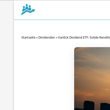
Startseite
»
Dividenden
»
VanEck Dividend ETF: Solide Rendit