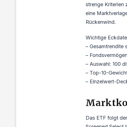
strenge Kriterien
eine Marktverlage
Rückenwind.
Wichtige Eckdate
– Gesamtrendite 
– Fondsvermögen:
– Auswahl: 100 di
– Top-10-Gewich
– Einzelwert-Dec
Marktko
Das ETF folgt de
Screened Select I