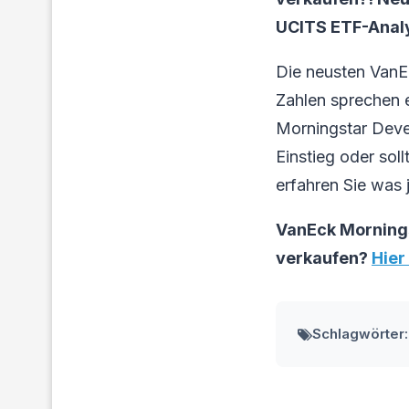
UCITS ETF-Analys
Die neusten Van
Zahlen sprechen 
Morningstar Deve
Einstieg oder sol
erfahren Sie was j
VanEck Mornings
verkaufen?
Hier
Schlagwörter: