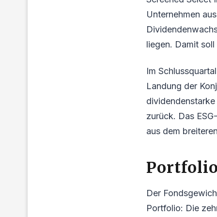
Unternehmen aus, 
Dividendenwachs
liegen. Damit sol
Im Schlussquartal
Landung der Konju
dividendenstarke
zurück. Das ESG-
aus dem breitere
Portfoli
Der Fondsgewichte
Portfolio: Die z