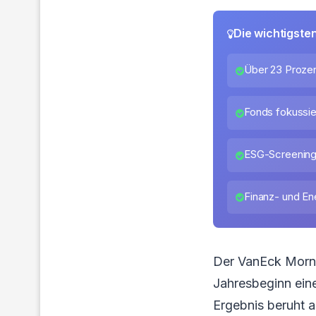
Die wichtigste
Über 23 Prozen
Fonds fokussie
ESG-Screening
Finanz- und En
Der VanEck Morni
Jahresbeginn ein
Ergebnis beruht a