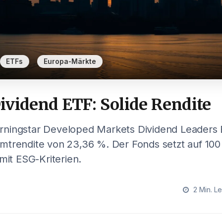
,
ETFs
Europa-Märkte
ividend ETF: Solide Rendite
ningstar Developed Markets Dividend Leaders E
mtrendite von 23,36 %. Der Fonds setzt auf 100
mit ESG-Kriterien.
2 Min. Le