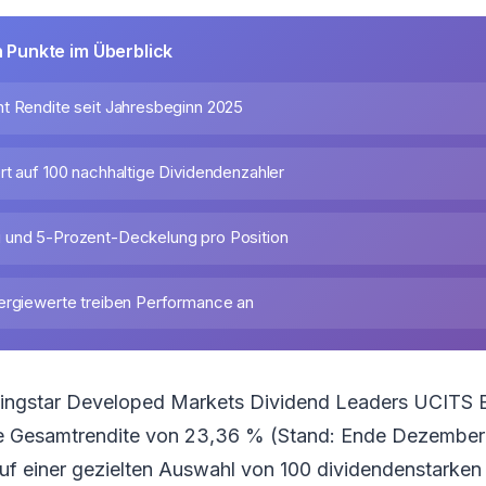
n Punkte im Überblick
t Rendite seit Jahresbeginn 2025
rt auf 100 nachhaltige Dividendenzahler
 und 5-Prozent-Deckelung pro Position
ergiewerte treiben Performance an
ngstar Developed Markets Dividend Leaders UCITS ETF
e Gesamtrendite von 23,36 % (Stand: Ende Dezember
uf einer gezielten Auswahl von 100 dividendenstarken T