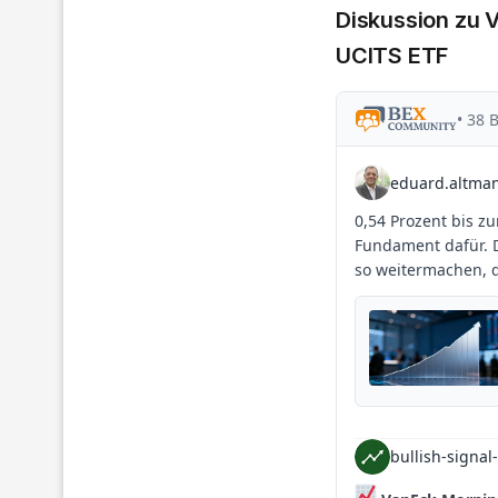
Diskussion zu 
UCITS ETF