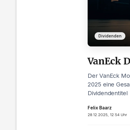
,
Dividenden
VanEck D
Der VanEck Mor
2025 eine Gesa
Dividendentitel 
Felix Baarz
28.12.2025, 12:54 Uhr