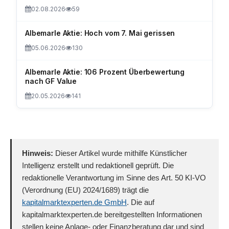
02.08.2026
59
Albemarle Aktie: Hoch vom 7. Mai gerissen
05.06.2026
130
Albemarle Aktie: 106 Prozent Überbewertung
nach GF Value
20.05.2026
141
Hinweis:
Dieser Artikel wurde mithilfe Künstlicher
Intelligenz erstellt und redaktionell geprüft. Die
redaktionelle Verantwortung im Sinne des Art. 50 KI-VO
(Verordnung (EU) 2024/1689) trägt die
kapitalmarktexperten.de GmbH
. Die auf
kapitalmarktexperten.de bereitgestellten Informationen
stellen keine Anlage- oder Finanzberatung dar und sind