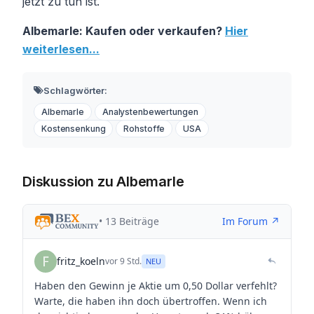
jetzt zu tun ist.
Albemarle: Kaufen oder verkaufen?
Hier
weiterlesen...
Schlagwörter:
Albemarle
Analystenbewertungen
Kostensenkung
Rohstoffe
USA
Diskussion zu Albemarle