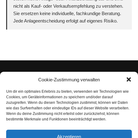
nicht als Kauf- oder Verkaufsempfehlung zu verstehen.
Sie ersetzen keine individuelle, fachkundige Beratung.
Jede Anlageentscheidung erfolgt auf eigenes Risiko.
Cookie-Zustimmung verwalten
Um dir ein optimales Erlebnis zu bieten, verwenden wir Technologien wie
Impressum
Cookies, um Geräteinformationen zu speichern und/oder darauf
zuzugreifen. Wenn du diesen Technologien zustimmst, können wir Daten
Datenschutzerklärung
wie das Surfverhalten oder eindeutige IDs auf dieser Website verarbeiten.
Wenn du deine Zustimmung nicht erteilst oder zurückziehst, können
Nutzungsbedingungen | Haftungsausschluss
bestimmte Merkmale und Funktionen beeinträchtigt werden.
Cookie-Richtlinie
Akzeptieren
Compliance Regeln
|
AGB