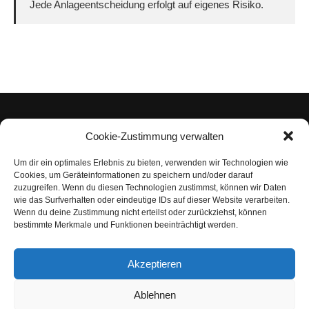
Jede Anlageentscheidung erfolgt auf eigenes Risiko.
Cookie-Zustimmung verwalten
Um dir ein optimales Erlebnis zu bieten, verwenden wir Technologien wie
Impressum
Cookies, um Geräteinformationen zu speichern und/oder darauf
zuzugreifen. Wenn du diesen Technologien zustimmst, können wir Daten
Datenschutzerklärung
wie das Surfverhalten oder eindeutige IDs auf dieser Website verarbeiten.
Wenn du deine Zustimmung nicht erteilst oder zurückziehst, können
Nutzungsbedingungen | Haftungsausschluss
bestimmte Merkmale und Funktionen beeinträchtigt werden.
Cookie-Richtlinie
Akzeptieren
Compliance Regeln
|
AGB
Abo kündigen
Ablehnen