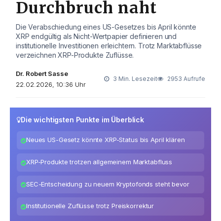
Durchbruch naht
Die Verabschiedung eines US-Gesetzes bis April könnte
XRP endgültig als Nicht-Wertpapier definieren und
institutionelle Investitionen erleichtern. Trotz Marktabflüsse
verzeichnen XRP-Produkte Zuflüsse.
Dr. Robert Sasse
3 Min. Lesezeit
2953 Aufrufe
22.02.2026, 10:36 Uhr
Die wichtigsten Punkte im Überblick
Neues US-Gesetz könnte XRP-Status bis April klären
XRP-Produkte trotzen allgemeinem Marktabfluss
SEC-Entscheidung zu neuem Kryptofonds steht bevor
Institutionelle Zuflüsse trotz Preiskorrektur