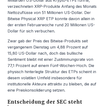
Milliarden US-Dollar aus Krypto-ETPs führte,
verzeichneten XRP-Produkte Anfang des Monats
Nettozuflüsse von 51 Millionen US-Dollar. Der
Bitwise Physical XRP ETP konnte davon allein in
der ersten Februarwoche rund 20 Millionen US-
Dollar für sich verbuchen.
Zwar gab der Preis des Bitwise-Produkts seit
vergangenem Dienstag um 4,88 Prozent auf
15,80 US-Dollar nach, doch das bullische
Sentiment bleibt mit einer Zustimmungsrate von
77,1 Prozent auf einem Fünf-Wochen-Hoch. Die
physisch hinterlegte Struktur des ETPs scheint in
diesem volatilen Umfeld insbesondere für
institutionelle Akteure attraktiv zu bleiben, die auf
eine Preiskonsolidierung setzen.
Entscheidung der SEC steht