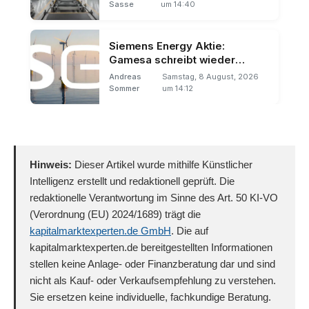
Sasse
um 14:40
Siemens Energy Aktie:
Gamesa schreibt wieder
schwarze Zahlen
Andreas
Samstag, 8 August, 2026
Sommer
um 14:12
Hinweis:
Dieser Artikel wurde mithilfe Künstlicher
Intelligenz erstellt und redaktionell geprüft. Die
redaktionelle Verantwortung im Sinne des Art. 50 KI-VO
(Verordnung (EU) 2024/1689) trägt die
kapitalmarktexperten.de GmbH
. Die auf
kapitalmarktexperten.de bereitgestellten Informationen
stellen keine Anlage- oder Finanzberatung dar und sind
nicht als Kauf- oder Verkaufsempfehlung zu verstehen.
Sie ersetzen keine individuelle, fachkundige Beratung.