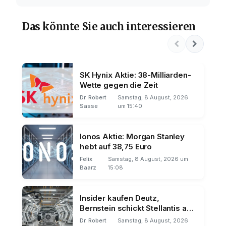
Das könnte Sie auch interessieren
SK Hynix Aktie: 38-Milliarden-
Wette gegen die Zeit
Dr. Robert
Samstag, 8 August, 2026
Sasse
um 15:40
Ionos Aktie: Morgan Stanley
hebt auf 38,75 Euro
Felix
Samstag, 8 August, 2026 um
Baarz
15:08
Insider kaufen Deutz,
Bernstein schickt Stellantis auf
Talfahrt
Dr. Robert
Samstag, 8 August, 2026