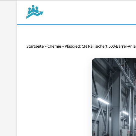
Startseite
»
Chemie
»
Plascred: CN Rail sichert 500-Barrel-Anl