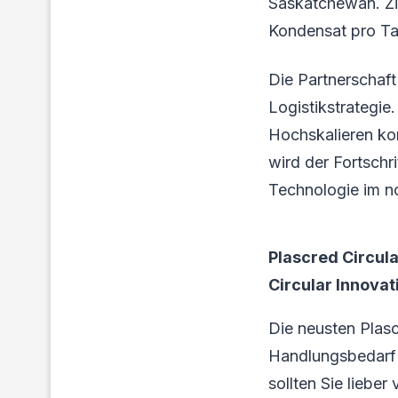
Saskatchewan. Zie
Kondensat pro Ta
Die Partnerschaft 
Logistikstrategie
Hochskalieren ko
wird der Fortschr
Technologie im n
Plascred Circul
Circular Innovat
Die neusten Plasc
Handlungsbedarf f
sollten Sie liebe