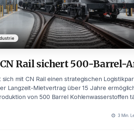
dustrie
 CN Rail sichert 500-Barrel-
 sich mit CN Rail einen strategischen Logistikpar
r Langzeit-Mietvertrag über 15 Jahre ermöglich
oduktion von 500 Barrel Kohlenwasserstoffen tä
3 Min. L