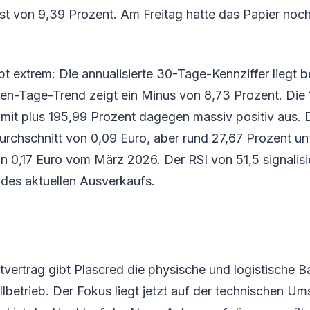
t von 9,39 Prozent. Am Freitag hatte das Papier noch
eibt extrem: Die annualisierte 30-Tage-Kennziffer liegt 
ben-Tage-Trend zeigt ein Minus von 8,73 Prozent. Die
 mit plus 195,99 Prozent dagegen massiv positiv aus. D
chschnitt von 0,09 Euro, aber rund 27,67 Prozent un
0,17 Euro vom März 2026. Der RSI von 51,5 signalisier
 des aktuellen Ausverkaufs.
k
vertrag gibt Plascred die physische und logistische Ba
lbetrieb. Der Fokus liegt jetzt auf der technischen Um