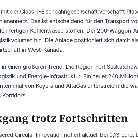
 mit der Class-1-Eisenbahngesellschaft verschafft Pla
hienennetz. Das ist entscheidend für den Transport von
den fertigen Kohlenwasserstoffen. Der 200-Waggon-A
istikvolumen hin. Die Anlage positioniert sich damit al
wirtschaft in West-Kanada.
 in einen größeren Trend. Die Region Fort Saskatchew
ogistik und Energie-Infrastruktur. Ein neuer 240 Million
nterminal von Keyera und AltaGas unterstreicht die w
 Korridors.
gang trotz Fortschritten
cred Circular Innovation notiert aktuell bei 0,13 Euro.