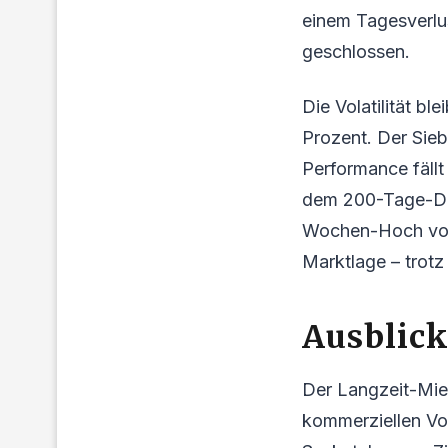
einem Tagesverlus
geschlossen.
Die Volatilität bl
Prozent. Der Sie
Performance fällt
dem 200-Tage-Dur
Wochen-Hoch von 
Marktlage – trotz
Ausblic
Der Langzeit-Miet
kommerziellen Vol