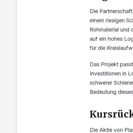
Die Partnerschaft
einem riesigen Sc
Rohmaterial und 
auf ein hohes Log
für die Kreislauf
Das Projekt passt
Investitionen in L
schwerer Schiene
Bedeutung dieses
Kursrück
Die Aktie von Plas