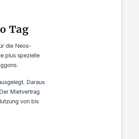
ro Tag
ür die Neos-
e plus spezielle
aggons.
 ausgelegt. Daraus
 Der Mietvertrag
Nutzung von bis