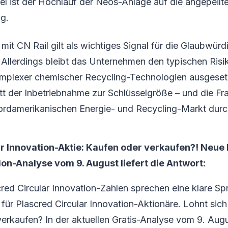
l ist der Hochlauf der Neos-Anlage auf die angepeilt
g.
mit CN Rail gilt als wichtiges Signal für die Glaubwürd
. Allerdings bleibt das Unternehmen den typischen Ris
mplexer chemischer Recycling-Technologien ausgesetz
itt der Inbetriebnahme zur Schlüsselgröße – und die Fra
ordamerikanischen Energie- und Recycling-Markt durc
ar Innovation-Aktie: Kaufen oder verkaufen?! Neue
ion-Analyse vom 9. August liefert die Antwort:
red Circular Innovation-Zahlen sprechen eine klare Sp
ür Plascred Circular Innovation-Aktionäre. Lohnt sich 
r verkaufen? In der aktuellen Gratis-Analyse vom 9. Aug