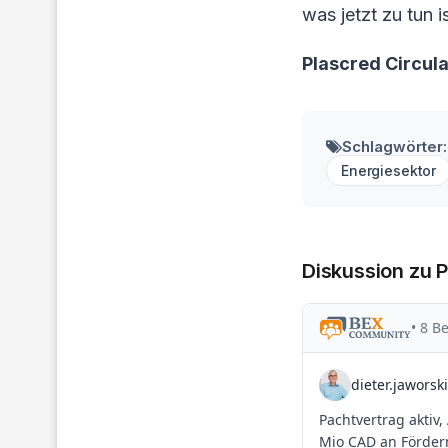
was jetzt zu tun is
Plascred Circul
Schlagwörter:
Energiesektor
Diskussion zu P