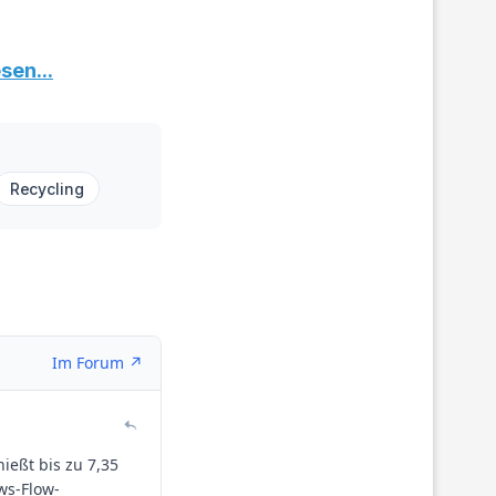
sen...
Recycling