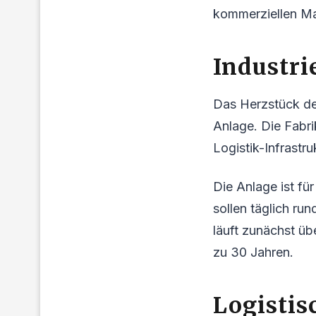
kommerziellen M
Industri
Das Herzstück der
Anlage. Die Fabri
Logistik-Infrastr
Die Anlage ist fü
sollen täglich ru
läuft zunächst üb
zu 30 Jahren.
Logistis