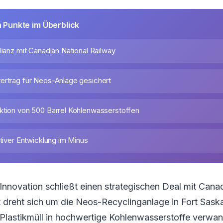
n Punkte im Überblick
lianz mit Canadian National Railway
ertrag für Neos-Anlage gesichert
ktion von 500 Barrel Kohlenwasserstoffen
itiver Entwicklung im Minus
 Innovation schließt einen strategischen Deal mit Cana
t dreht sich um die Neos-Recyclinganlage in Fort Sas
l Plastikmüll in hochwertige Kohlenwasserstoffe verwa