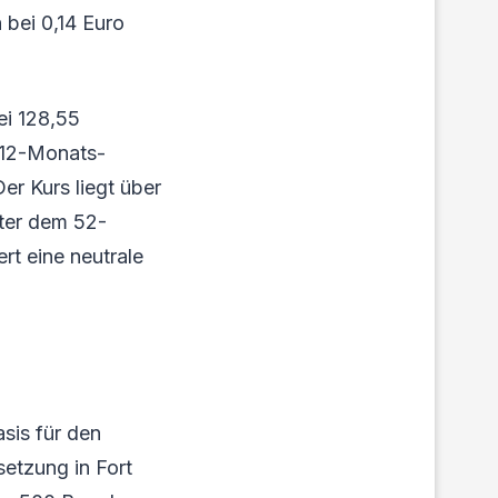
 bei 0,14 Euro
bei 128,55
 12-Monats-
er Kurs liegt über
ter dem 52-
t eine neutrale
sis für den
setzung in Fort