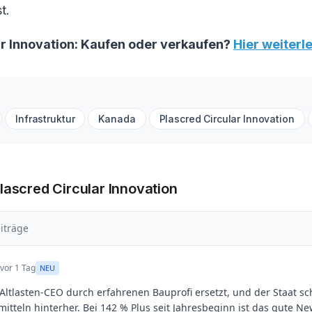
t.
ar Innovation: Kaufen oder verkaufen?
Hier weiterle
Infrastruktur
Kanada
Plascred Circular Innovation
lascred Circular Innovation