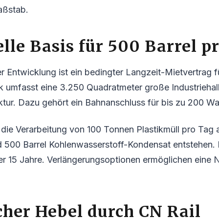
aßstab.
elle Basis für 500 Barrel p
 Entwicklung ist ein bedingter Langzeit-Mietvertrag f
k umfasst eine 3.250 Quadratmeter große Industriehall
uktur. Dazu gehört ein Bahnanschluss für bis zu 200 W
r die Verarbeitung von 100 Tonnen Plastikmüll pro Tag
nd 500 Barrel Kohlenwasserstoff-Kondensat entstehen.
er 15 Jahre. Verlängerungsoptionen ermöglichen eine 
cher Hebel durch CN Rail