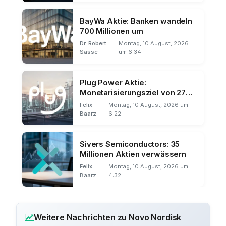
BayWa Aktie: Banken wandeln
700 Millionen um
Dr. Robert
Montag, 10 August, 2026
Sasse
um 6:34
Plug Power Aktie:
Monetarisierungsziel von 275
Millionen Dollar
Felix
Montag, 10 August, 2026 um
Baarz
6:22
Sivers Semiconductors: 35
Millionen Aktien verwässern
Felix
Montag, 10 August, 2026 um
Baarz
4:32
Weitere Nachrichten zu Novo Nordisk