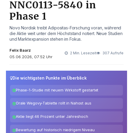
NNC0113-5840 in
Phase 1
Novo Nordisk treibt Adipositas-Forschung voran, während
die Aktie weit unter dem Höchststand notiert. Neue Studien
und Marktexpansion stehen im Fokus.
Felix Baarz
2 Min. Lesezeit
307 Aufrufe
05.06.2026, 07:52 Uhr
Die wichtigsten Punkte im Überblick
Phase-1-Studie mit neuem Wirkstoff gestartet
Orale Wegovy-Tablette rollt in Nahost aus
Aktie liegt 46 Prozent unter Jahreshoch
Bewertung auf historisch niedrigem Niveau