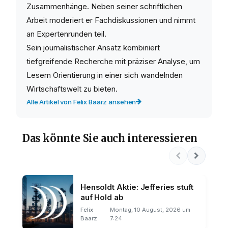
Zusammenhänge. Neben seiner schriftlichen
Arbeit moderiert er Fachdiskussionen und nimmt
an Expertenrunden teil.
Sein journalistischer Ansatz kombiniert
tiefgreifende Recherche mit präziser Analyse, um
Lesern Orientierung in einer sich wandelnden
Wirtschaftswelt zu bieten.
Alle Artikel von Felix Baarz ansehen
Das könnte Sie auch interessieren
Hensoldt Aktie: Jefferies stuft
auf Hold ab
Felix
Montag, 10 August, 2026 um
Baarz
7:24