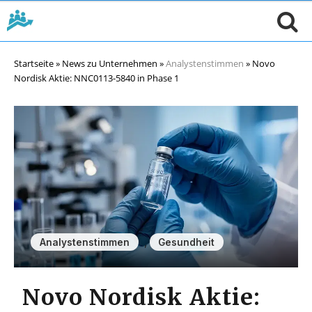
Startseite
»
News zu Unternehmen
»
Analystenstimmen
»
Novo
Nordisk Aktie: NNC0113-5840 in Phase 1
,
Analystenstimmen
Gesundheit
Novo Nordisk Aktie: