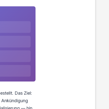
tellt. Das Ziel:
ie Ankündigung
alisierung — hin