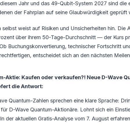
 diesem Jahr und das 49-Qubit-System 2027 sind die 
enen der Fahrplan auf seine Glaubwürdigkeit geprüft 
elbst weist auf Risiken und Unsicherheiten hin. Die A
rozent über ihrem 50-Tage-Durchschnitt — der Kurs pr
Ob Buchungskonvertierung, technischer Fortschritt und
echtfertigen, entscheidet sich an den nächsten Meilen
-Aktie: Kaufen oder verkaufen?! Neue D-Wave Q
efert die Antwort:
ve Quantum-Zahlen sprechen eine klare Sprache: Dri
für D-Wave Quantum-Aktionäre. Lohnt sich ein Einstieg
 In der aktuellen Gratis-Analyse vom 7. August erfahren