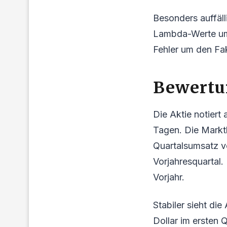
Besonders auffäll
Lambda-Werte um 
Fehler um den Fak
Bewertun
Die Aktie notiert
Tagen. Die Marktka
Quartalsumsatz vo
Vorjahresquartal.
Vorjahr.
Stabiler sieht d
Dollar im ersten 