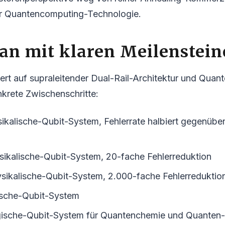
ter Quantencomputing-Technologie.
an mit klaren Meilenstei
ert auf supraleitender Dual-Rail-Architektur und Quant
krete Zwischenschritte:
sikalische-Qubit-System, Fehlerrate halbiert gegenüber
sikalische-Qubit-System, 20-fache Fehlerreduktion
ysikalische-Qubit-System, 2.000-fache Fehlerreduktio
gische-Qubit-System
ogische-Qubit-System für Quantenchemie und Quanten-