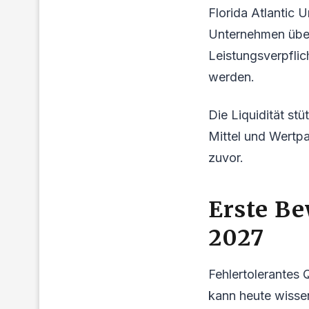
Florida Atlantic 
Unternehmen über
Leistungsverpflic
werden.
Die Liquidität st
Mittel und Wertpa
zuvor.
Erste B
2027
Fehlertolerantes 
kann heute wissen