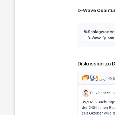
D-Wave Quantum
Schlagwörter:
D-Wave Quant
Diskussion zu