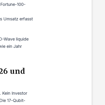
m Fortune-100-
ls Umsatz erfasst
 D-Wave liquide
wie ein Jahr
26 und
 Kein Investor
Die 17-Qubit-