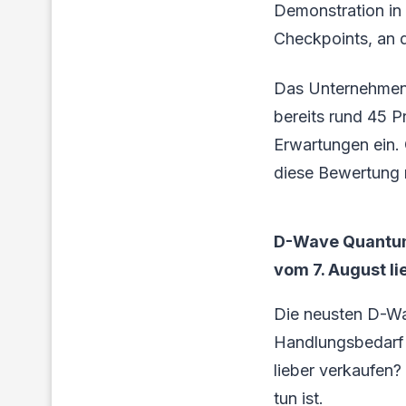
Demonstration in
Checkpoints, an d
Das Unternehmen s
bereits rund 45 P
Erwartungen ein. 
diese Bewertung r
D-Wave Quantum
vom 7. August li
Die neusten D-Wa
Handlungsbedarf 
lieber verkaufen?
tun ist.