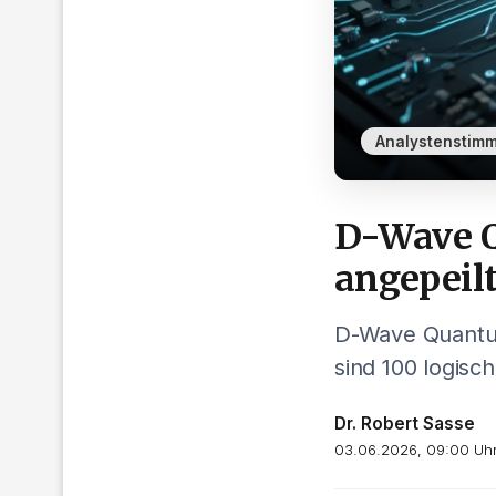
Analystenstim
D-Wave Q
angepeil
D-Wave Quantum 
sind 100 logisc
Dr. Robert Sasse
03.06.2026, 09:00 Uh