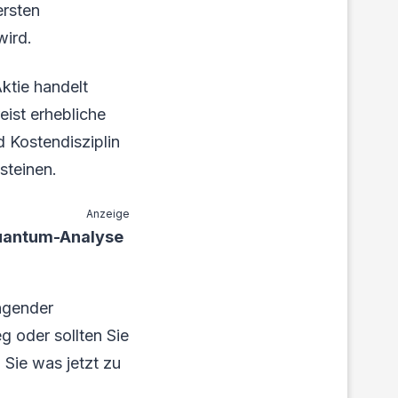
ersten
wird.
ktie handelt
eist erhebliche
 Kostendisziplin
steinen.
Anzeige
uantum-Analyse
ngender
 oder sollten Sie
 Sie was jetzt zu