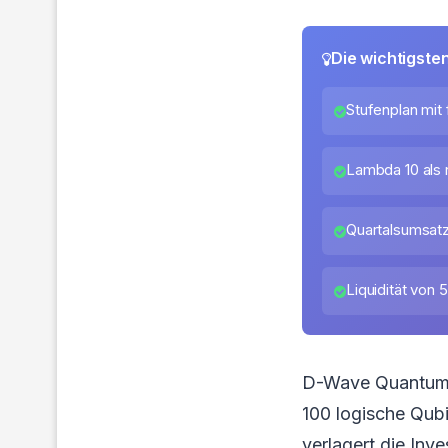
Die wichtigste
Stufenplan mit
Lambda 10 als 
Quartalsumsatz 
Liquidität von 
D-Wave Quantum h
100 logische Qubi
verlagert die Inv