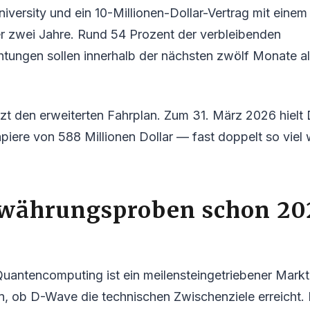
University und ein 10-Millionen-Dollar-Vertrag mit eine
 zwei Jahre. Rund 54 Prozent der verbleibenden
htungen sollen innerhalb der nächsten zwölf Monate a
ützt den erweiterten Fahrplan. Zum 31. März 2026 hielt
piere von 588 Millionen Dollar — fast doppelt so viel 
ewährungsproben schon 20
Quantencomputing ist ein meilensteingetriebener Markt.
, ob D-Wave die technischen Zwischenziele erreicht. 