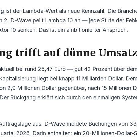
ig ist der Lambda-Wert als neue Kennzahl. Die Branche
2. D-Wave peilt Lambda 10 an — jede Stufe der Fehl
tor 10 senken. Das ist ein ambitionierter Anspruch.
g trifft auf dünne Umsatz
 aktuell bei rund 25,47 Euro — gut 42 Prozent über de
pitalisierung liegt bei knapp 11 Milliarden Dollar. Dem
n 2,9 Millionen Dollar gegenüber, nach 15 Millionen D
 Der Rückgang erklärt sich durch den einmaligen Syst
ie Auftragslage aus. D-Wave meldete Buchungen von 33,
Quartal 2026. Darin enthalten: ein 20-Millionen-Dollar