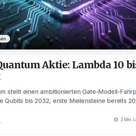
men
uantum Aktie: Lambda 10 bi
t
stellt einen ambitionierten Gate-Modell-Fahrpl
he Qubits bis 2032, erste Meilensteine bereits 20
2 Min. L
r