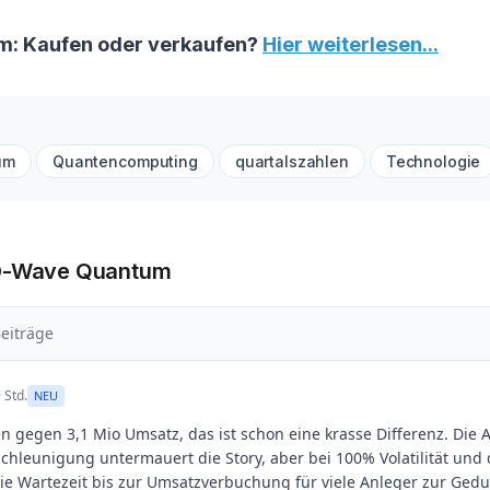
: Kaufen oder verkaufen?
Hier weiterlesen...
um
Quantencomputing
quartalszahlen
Technologie
 D-Wave Quantum