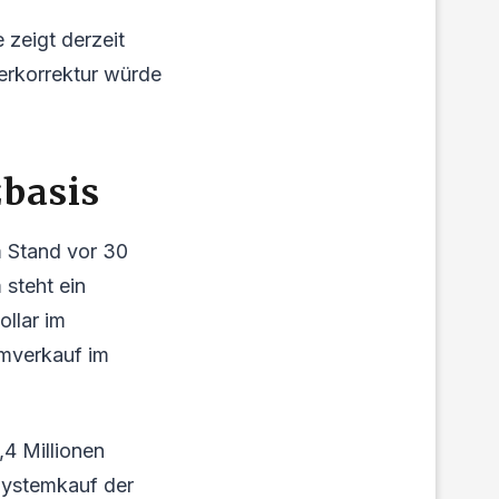
 zeigt derzeit
erkorrektur würde
basis
m Stand vor 30
 steht ein
ollar im
emverkauf im
4 Millionen
-Systemkauf der