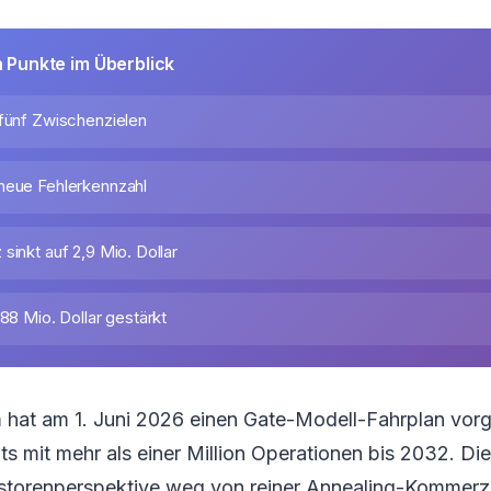
n Punkte im Überblick
 fünf Zwischenzielen
neue Fehlerkennzahl
sinkt auf 2,9 Mio. Dollar
588 Mio. Dollar gestärkt
at am 1. Juni 2026 einen Gate-Modell-Fahrplan vorges
ts mit mehr als einer Million Operationen bis 2032. D
estorenperspektive weg von reiner Annealing-Kommerzi