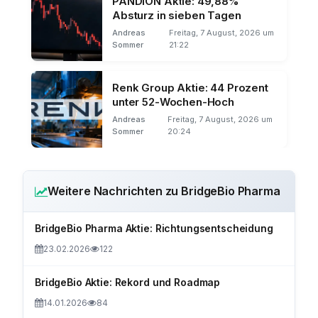
PANDION Aktie: 49,88%
Absturz in sieben Tagen
Andreas
Freitag, 7 August, 2026 um
Sommer
21:22
Renk Group Aktie: 44 Prozent
unter 52-Wochen-Hoch
Andreas
Freitag, 7 August, 2026 um
Sommer
20:24
Weitere Nachrichten zu BridgeBio Pharma
BridgeBio Pharma Aktie: Richtungsentscheidung
23.02.2026
122
BridgeBio Aktie: Rekord und Roadmap
14.01.2026
84