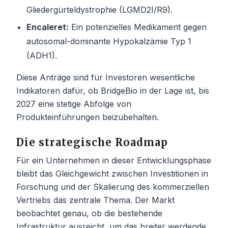
Gliedergürteldystrophie (LGMD2I/R9).
Encaleret:
Ein potenzielles Medikament gegen
autosomal-dominante Hypokalzämie Typ 1
(ADH1).
Diese Anträge sind für Investoren wesentliche
Indikatoren dafür, ob BridgeBio in der Lage ist, bis
2027 eine stetige Abfolge von
Produkteinführungen beizubehalten.
Die strategische Roadmap
Für ein Unternehmen in dieser Entwicklungsphase
bleibt das Gleichgewicht zwischen Investitionen in
Forschung und der Skalierung des kommerziellen
Vertriebs das zentrale Thema. Der Markt
beobachtet genau, ob die bestehende
Infrastruktur ausreicht, um das breiter werdende