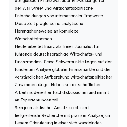
der globalen Finanzwelt über Entwicklungen an
der Wall Street und wirtschaftspolitische
Entscheidungen von internationaler Tragweite.
Diese Zeit prägte seine analytische
Herangehensweise an komplexe
Wirtschaftsthemen.
Heute arbeitet Baarz als freier Journalist für
führende deutschsprachige Wirtschafts- und
Finanzmedien. Seine Schwerpunkte liegen auf der
fundierten Analyse globaler Finanzmärkte und der
verständlichen Aufbereitung wirtschaftspolitischer
Zusammenhänge. Neben seiner schriftlichen
Arbeit moderiert er Fachdiskussionen und nimmt
an Expertenrunden teil.
Sein journalistischer Ansatz kombiniert
tiefgreifende Recherche mit präziser Analyse, um
Lesern Orientierung in einer sich wandelnden