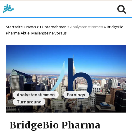
Startseite
»
News zu Unternehmen
»
Analystenstimmen
»
BridgeBio
Pharma Aktie: Meilensteine voraus
,
,
Analystenstimmen
Earnings
Turnaround
BridgeBio Pharma