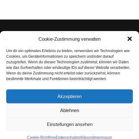
Cookie-Zustimmung verwalten
Um dir ein optimales Erlebnis zu bieten, verwenden wir Technologien wie
Impressum
Cookies, um Geräteinformationen zu speichern und/oder darauf
zuzugreifen. Wenn du diesen Technologien zustimmst, können wir Daten
Datenschutzerklärung
wie das Surfverhalten oder eindeutige IDs auf dieser Website verarbeiten.
Wenn du deine Zustimmung nicht erteilst oder zurückziehst, können
Nutzungsbedingungen | Haftungsausschluss
bestimmte Merkmale und Funktionen beeinträchtigt werden.
Cookie-Richtlinie
Akzeptieren
Compliance Regeln
|
AGB
Abo kündigen
Ablehnen
Venezuela Anleihen
Einstellungen ansehen
Cookie-Richtlinie
Datenschutzerklärung
Impressum