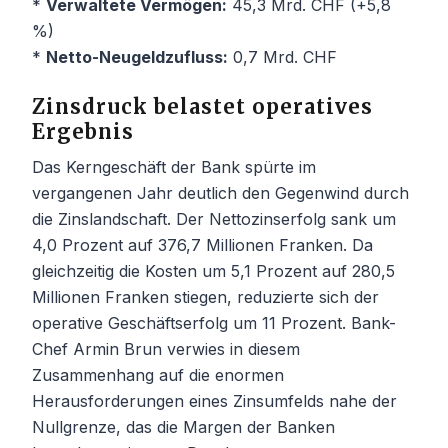
*
Verwaltete Vermögen:
45,3 Mrd. CHF (+5,8
%)
*
Netto-Neugeldzufluss:
0,7 Mrd. CHF
Zinsdruck belastet operatives
Ergebnis
Das Kerngeschäft der Bank spürte im
vergangenen Jahr deutlich den Gegenwind durch
die Zinslandschaft. Der Nettozinserfolg sank um
4,0 Prozent auf 376,7 Millionen Franken. Da
gleichzeitig die Kosten um 5,1 Prozent auf 280,5
Millionen Franken stiegen, reduzierte sich der
operative Geschäftserfolg um 11 Prozent. Bank-
Chef Armin Brun verwies in diesem
Zusammenhang auf die enormen
Herausforderungen eines Zinsumfelds nahe der
Nullgrenze, das die Margen der Banken