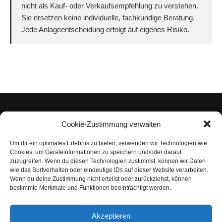
nicht als Kauf- oder Verkaufsempfehlung zu verstehen.
Sie ersetzen keine individuelle, fachkundige Beratung.
Jede Anlageentscheidung erfolgt auf eigenes Risiko.
Cookie-Zustimmung verwalten
Um dir ein optimales Erlebnis zu bieten, verwenden wir Technologien wie
Impressum
Cookies, um Geräteinformationen zu speichern und/oder darauf
zuzugreifen. Wenn du diesen Technologien zustimmst, können wir Daten
Datenschutzerklärung
wie das Surfverhalten oder eindeutige IDs auf dieser Website verarbeiten.
Wenn du deine Zustimmung nicht erteilst oder zurückziehst, können
Nutzungsbedingungen | Haftungsausschluss
bestimmte Merkmale und Funktionen beeinträchtigt werden.
Cookie-Richtlinie
Akzeptieren
Compliance Regeln
|
AGB