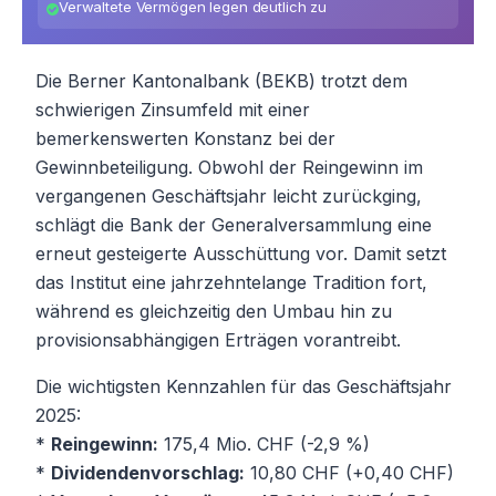
Verwaltete Vermögen legen deutlich zu
Die Berner Kantonalbank (BEKB) trotzt dem
schwierigen Zinsumfeld mit einer
bemerkenswerten Konstanz bei der
Gewinnbeteiligung. Obwohl der Reingewinn im
vergangenen Geschäftsjahr leicht zurückging,
schlägt die Bank der Generalversammlung eine
erneut gesteigerte Ausschüttung vor. Damit setzt
das Institut eine jahrzehntelange Tradition fort,
während es gleichzeitig den Umbau hin zu
provisionsabhängigen Erträgen vorantreibt.
Die wichtigsten Kennzahlen für das Geschäftsjahr
2025:
*
Reingewinn:
175,4 Mio. CHF (-2,9 %)
*
Dividendenvorschlag:
10,80 CHF (+0,40 CHF)