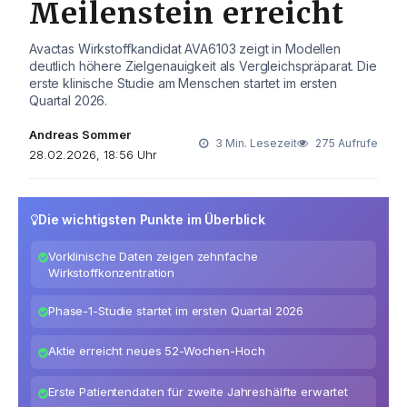
Meilenstein erreicht
Avactas Wirkstoffkandidat AVA6103 zeigt in Modellen
deutlich höhere Zielgenauigkeit als Vergleichspräparat. Die
erste klinische Studie am Menschen startet im ersten
Quartal 2026.
Andreas Sommer
3 Min. Lesezeit
275 Aufrufe
28.02.2026, 18:56 Uhr
Die wichtigsten Punkte im Überblick
Vorklinische Daten zeigen zehnfache
Wirkstoffkonzentration
Phase-1-Studie startet im ersten Quartal 2026
Aktie erreicht neues 52-Wochen-Hoch
Erste Patientendaten für zweite Jahreshälfte erwartet