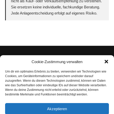
nicht als Kauf- oder Verkaufsempfehlung zu verstehen.
Sie ersetzen keine individuelle, fachkundige Beratung.
Jede Anlageentscheidung erfolgt auf eigenes Risiko.
Cookie-Zustimmung verwalten
Um dir ein optimales Erlebnis zu bieten, verwenden wir Technologien wie
Impressum
Cookies, um Geräteinformationen zu speichern und/oder darauf
zuzugreifen. Wenn du diesen Technologien zustimmst, können wir Daten
Datenschutzerklärung
wie das Surfverhalten oder eindeutige IDs auf dieser Website verarbeiten.
Wenn du deine Zustimmung nicht erteilst oder zurückziehst, können
Nutzungsbedingungen | Haftungsausschluss
bestimmte Merkmale und Funktionen beeinträchtigt werden.
Cookie-Richtlinie
Akzeptieren
Compliance Regeln
|
AGB