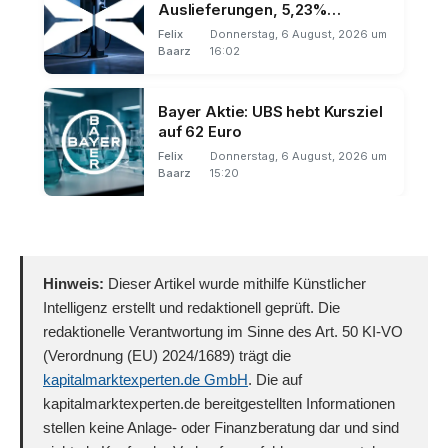
Auslieferungen, 5,23%
sequenzieller Rückgang
Felix
Donnerstag, 6 August, 2026 um
Baarz
16:02
Bayer Aktie: UBS hebt Kursziel
auf 62 Euro
Felix
Donnerstag, 6 August, 2026 um
Baarz
15:20
Hinweis:
Dieser Artikel wurde mithilfe Künstlicher
Intelligenz erstellt und redaktionell geprüft. Die
redaktionelle Verantwortung im Sinne des Art. 50 KI-VO
(Verordnung (EU) 2024/1689) trägt die
kapitalmarktexperten.de GmbH
. Die auf
kapitalmarktexperten.de bereitgestellten Informationen
stellen keine Anlage- oder Finanzberatung dar und sind