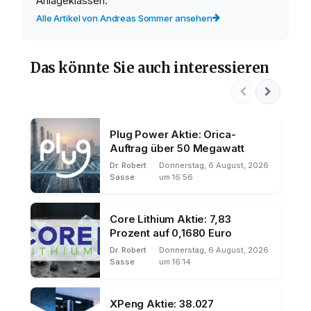
Anlageklassen.
Alle Artikel von Andreas Sommer ansehen
Das könnte Sie auch interessieren
Plug Power Aktie: Orica-
Auftrag über 50 Megawatt
Dr. Robert
Donnerstag, 6 August, 2026
Sasse
um 16:56
Core Lithium Aktie: 7,83
Prozent auf 0,1680 Euro
Dr. Robert
Donnerstag, 6 August, 2026
Sasse
um 16:14
XPeng Aktie: 38.027