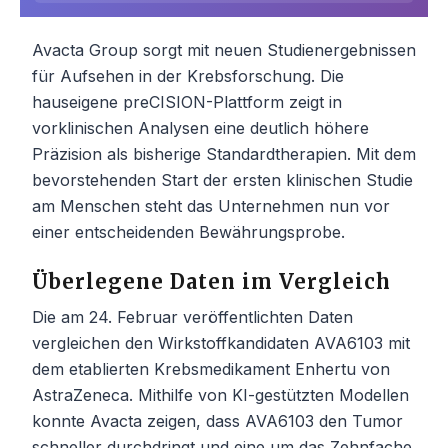
Avacta Group sorgt mit neuen Studienergebnissen
für Aufsehen in der Krebsforschung. Die
hauseigene preCISION-Plattform zeigt in
vorklinischen Analysen eine deutlich höhere
Präzision als bisherige Standardtherapien. Mit dem
bevorstehenden Start der ersten klinischen Studie
am Menschen steht das Unternehmen nun vor
einer entscheidenden Bewährungsprobe.
Überlegene Daten im Vergleich
Die am 24. Februar veröffentlichten Daten
vergleichen den Wirkstoffkandidaten AVA6103 mit
dem etablierten Krebsmedikament Enhertu von
AstraZeneca. Mithilfe von KI-gestützten Modellen
konnte Avacta zeigen, dass AVA6103 den Tumor
schneller durchdringt und eine um das Zehnfache