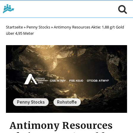
Startseite
»
Penny Stocks
»
Antimony Resources Aktie: 1,88 g/t Gold
über 4,95 Meter
,
Penny Stocks
Rohstoffe
Antimony Resources