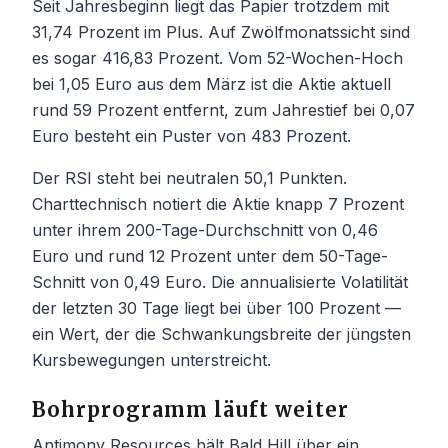
Seit Jahresbeginn liegt das Papier trotzdem mit
31,74 Prozent im Plus. Auf Zwölfmonatssicht sind
es sogar 416,83 Prozent. Vom 52-Wochen-Hoch
bei 1,05 Euro aus dem März ist die Aktie aktuell
rund 59 Prozent entfernt, zum Jahrestief bei 0,07
Euro besteht ein Puster von 483 Prozent.
Der RSI steht bei neutralen 50,1 Punkten.
Charttechnisch notiert die Aktie knapp 7 Prozent
unter ihrem 200-Tage-Durchschnitt von 0,46
Euro und rund 12 Prozent unter dem 50-Tage-
Schnitt von 0,49 Euro. Die annualisierte Volatilität
der letzten 30 Tage liegt bei über 100 Prozent —
ein Wert, der die Schwankungsbreite der jüngsten
Kursbewegungen unterstreicht.
Bohrprogramm läuft weiter
Antimony Resources hält Bald Hill über ein