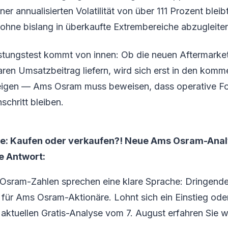
er annualisierten Volatilität von über 111 Prozent bleib
, ohne bislang in überkaufte Extrembereiche abzugleite
stungstest kommt von innen: Ob die neuen Aftermarke
aren Umsatzbeitrag liefern, wird sich erst in den kom
eigen — Ams Osram muss beweisen, dass operative For
hschritt bleiben.
e: Kaufen oder verkaufen?! Neue Ams Osram-Anal
ie Antwort:
Osram-Zahlen sprechen eine klare Sprache: Dringende
ür Ams Osram-Aktionäre. Lohnt sich ein Einstieg oder 
 aktuellen Gratis-Analyse vom 7. August erfahren Sie was