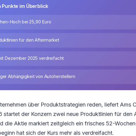
n Punkte im Überblick
en-Hoch bei 25,90 Euro
uktlinien für den Aftermarket
seit Dezember 2025 verdreifacht
iger Abhängigkeit von Autoherstellern
ternehmen über Produktstrategien reden, liefert Ams 
 startet der Konzern zwei neue Produktlinien für den
 die Aktie markiert zeitgleich ein frisches 52-Woche
beginn hat sich der Kurs mehr als verdreifacht.