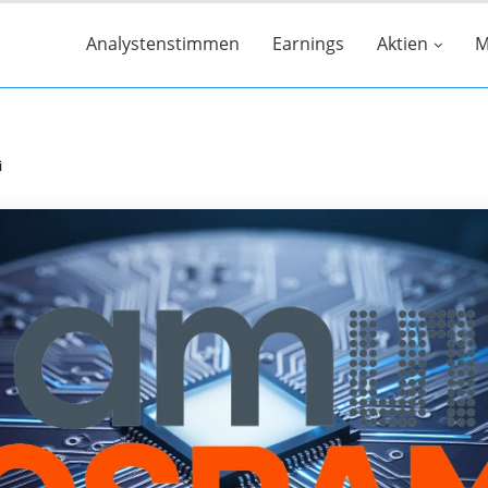
Analystenstimmen
Earnings
Aktien
M
i