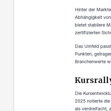
Hinter der Markte
Abhängigkeit von 
bietet stabilere
zertifizierten Si
Das Umfeld passt
Punkten, getrage
Branchenwerte wi
Kursrall
Die Kursentwickl
2025 notierte die
als verdreifacht,