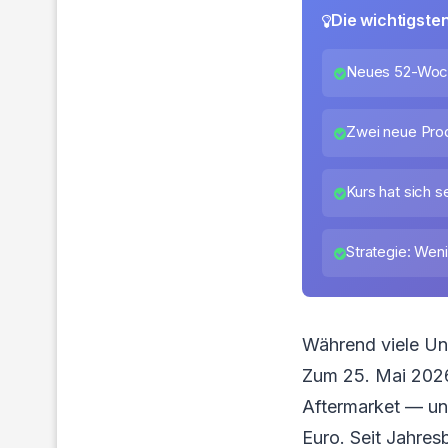
Die wichtigste
Neues 52-Woch
Zwei neue Prod
Kurs hat sich 
Strategie: Wen
Während viele Un
Zum 25. Mai 2026
Aftermarket — und
Euro. Seit Jahres