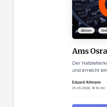
,
Aktien
Un
Ams Osra
Der Halbleiterk
und erreicht e
Eduard Altmann
25.05.2026, 18:16 Uhr