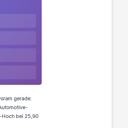
Osram gerade:
 Automotive-
n-Hoch bei 25,90