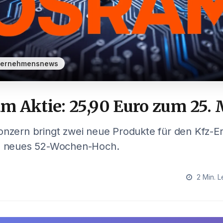
ternehmensnews
m Aktie: 25,90 Euro zum 25. 
onzern bringt zwei neue Produkte für den Kfz-Er
in neues 52-Wochen-Hoch.
2 Min. L