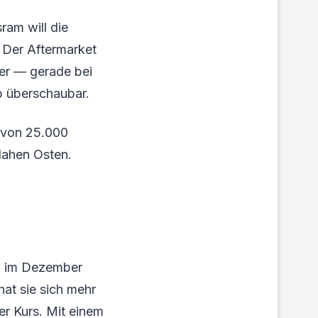
ram will die
. Der Aftermarket
er — gerade bei
b überschaubar.
 von 25.000
Nahen Osten.
h im Dezember
at sie sich mehr
er Kurs. Mit einem