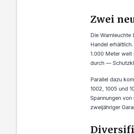
Zwei neu
Die Warnleuchte 
Handel erhältlich
1.000 Meter weit 
durch — Schutzkla
Parallel dazu ko
1002, 1005 und 1
Spannungen von 6
zweijähriger Gara
Diversi