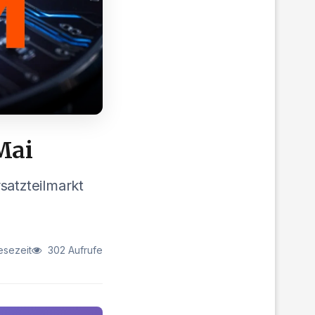
Mai
satzteilmarkt
esezeit
302 Aufrufe