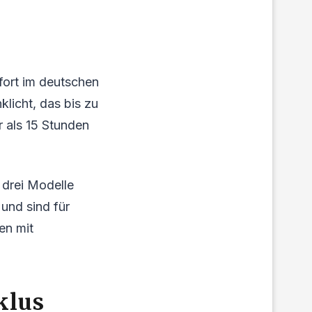
l
ort im deutschen
klicht, das bis zu
r als 15 Stunden
 drei Modelle
und sind für
en mit
klus