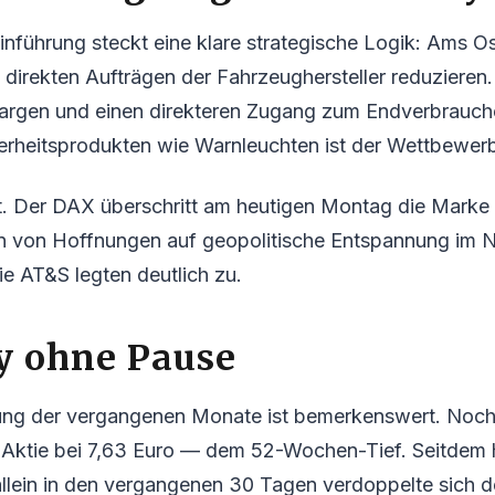
inführung steckt eine klare strategische Logik: Ams Os
direkten Aufträgen der Fahrzeughersteller reduzieren
 Margen und einen direkteren Zugang zum Endverbrauch
cherheitsprodukten wie Warnleuchten ist der Wettbewer
. Der DAX überschritt am heutigen Montag die Marke
n von Hoffnungen auf geopolitische Entspannung im 
e AT&S legten deutlich zu.
y ohne Pause
ung der vergangenen Monate ist bemerkenswert. Noc
 Aktie bei 7,63 Euro — dem 52-Wochen-Tief. Seitdem h
 allein in den vergangenen 30 Tagen verdoppelte sich d