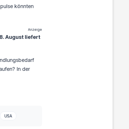
mpulse könnten
Anzeige
. August liefert
andlungsbedarf
aufen? In der
.
USA