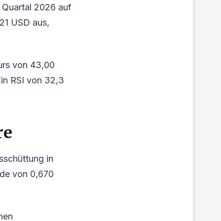
n Quartal 2026 auf
0,21 USD aus,
Kurs von 43,00
Ein RSI von 32,3
re
sschüttung in
nde von 0,670
nen