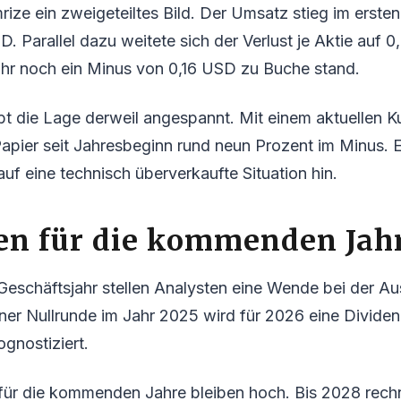
rize ein zweigeteiltes Bild. Der Umsatz stieg im erste
D. Parallel dazu weitete sich der Verlust je Aktie auf 
hr noch ein Minus von 0,16 USD zu Buche stand.
bt die Lage derweil angespannt. Mit einem aktuellen 
Papier seit Jahresbeginn rund neun Prozent im Minus. 
auf eine technisch überverkaufte Situation hin.
en für die kommenden Jah
Geschäftsjahr stellen Analysten eine Wende bei der Au
ner Nullrunde im Jahr 2025 wird für 2026 eine Divide
gnostiziert.
für die kommenden Jahre bleiben hoch. Bis 2028 rech