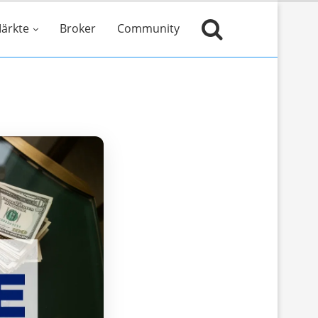
ärkte
Broker
Community