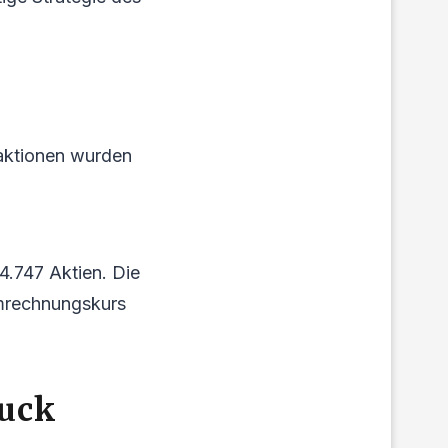
saktionen wurden
4.747 Aktien. Die
Umrechnungskurs
ruck