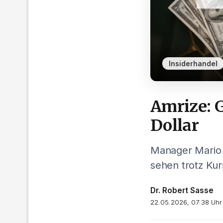
Insiderhandel
Amrize: G
Dollar
Manager Mario G
sehen trotz Kur
Dr. Robert Sasse
22.05.2026, 07:38 Uhr