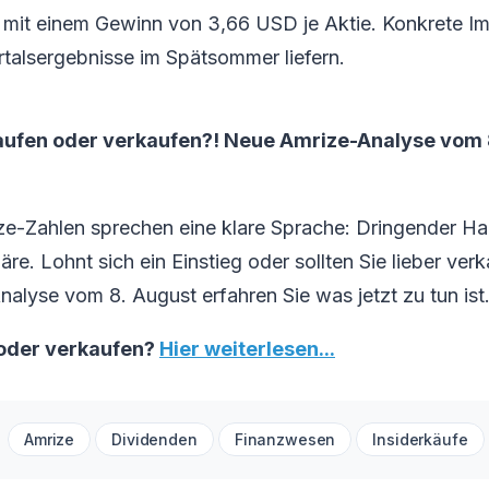
mit einem Gewinn von 3,66 USD je Aktie. Konkrete I
talsergebnisse im Spätsommer liefern.
aufen oder verkaufen?! Neue Amrize-Analyse vom 8
ze-Zahlen sprechen eine klare Sprache: Dringender H
re. Lohnt sich ein Einstieg oder sollten Sie lieber verk
Analyse vom 8. August erfahren Sie was jetzt zu tun ist
oder verkaufen?
Hier weiterlesen...
Amrize
Dividenden
Finanzwesen
Insiderkäufe