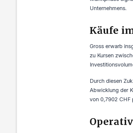
Unternehmens.
Käufe im
Gross erwarb ins
zu Kursen zwisc
Investitionsvolum
Durch diesen Zuk
Abwicklung der K
von 0,7902 CHF p
Operati