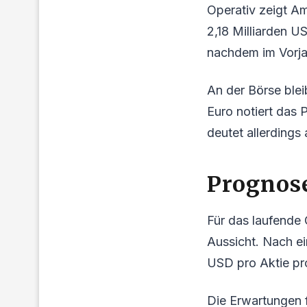
Operativ zeigt Am
2,18 Milliarden US
nachdem im Vorja
An der Börse blei
Euro notiert das 
deutet allerdings 
Prognos
Für das laufende 
Aussicht. Nach ei
USD pro Aktie pro
Die Erwartungen 