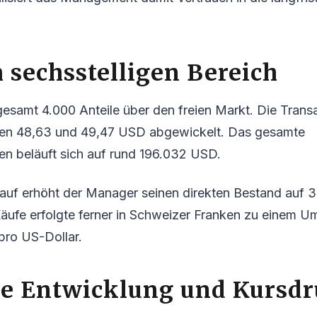
 sechsstelligen Bereich
gesamt 4.000 Anteile über den freien Markt. Die Tran
hen 48,63 und 49,47 USD abgewickelt. Das gesamte
en beläuft sich auf rund 196.032 USD.
auf erhöht der Manager seinen direkten Bestand auf 3
äufe erfolgte ferner in Schweizer Franken zu einem 
ro US-Dollar.
ve Entwicklung und Kursd