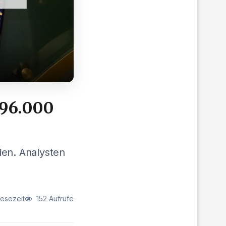
196.000
ien. Analysten
Lesezeit
152 Aufrufe