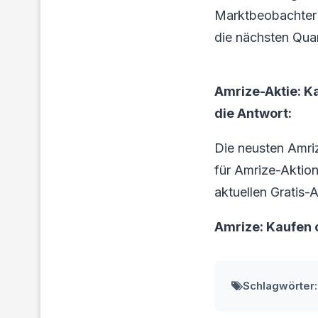
Marktbeobachter 
die nächsten Quar
Amrize-Aktie: K
die Antwort:
Die neusten Amri
für Amrize-Aktionä
aktuellen Gratis-
Amrize: Kaufen 
Schlagwörter: