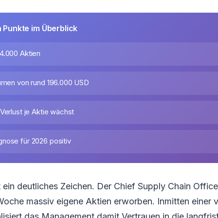
n Punkte im Überblick
4.000 Aktien
lumen von rund 196.000 USD
Verlust je Aktie wächst
nose für 2026 positiv
 ein deutliches Zeichen. Der Chief Supply Chain Offic
Woche massiv eigene Aktien erworben. Inmitten einer v
isiert das Management damit Vertrauen in die langfrist