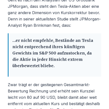
Geht es nach den Analysten der US-Großbank
JPMorgan, dass steht den Tesla-Aktien aber eine
ganz andere Dimension von Kurskorrektur bevor.
Denn in seiner aktuellsten Studie stellt JPMorgan-
Analyst Ryan Brinkman fest, dass:
…er nicht empfehle, Bestände an Tesla
nicht entprechend ihres künftigen
Gewichts im S&P 500 aufzustocken, da
die Aktie in jeder Hinsicht extrem
überbewertet bliebe.
Zwar trägt er der gestiegenen Gesamtmarkt-
Bewertung Rechnung und erhöht sein Kursziel
leicht von 80 auf 90 USD, bleibt damit aber weit
entfernt vom aktuellen Kurs und bestätigt deshalb