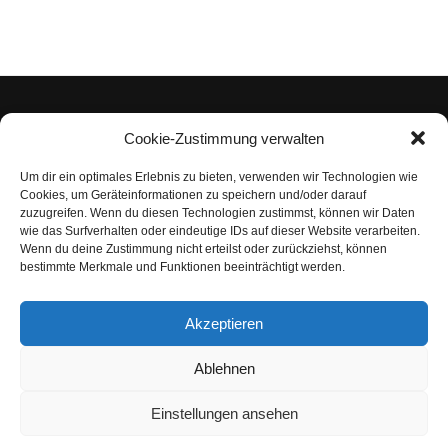
Cookie-Zustimmung verwalten
Um dir ein optimales Erlebnis zu bieten, verwenden wir Technologien wie
Impressum
Cookies, um Geräteinformationen zu speichern und/oder darauf
zuzugreifen. Wenn du diesen Technologien zustimmst, können wir Daten
Datenschutzerklärung
wie das Surfverhalten oder eindeutige IDs auf dieser Website verarbeiten.
Wenn du deine Zustimmung nicht erteilst oder zurückziehst, können
Nutzungsbedingungen | Haftungsausschluss
bestimmte Merkmale und Funktionen beeinträchtigt werden.
Cookie-Richtlinie
Akzeptieren
Compliance Regeln
|
AGB
Abo kündigen
Ablehnen
Venezuela Anleihen
Einstellungen ansehen