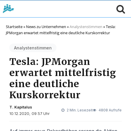
Startseite
»
News zu Unternehmen
»
Analystenstimmen
»
Tesla:
JPMorgan erwartet mittelfristig eine deutliche Kurskorrektur
Analystenstimmen
Tesla: JPMorgan
erwartet mittelfristig
eine deutliche
Kurskorrektur
T. Kapitalus
2 Min. Lesezeit
4808 Aufrufe
10.12.2020, 09:57 Uhr