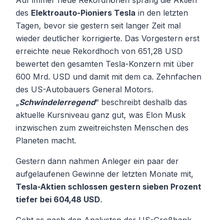
Auf immer neue Rekordhöhen sprang die Aktien
des
Elektroauto-Pioniers Tesla
in den letzten
Tagen, bevor sie gestern seit langer Zeit mal
wieder deutlicher korrigierte. Das Vorgestern erst
erreichte neue Rekordhoch von 651,28 USD
bewertet den gesamten Tesla-Konzern mit über
600 Mrd. USD und damit mit dem ca. Zehnfachen
des US-Autobauers General Motors.
„
Schwindelerregend
“ beschreibt deshalb das
aktuelle Kursniveau ganz gut, was Elon Musk
inzwischen zum zweitreichsten Menschen des
Planeten macht.
Gestern dann nahmen Anleger ein paar der
aufgelaufenen Gewinne der letzten Monate mit,
Tesla-Aktien schlossen gestern sieben Prozent
tiefer bei 604,48 USD
.