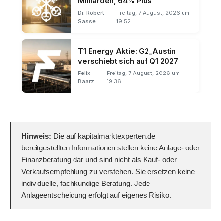
Milliarden, 64% Plus
Dr. Robert
Freitag, 7 August, 2026 um
Sasse
19:52
T1 Energy Aktie: G2_Austin
verschiebt sich auf Q1 2027
Felix
Freitag, 7 August, 2026 um
Baarz
19:36
Hinweis:
Die auf kapitalmarktexperten.de
bereitgestellten Informationen stellen keine Anlage- oder
Finanzberatung dar und sind nicht als Kauf- oder
Verkaufsempfehlung zu verstehen. Sie ersetzen keine
individuelle, fachkundige Beratung. Jede
Anlageentscheidung erfolgt auf eigenes Risiko.