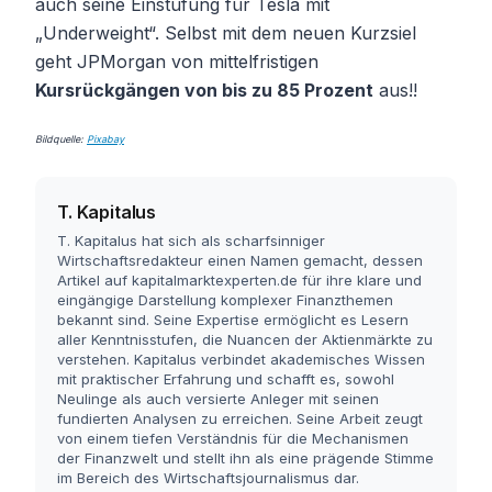
auch seine Einstufung für Tesla mit
„Underweight“. Selbst mit dem neuen Kurzsiel
geht JPMorgan von mittelfristigen
Kursrückgängen von bis zu 85 Prozent
aus!!
Bildquelle:
Pixabay
T. Kapitalus
T. Kapitalus hat sich als scharfsinniger
Wirtschaftsredakteur einen Namen gemacht, dessen
Artikel auf kapitalmarktexperten.de für ihre klare und
eingängige Darstellung komplexer Finanzthemen
bekannt sind. Seine Expertise ermöglicht es Lesern
aller Kenntnisstufen, die Nuancen der Aktienmärkte zu
verstehen. Kapitalus verbindet akademisches Wissen
mit praktischer Erfahrung und schafft es, sowohl
Neulinge als auch versierte Anleger mit seinen
fundierten Analysen zu erreichen. Seine Arbeit zeugt
von einem tiefen Verständnis für die Mechanismen
der Finanzwelt und stellt ihn als eine prägende Stimme
im Bereich des Wirtschaftsjournalismus dar.