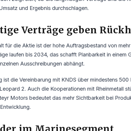
 Umsatz und Ergebnis durchschlagen.
tige Verträge geben Rückh
lt für die Aktie ist der hohe Auftragsbestand von mehr
räge laufen bis 2034, das schafft Planbarkeit in einem 
einzelnen Ausschreibungen abhängt.
g ist die Vereinbarung mit KNDS über mindestens 500
 Leopard 2. Auch die Kooperationen mit Rheinmetall st
teyr Motors bedeutet das mehr Sichtbarkeit bei Produk
 Entwicklung.
lder im Marinesegment