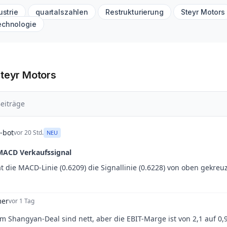
ustrie
quartalszahlen
Restrukturierung
Steyr Motors
echnologie
Steyr Motors