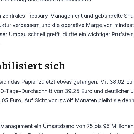
zentrales Treasury-Management und gebündelte Shar
ruktur verbessern und die operative Marge von mindes
ser Umbau schnell greift, dürfte ein wichtiger Prüfstei
.
bilisiert sich
sich das Papier zuletzt etwas gefangen. Mit 38,02 Euro
50-Tage-Durchschnitt von 39,25 Euro und deutlicher u
,05 Euro. Auf Sicht von zwölf Monaten bleibt sie denn
 Management ein Umsatzband von 75 bis 95 Millionen