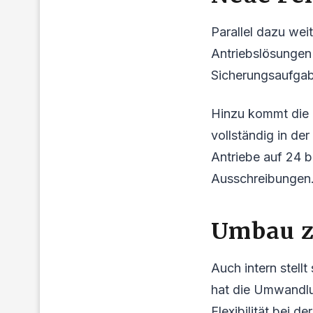
Parallel dazu wei
Antriebslösungen
Sicherungsaufgab
Hinzu kommt die I
vollständig in de
Antriebe auf 24 b
Ausschreibungen
Umbau z
Auch intern stel
hat die Umwandlu
Flexibilität bei 