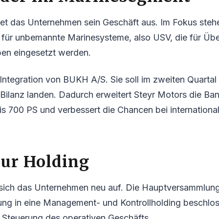
tet das Unternehmen sein Geschäft aus. Im Fokus steh
 für unbemannte Marinesysteme, also USV, die für Ü
en eingesetzt werden.
ntegration von BUKH A/S. Sie soll im zweiten Quartal
r Bilanz landen. Dadurch erweitert Steyr Motors die Ba
is 700 PS und verbessert die Chancen bei internationa
.
ur Holding
lt sich das Unternehmen neu auf. Die Hauptversammlung
ng in eine Management- und Kontrollholding beschloss
der Steuerung des operativen Geschäfts.