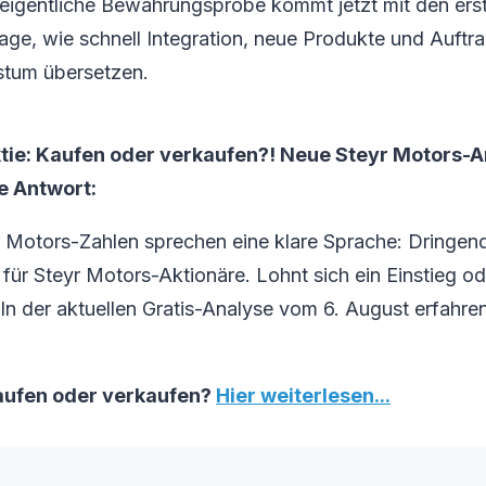
igentliche Bewährungsprobe kommt jetzt mit den erste
age, wie schnell Integration, neue Produkte und Auftr
tum übersetzen.
tie: Kaufen oder verkaufen?! Neue Steyr Motors-A
ie Antwort:
r Motors-Zahlen sprechen eine klare Sprache: Dringen
ür Steyr Motors-Aktionäre. Lohnt sich ein Einstieg ode
 In der aktuellen Gratis-Analyse vom 6. August erfahren
aufen oder verkaufen?
Hier weiterlesen...