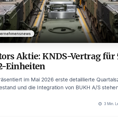
ternehmensnews
tors Aktie: KNDS-Vertrag für
2-Einheiten
äsentiert im Mai 2026 erste detaillierte Quartals
estand und die Integration von BUKH A/S stehen
3 Min. L