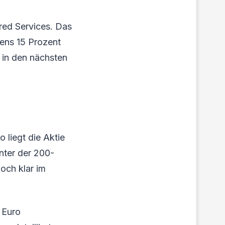
ed Services. Das
tens 15 Prozent
n in den nächsten
 liegt die Aktie
nter der 200-
och klar im
 Euro