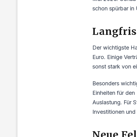
schon spürbar in
Langfris
Der wichtigste Ha
Euro. Einige Vert
sonst stark von 
Besonders wichti
Einheiten für den
Auslastung. Für S
Investitionen und
Neue Fe