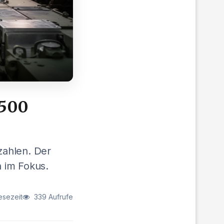
 500
zahlen. Der
 im Fokus.
esezeit
339 Aufrufe