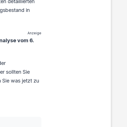
n detaillierten
agsbestand in
Anzeige
nalyse vom 6.
der
r sollten Sie
 Sie was jetzt zu