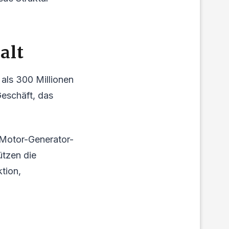
alt
 als 300 Millionen
Geschäft, das
 Motor-Generator-
ützen die
tion,