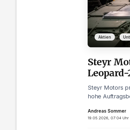
,
Aktien
Un
Steyr Mo
Leopard-
Steyr Motors pr
hohe Auftragsb
Andreas Sommer
19.05.2026, 07:04 Uhr