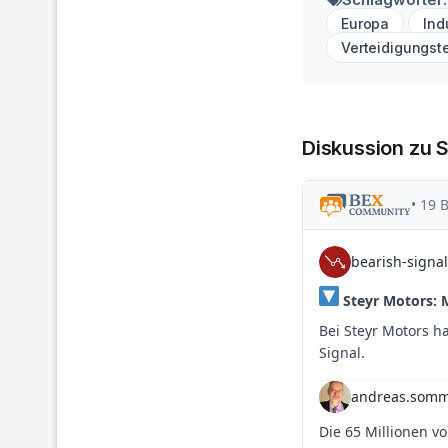
Europa
Ind
Verteidigungst
Diskussion zu 