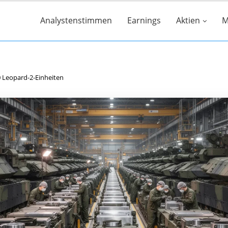
Analystenstimmen
Earnings
Aktien
M
0 Leopard-2-Einheiten