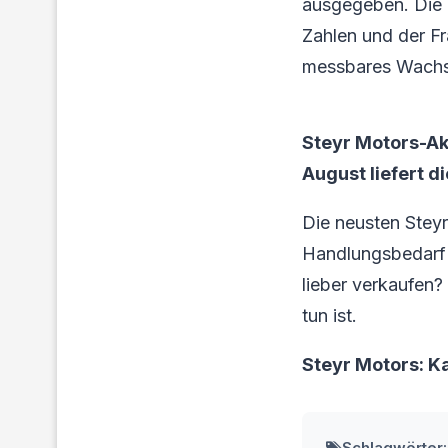
ausgegeben. Die e
Zahlen und der Fr
messbares Wachs
Steyr Motors-Ak
August liefert d
Die neusten Stey
Handlungsbedarf f
lieber verkaufen?
tun ist.
Steyr Motors: K
Schlagwörter: