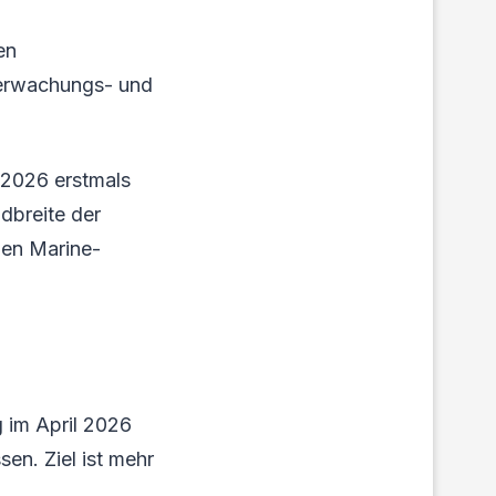
en
berwachungs- und
 2026 erstmals
ndbreite der
len Marine-
 im April 2026
en. Ziel ist mehr