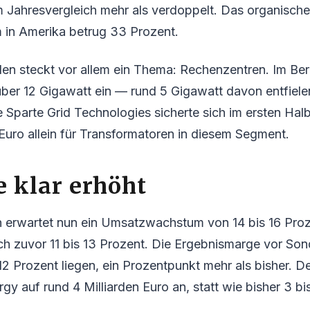
m Jahresvergleich mehr als verdoppelt. Das organische
in Amerika betrug 33 Prozent.
len steckt vor allem ein Thema: Rechenzentren. Im Be
über 12 Gigawatt ein — rund 5 Gigawatt davon entfiele
 Sparte Grid Technologies sicherte sich im ersten Hal
 Euro allein für Transformatoren in diesem Segment.
 klar erhöht
erwartet nun ein Umsatzwachstum von 14 bis 16 Proz
 zuvor 11 bis 13 Prozent. Die Ergebnismarge vor Sond
2 Prozent liegen, ein Prozentpunkt mehr als bisher. 
gy auf rund 4 Milliarden Euro an, statt wie bisher 3 bis