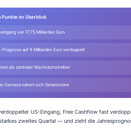
n Punkte im Überblick
eingang von 17,75 Milliarden Euro
Prognose auf 8 Milliarden Euro verdoppelt
en als zentraler Wachstumstreiber
ter Gamesa nähert sich Gewinnzone
verdoppelter US-Eingang, Free Cashflow fast verdopp
n starkes zweites Quartal — und zieht die Jahresprognos