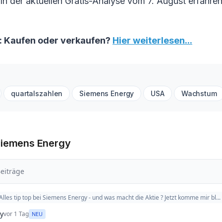
 In der aktuellen Gratis-Analyse vom 7. August erfahren
: Kaufen oder verkaufen?
Hier weiterlesen...
quartalszahlen
Siemens Energy
USA
Wachstum
Siemens Energy