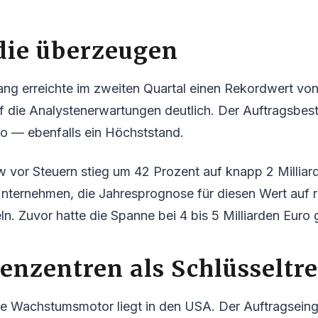
die überzeugen
ng erreichte im zweiten Quartal einen Rekordwert von 
f die Analystenerwartungen deutlich. Der Auftragsbest
ro — ebenfalls ein Höchststand.
 vor Steuern stieg um 42 Prozent auf knapp 2 Milliar
nternehmen, die Jahresprognose für diesen Wert auf r
n. Zuvor hatte die Spanne bei 4 bis 5 Milliarden Euro 
nzentren als Schlüsseltre
e Wachstumsmotor liegt in den USA. Der Auftragseing