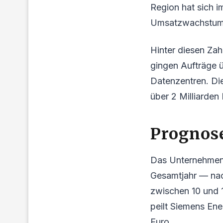
Region hat sich i
Umsatzwachstum 
Hinter diesen Zah
gingen Aufträge 
Datenzentren. Die
über 2 Milliarden
Prognose
Das Unternehmen 
Gesamtjahr — nach
zwischen 10 und 1
peilt Siemens Ener
Euro.