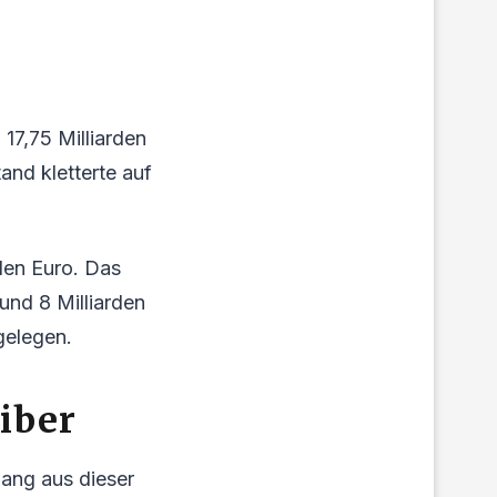
17,75 Milliarden
and kletterte auf
den Euro. Das
und 8 Milliarden
gelegen.
iber
ang aus dieser