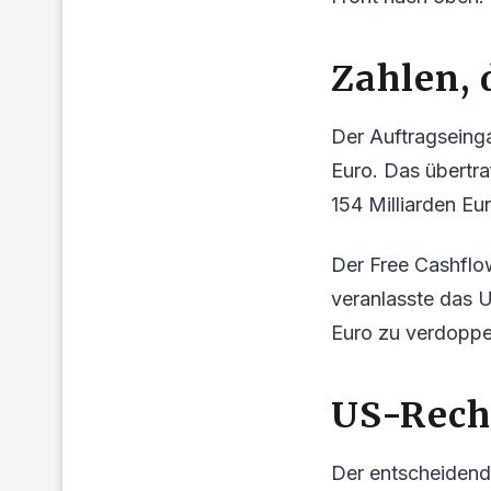
Zahlen, 
Der Auftragseinga
Euro. Das übertra
154 Milliarden Eu
Der Free Cashflow
veranlasste das U
Euro zu verdoppel
US-Reche
Der entscheidend