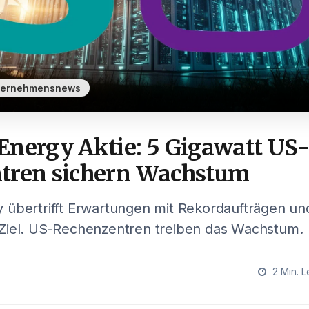
ternehmensnews
Energy Aktie: 5 Gigawatt US
tren sichern Wachstum
 übertrifft Erwartungen mit Rekordaufträgen u
Ziel. US-Rechenzentren treiben das Wachstum.
2 Min. L