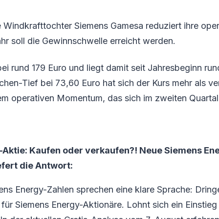
Windkrafttochter Siemens Gamesa reduziert ihre opera
hr soll die Gewinnschwelle erreicht werden.
 bei rund 179 Euro und liegt damit seit Jahresbeginn ru
hen-Tief bei 73,60 Euro hat sich der Kurs mehr als v
em operativen Momentum, das sich im zweiten Quartal
Aktie: Kaufen oder verkaufen?! Neue Siemens En
efert die Antwort:
ens Energy-Zahlen sprechen eine klare Sprache: Dring
ür Siemens Energy-Aktionäre. Lohnt sich ein Einstieg 