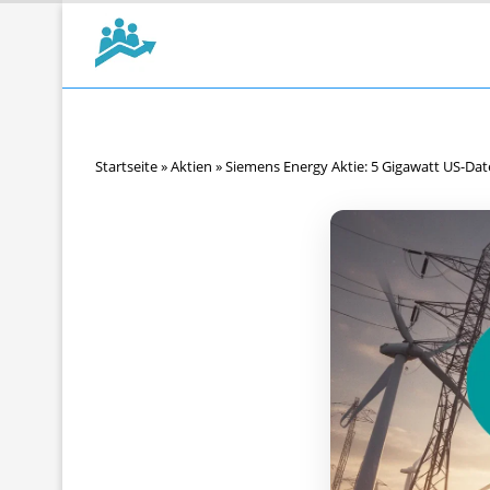
Startseite
»
Aktien
»
Siemens Energy Aktie: 5 Gigawatt US-D