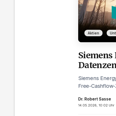
,
Aktien
Un
Siemens 
Datenzen
Siemens Energy
Free-Cashflow-
Dr. Robert Sasse
14.05.2026, 10:02 Uhr