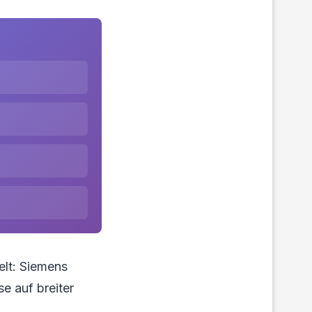
elt: Siemens
e auf breiter