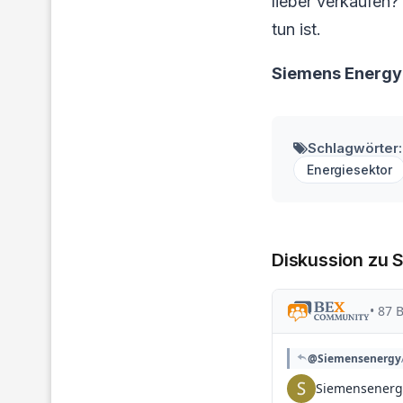
lieber verkaufen?
tun ist.
Siemens Energy
Schlagwörter:
Energiesektor
Diskussion zu 