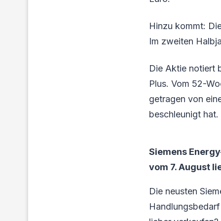
Hinzu kommt: Die 
Im zweiten Halbja
Die Aktie notiert
Plus. Vom 52-Woc
getragen von ein
beschleunigt hat.
Siemens Energy-
vom 7. August li
Die neusten Siem
Handlungsbedarf f