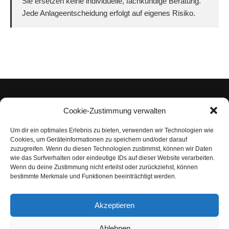
Sie ersetzen keine individuelle, fachkundige Beratung.
Jede Anlageentscheidung erfolgt auf eigenes Risiko.
Cookie-Zustimmung verwalten
Um dir ein optimales Erlebnis zu bieten, verwenden wir Technologien wie
Impressum
Cookies, um Geräteinformationen zu speichern und/oder darauf
zuzugreifen. Wenn du diesen Technologien zustimmst, können wir Daten
Datenschutzerklärung
wie das Surfverhalten oder eindeutige IDs auf dieser Website verarbeiten.
Wenn du deine Zustimmung nicht erteilst oder zurückziehst, können
Nutzungsbedingungen | Haftungsausschluss
bestimmte Merkmale und Funktionen beeinträchtigt werden.
Cookie-Richtlinie
Akzeptieren
Compliance Regeln
|
AGB
Abo kündigen
Ablehnen