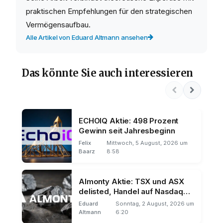
praktischen Empfehlungen für den strategischen
Vermögensaufbau.
Alle Artikel von Eduard Altmann ansehen
Das könnte Sie auch interessieren
ECHOIQ Aktie: 498 Prozent
Gewinn seit Jahresbeginn
Felix
Mittwoch, 5 August, 2026 um
Baarz
8:58
Almonty Aktie: TSX und ASX
delisted, Handel auf Nasdaq
und Frankfurt
Eduard
Sonntag, 2 August, 2026 um
Altmann
6:20