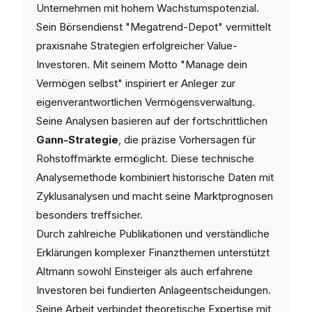
Unternehmen mit hohem Wachstumspotenzial.
Sein Börsendienst "Megatrend-Depot" vermittelt
praxisnahe Strategien erfolgreicher Value-
Investoren. Mit seinem Motto "Manage dein
Vermögen selbst" inspiriert er Anleger zur
eigenverantwortlichen Vermögensverwaltung.
Seine Analysen basieren auf der fortschrittlichen
Gann-Strategie
, die präzise Vorhersagen für
Rohstoffmärkte ermöglicht. Diese technische
Analysemethode kombiniert historische Daten mit
Zyklusanalysen und macht seine Marktprognosen
besonders treffsicher.
Durch zahlreiche Publikationen und verständliche
Erklärungen komplexer Finanzthemen unterstützt
Altmann sowohl Einsteiger als auch erfahrene
Investoren bei fundierten Anlageentscheidungen.
Seine Arbeit verbindet theoretische Expertise mit