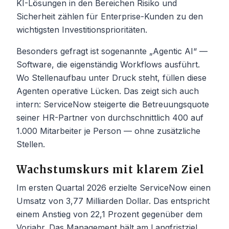
KI-Lösungen in den Bereichen Risiko und
Sicherheit zählen für Enterprise-Kunden zu den
wichtigsten Investitionsprioritäten.
Besonders gefragt ist sogenannte „Agentic AI“ —
Software, die eigenständig Workflows ausführt.
Wo Stellenaufbau unter Druck steht, füllen diese
Agenten operative Lücken. Das zeigt sich auch
intern: ServiceNow steigerte die Betreuungsquote
seiner HR-Partner von durchschnittlich 400 auf
1.000 Mitarbeiter je Person — ohne zusätzliche
Stellen.
Wachstumskurs mit klarem Ziel
Im ersten Quartal 2026 erzielte ServiceNow einen
Umsatz von 3,77 Milliarden Dollar. Das entspricht
einem Anstieg von 22,1 Prozent gegenüber dem
Vorjahr. Das Management hält am Langfristziel