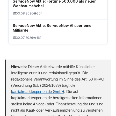
ServiceNow Aktie: Fortune 500.000 als neuer
Wachstumshebel
03.08.2026
204
ServiceNow Aktie: ServiceNow AI über einer
Milliarde
30.07.2026
161
Hinweis:
Dieser Artikel wurde mithilfe Künstlicher
Intelligenz erstellt und redaktionell geprüft. Die
redaktionelle Verantwortung im Sinne des Art. 50 KI-VO
(Verordnung (EU) 2024/1689) trägt die
kapitalmarktexperten.de GmbH
. Die auf
kapitalmarktexperten.de bereitgestellten Informationen
stellen keine Anlage- oder Finanzberatung dar und sind
nicht als Kauf- oder Verkaufsempfehlung zu verstehen.