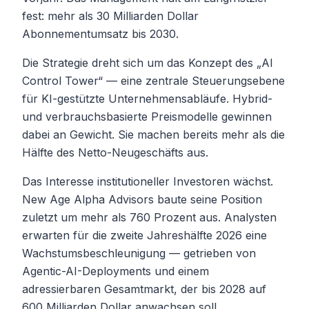
fest: mehr als 30 Milliarden Dollar
Abonnementumsatz bis 2030.
Die Strategie dreht sich um das Konzept des „AI
Control Tower“ — eine zentrale Steuerungsebene
für KI-gestützte Unternehmensabläufe. Hybrid-
und verbrauchsbasierte Preismodelle gewinnen
dabei an Gewicht. Sie machen bereits mehr als die
Hälfte des Netto-Neugeschäfts aus.
Das Interesse institutioneller Investoren wächst.
New Age Alpha Advisors baute seine Position
zuletzt um mehr als 760 Prozent aus. Analysten
erwarten für die zweite Jahreshälfte 2026 eine
Wachstumsbeschleunigung — getrieben von
Agentic-AI-Deployments und einem
adressierbaren Gesamtmarkt, der bis 2028 auf
600 Milliarden Dollar anwachsen soll.