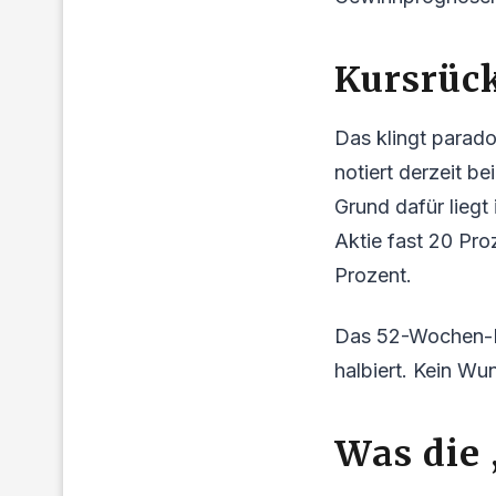
Kursrüc
Das klingt parado
notiert derzeit b
Grund dafür liegt
Aktie fast 20 Pr
Prozent.
Das 52-Wochen-Ho
halbiert. Kein Wu
Was die 