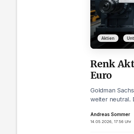
,
Aktien
Un
Renk Akti
Euro
Goldman Sachs r
weiter neutral.
Andreas Sommer
14.05.2026, 17:56 Uhr