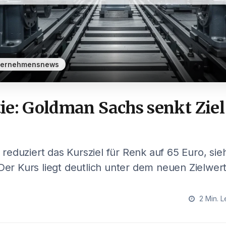
ternehmensnews
e: Goldman Sachs senkt Ziel
eduziert das Kursziel für Renk auf 65 Euro, sieh
 Der Kurs liegt deutlich unter dem neuen Zielwert
2 Min. L