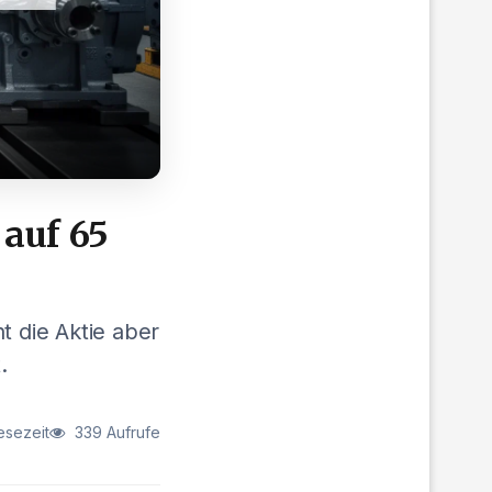
 auf 65
t die Aktie aber
.
esezeit
339 Aufrufe