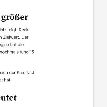
 größer
al steigt. Renk
n Zielwert. Der
ginn hat die
 nochmals rund 15
ich der Kurs fast
t hat.
utet