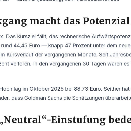
kgang macht das Potenzial
x: Das Kursziel fällt, das rechnerische Aufwärtspotenzi
ei rund 44,45 Euro — knapp 47 Prozent unter dem neue
 im Kursverlauf der vergangenen Monate. Seit Jahresbe
ozent verloren. In den vergangenen 30 Tagen waren es
ch lag im Oktober 2025 bei 88,73 Euro. Seither hat s
nder, dass Goldman Sachs die Schätzungen überarbeite
„Neutral“-Einstufung bede