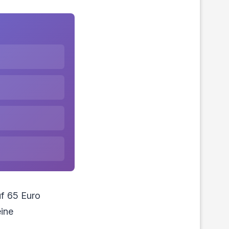
uf 65 Euro
eine