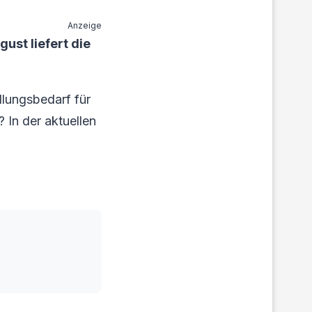
Anzeige
ust liefert die
lungsbedarf für
? In der aktuellen