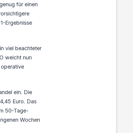
genug für einen
orsichtigere
Q1-Ergebnisse
n viel beachteter
PO weicht nun
 operative
ndel ein. Die
44,45 Euro. Das
nem 50-Tage-
rgangenen Wochen