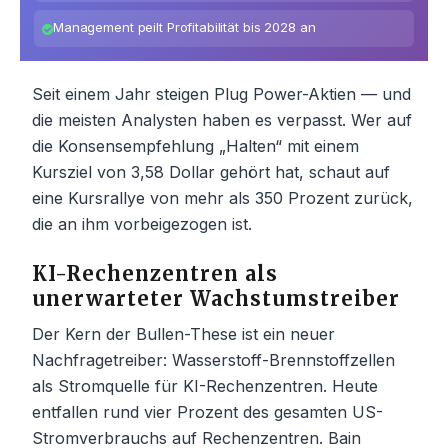
Management peilt Profitabilität bis 2028 an
Seit einem Jahr steigen Plug Power-Aktien — und
die meisten Analysten haben es verpasst. Wer auf
die Konsensempfehlung „Halten“ mit einem
Kursziel von 3,58 Dollar gehört hat, schaut auf
eine Kursrallye von mehr als 350 Prozent zurück,
die an ihm vorbeigezogen ist.
KI-Rechenzentren als
unerwarteter Wachstumstreiber
Der Kern der Bullen-These ist ein neuer
Nachfragetreiber: Wasserstoff-Brennstoffzellen
als Stromquelle für KI-Rechenzentren. Heute
entfallen rund vier Prozent des gesamten US-
Stromverbrauchs auf Rechenzentren. Bain