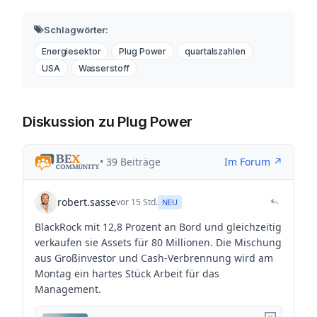
Schlagwörter:
Energiesektor
Plug Power
quartalszahlen
USA
Wasserstoff
Diskussion zu Plug Power