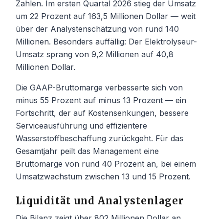
Zahlen. Im ersten Quartal 2026 stieg der Umsatz
um 22 Prozent auf 163,5 Millionen Dollar — weit
über der Analystenschätzung von rund 140
Millionen. Besonders auffällig: Der Elektrolyseur-
Umsatz sprang von 9,2 Millionen auf 40,8
Millionen Dollar.
Die GAAP-Bruttomarge verbesserte sich von
minus 55 Prozent auf minus 13 Prozent — ein
Fortschritt, der auf Kostensenkungen, bessere
Serviceausführung und effizientere
Wasserstoffbeschaffung zurückgeht. Für das
Gesamtjahr peilt das Management eine
Bruttomarge von rund 40 Prozent an, bei einem
Umsatzwachstum zwischen 13 und 15 Prozent.
Liquidität und Analystenlager
Die Bilanz zeigt über 802 Millionen Dollar an