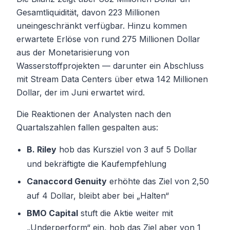
Gesamtliquidität, davon 223 Millionen
uneingeschränkt verfügbar. Hinzu kommen
erwartete Erlöse von rund 275 Millionen Dollar
aus der Monetarisierung von
Wasserstoffprojekten — darunter ein Abschluss
mit Stream Data Centers über etwa 142 Millionen
Dollar, der im Juni erwartet wird.
Die Reaktionen der Analysten nach den
Quartalszahlen fallen gespalten aus:
B. Riley
hob das Kursziel von 3 auf 5 Dollar
und bekräftigte die Kaufempfehlung
Canaccord Genuity
erhöhte das Ziel von 2,50
auf 4 Dollar, bleibt aber bei „Halten“
BMO Capital
stuft die Aktie weiter mit
„Underperform“ ein, hob das Ziel aber von 1