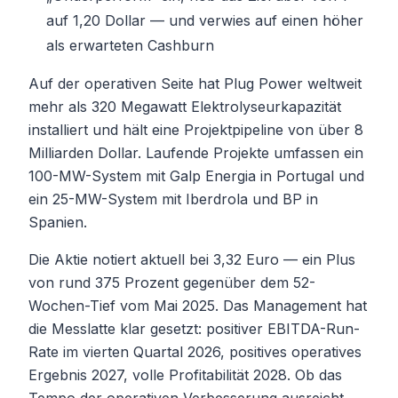
auf 1,20 Dollar — und verwies auf einen höher
als erwarteten Cashburn
Auf der operativen Seite hat Plug Power weltweit
mehr als 320 Megawatt Elektrolyseurkapazität
installiert und hält eine Projektpipeline von über 8
Milliarden Dollar. Laufende Projekte umfassen ein
100-MW-System mit Galp Energia in Portugal und
ein 25-MW-System mit Iberdrola und BP in
Spanien.
Die Aktie notiert aktuell bei 3,32 Euro — ein Plus
von rund 375 Prozent gegenüber dem 52-
Wochen-Tief vom Mai 2025. Das Management hat
die Messlatte klar gesetzt: positiver EBITDA-Run-
Rate im vierten Quartal 2026, positives operatives
Ergebnis 2027, volle Profitabilität 2028. Ob das
Tempo der operativen Verbesserung ausreicht,