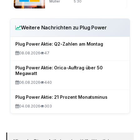
Müller
5:30
Weitere Nachrichten zu Plug Power
Plug Power Aktie: Q2-Zahlen am Montag
08.08.2026
47
Plug Power Aktie: Orica-Auftrag über 50
Megawatt
06.08.2026
440
Plug Power Aktie: 21 Prozent Monatsminus
04.08.2026
303