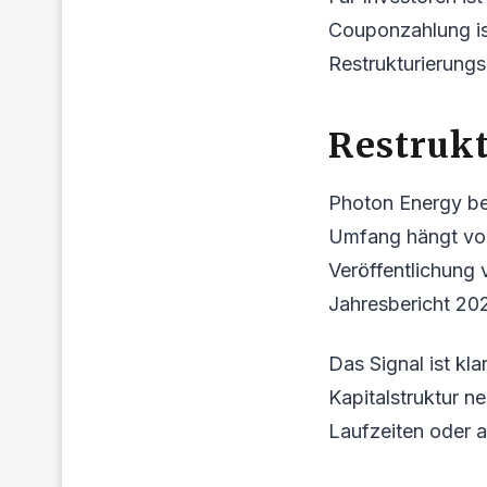
Couponzahlung ist
Restrukturierung
Restrukt
Photon Energy bef
Umfang hängt von
Veröffentlichung 
Jahresbericht 202
Das Signal ist kl
Kapitalstruktur 
Laufzeiten oder 