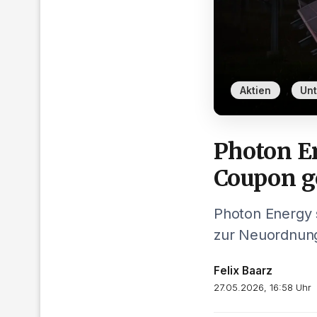
,
Aktien
Un
Photon En
Coupon g
Photon Energy 
zur Neuordnung
Felix Baarz
27.05.2026, 16:58 Uhr