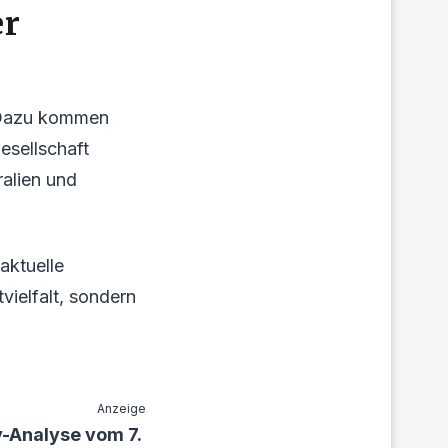
er
. Dazu kommen
esellschaft
ralien und
 aktuelle
vielfalt, sondern
Anzeige
-Analyse vom 7.