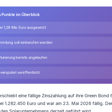
n Punkte im Überblick
er 1,28 Mio Euro ausgesetzt
mmlung soll einberufen werden
turierung bereits angelaufen
verspätet veröffentlicht
schiebt eine fällige Zinszahlung auf ihre Green Bond
bei 1.282.450 Euro und war am 23. Mai 2026 fällig. Der 
t des Solarunternehmens derzeit geführt wird.