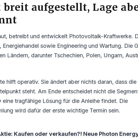
 breit aufgestellt, Lage ab
nnt
ut, betreibt und entwickelt Photovoltaik-Kraftwerke
, Energiehandel sowie Engineering und Wartung. Die G
ren Ländern, darunter Tschechien, Polen, Ungarn, Aust
e hilft operativ. Sie ändert aber nichts daran, dass die
telpunkt steht. Am Ende entscheidet nicht die Segment
eine tragfähige Lösung für die Anleihe findet. Die
ung wird dafür der erste wichtige Termin sein.
ktie: Kaufen oder verkaufen?! Neue Photon Energy