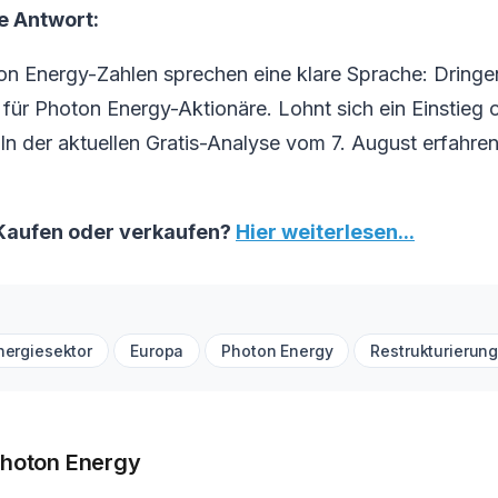
ie Antwort:
on Energy-Zahlen sprechen eine klare Sprache: Dringe
ür Photon Energy-Aktionäre. Lohnt sich ein Einstieg o
 In der aktuellen Gratis-Analyse vom 7. August erfahren
Kaufen oder verkaufen?
Hier weiterlesen...
nergiesektor
Europa
Photon Energy
Restrukturierun
Photon Energy