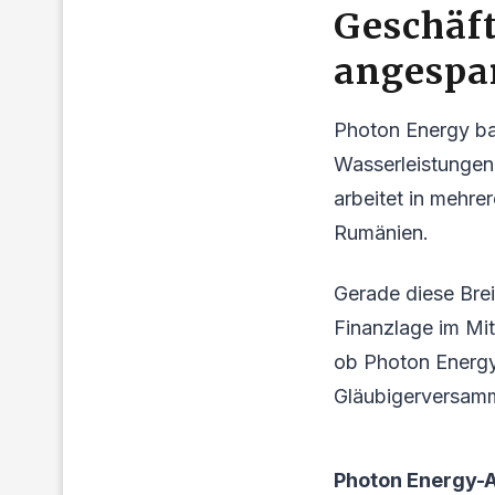
Geschäft
angespa
Photon Energy ba
Wasserleistungen
arbeitet in mehre
Rumänien.
Gerade diese Breit
Finanzlage im Mit
ob Photon Energy 
Gläubigerversamml
Photon Energy-A