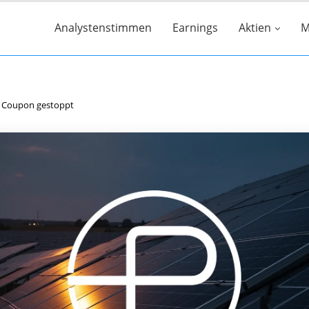
Analystenstimmen
Earnings
Aktien
M
ro Coupon gestoppt