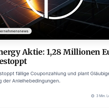
ternehmensnews
ergy Aktie: 1,28 Millionen E
estoppt
stoppt fällige Couponzahlung und plant Gläubi
 der Anleihebedingungen.
3 Min. L