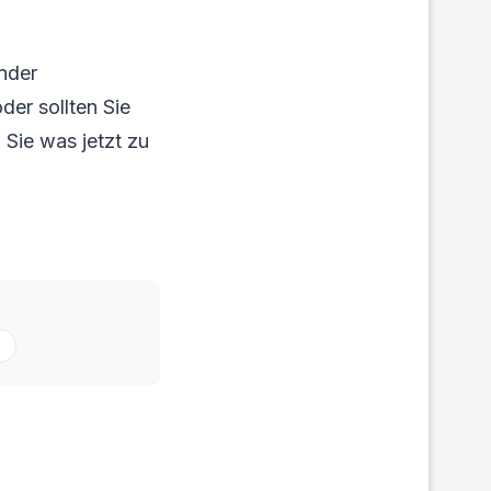
nder
der sollten Sie
 Sie was jetzt zu
g