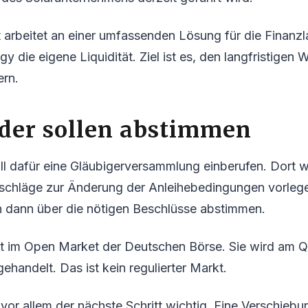
rbeitet an einer umfassenden Lösung für die Finanzla
y die eigene Liquidität. Ziel ist es, den langfristigen We
ern.
der sollen abstimmen
l dafür eine Gläubigerversammlung einberufen. Dort wi
chläge zur Änderung der Anleihebedingungen vorlege
n dann über die nötigen Beschlüsse abstimmen.
ert im Open Market der Deutschen Börse. Sie wird am 
ehandelt. Das ist kein regulierter Markt.
t vor allem der nächste Schritt wichtig. Eine Verschiebu