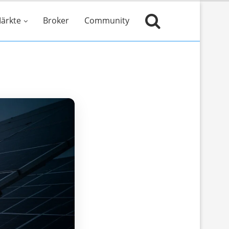
ärkte
Broker
Community