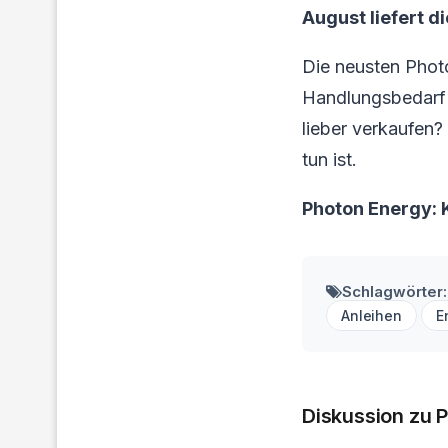
August liefert d
Die neusten Phot
Handlungsbedarf f
lieber verkaufen?
tun ist.
Photon Energy: 
Schlagwörter:
Anleihen
E
Diskussion zu 