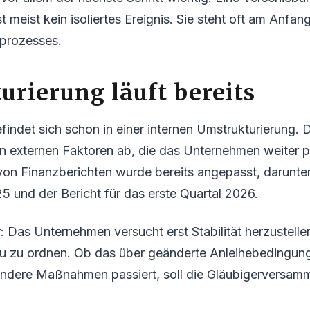
 meist kein isoliertes Ereignis. Sie steht oft am Anfang
sprozesses.
urierung läuft bereits
indet sich schon in einer internen Umstrukturierung.
 externen Faktoren ab, die das Unternehmen weiter pr
von Finanzberichten wurde bereits angepasst, darunte
5 und der Bericht für das erste Quartal 2026.
ar: Das Unternehmen versucht erst Stabilität herzustell
neu zu ordnen. Ob das über geänderte Anleihebedingun
andere Maßnahmen passiert, soll die Gläubigerversam