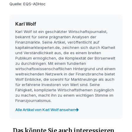
Quelle: EQS-ADHoc
Karl Wolf
Karl Wolf ist ein geschätzter Wirtschaftsjournalist,
bekannt für seine prägnanten Analysen der
Finanzmärkte. Seine Artikel, veröffentlicht auf
kapitalmarktexperten.de, zeichnen sich durch Klarheit
und Verständlichkeit aus, die es einem breiten
Publikum ermöglichen, die Komplexität der Börsenwelt
zu durchdringen. Mit einem fundierten
wirtschaftswissenschaftlichen Hintergrund und einem
weitreichenden Netzwerk in der Finanzbranche bietet
Wolf Einblicke, die sowohl für Marktneulinge als auch
für erfahrene Investoren von Wert sind. Seine
Fähigkeit, komplizierte Wirtschaftsthemen zugänglich
zu machen, macht ihn zu einem wichtigen Stimme im
Finanzjournalismus.
Alle Artikel von Karl Wolf ansehen
Das könnte Sie auch interessieren