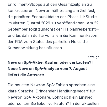
Enrollment-Stopps auf den Gesamtzeitplan zu
konkretisieren. Newron hält bislang am Ziel fest,
die primären Endpunktdaten der Phase-III-Studie
im vierten Quartal 2026 zu veröffentlichen. Am 22.
September folgt zunächst der Halbjahresbericht—
und bis dahin dürfte vor allem die Kommunikation
der FDA zum Status des partiellen Holds die
Kursentwicklung beeinflussen.
Anzeige
Newron SpA-Aktie: Kaufen oder verkaufen?!
Neue Newron SpA-Analyse vom 7. August
liefert die Antwort:
Die neusten Newron SpA-Zahlen sprechen eine
klare Sprache: Dringender Handlungsbedarf für
Newron SpA-Aktionäre. Lohnt sich ein Einstieg
oder sollten Sie lieber verkaufen? In der aktuellen