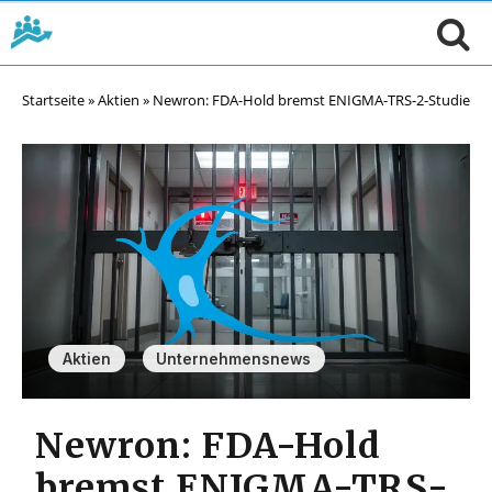
Startseite
»
Aktien
»
Newron: FDA-Hold bremst ENIGMA-TRS-2-Studie
,
Aktien
Unternehmensnews
Newron: FDA-Hold
bremst ENIGMA-TRS-