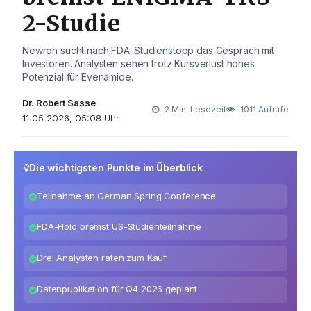
2-Studie
Newron sucht nach FDA-Studienstopp das Gespräch mit
Investoren. Analysten sehen trotz Kursverlust hohes
Potenzial für Evenamide.
Dr. Robert Sasse
2 Min. Lesezeit
1011 Aufrufe
11.05.2026, 05:08 Uhr
Die wichtigsten Punkte im Überblick
Teilnahme an German Spring Conference
FDA-Hold bremst US-Studienteilnahme
Drei Analysten raten zum Kauf
Datenpublikation für Q4 2026 geplant