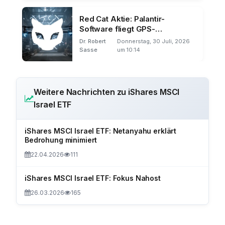
Red Cat Aktie: Palantir-
Software fliegt GPS-
unabhängig
Dr. Robert
Donnerstag, 30 Juli, 2026
Sasse
um 10:14
Weitere Nachrichten zu iShares MSCI
Israel ETF
iShares MSCI Israel ETF: Netanyahu erklärt
Bedrohung minimiert
22.04.2026
111
iShares MSCI Israel ETF: Fokus Nahost
26.03.2026
165