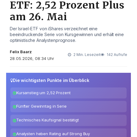
ETF: 2,52 Prozent Plus
am 26. Mai
Der Israel-ETF von iShares verzeichnet eine
beeindruckende Serie von Kursgewinnen und erhält eine
optimistische Analystenprognose.
Felix Baarz
2 Min. Lesezeit
142 Aufrufe
28.05.2026, 08:34 Uhr
Die wichtigsten Punkte im Überblick
Kursanstieg um 2,52 Prozent
Fünfter Gewinntag in Serie
Technisches Kaufsignal bestätigt
Analysten heben Rating auf Strong Buy