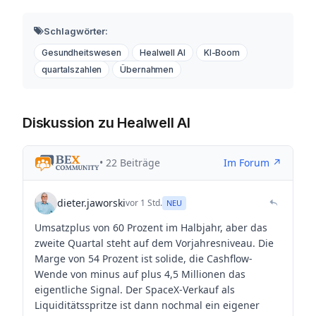
Schlagwörter:
Gesundheitswesen
Healwell AI
KI-Boom
quartalszahlen
Übernahmen
Diskussion zu Healwell AI