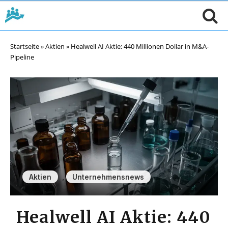
Startseite
»
Aktien
»
Healwell AI Aktie: 440 Millionen Dollar in M&A-
Pipeline
,
Aktien
Unternehmensnews
Healwell AI Aktie: 440