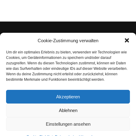
Cookie-Zustimmung verwalten
Um dir ein optimales Erlebnis zu bieten, verwenden wir Technologien wie
Impressum
Cookies, um Geräteinformationen zu speichern und/oder darauf
zuzugreifen. Wenn du diesen Technologien zustimmst, können wir Daten
Datenschutzerklärung
wie das Surfverhalten oder eindeutige IDs auf dieser Website verarbeiten.
Wenn du deine Zustimmung nicht erteilst oder zurückziehst, können
Nutzungsbedingungen | Haftungsausschluss
bestimmte Merkmale und Funktionen beeinträchtigt werden.
Cookie-Richtlinie
Akzeptieren
Compliance Regeln
|
AGB
Abo kündigen
Ablehnen
Venezuela Anleihen
Einstellungen ansehen