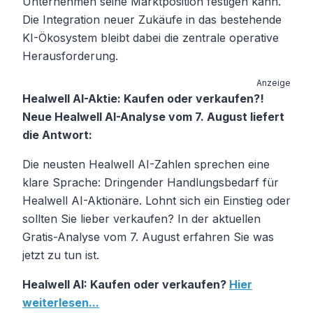
Unternehmen seine Marktposition festigen kann.
Die Integration neuer Zukäufe in das bestehende
KI-Ökosystem bleibt dabei die zentrale operative
Herausforderung.
Anzeige
Healwell AI-Aktie: Kaufen oder verkaufen?!
Neue Healwell AI-Analyse vom 7. August liefert
die Antwort:
Die neusten Healwell AI-Zahlen sprechen eine
klare Sprache: Dringender Handlungsbedarf für
Healwell AI-Aktionäre. Lohnt sich ein Einstieg oder
sollten Sie lieber verkaufen? In der aktuellen
Gratis-Analyse vom 7. August erfahren Sie was
jetzt zu tun ist.
Healwell AI: Kaufen oder verkaufen?
Hier
weiterlesen...