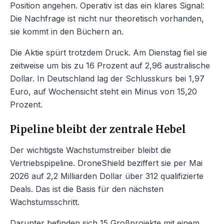
Position angehen. Operativ ist das ein klares Signal:
Die Nachfrage ist nicht nur theoretisch vorhanden,
sie kommt in den Büchern an.
Die Aktie spürt trotzdem Druck. Am Dienstag fiel sie
zeitweise um bis zu 16 Prozent auf 2,96 australische
Dollar. In Deutschland lag der Schlusskurs bei 1,97
Euro, auf Wochensicht steht ein Minus von 15,20
Prozent.
Pipeline bleibt der zentrale Hebel
Der wichtigste Wachstumstreiber bleibt die
Vertriebspipeline. DroneShield beziffert sie per Mai
2026 auf 2,2 Milliarden Dollar über 312 qualifizierte
Deals. Das ist die Basis für den nächsten
Wachstumsschritt.
Darunter befinden sich 15 Großprojekte mit einem