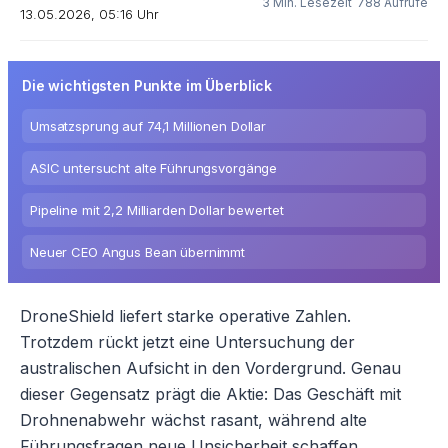
3 Min. Lesezeit
788 Aufrufe
13.05.2026, 05:16 Uhr
Die wichtigsten Punkte im Überblick
Umsatzsprung auf 74,1 Millionen Dollar
ASIC untersucht alte Führungsvorgänge
Pipeline mit 2,2 Milliarden Dollar bewertet
Neuer CEO Angus Bean übernimmt
DroneShield liefert starke operative Zahlen.
Trotzdem rückt jetzt eine Untersuchung der
australischen Aufsicht in den Vordergrund. Genau
dieser Gegensatz prägt die Aktie: Das Geschäft mit
Drohnenabwehr wächst rasant, während alte
Führungsfragen neue Unsicherheit schaffen.