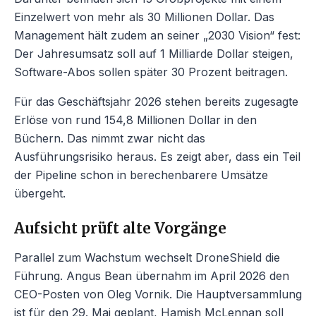
Einzelwert von mehr als 30 Millionen Dollar. Das
Management hält zudem an seiner „2030 Vision“ fest:
Der Jahresumsatz soll auf 1 Milliarde Dollar steigen,
Software-Abos sollen später 30 Prozent beitragen.
Für das Geschäftsjahr 2026 stehen bereits zugesagte
Erlöse von rund 154,8 Millionen Dollar in den
Büchern. Das nimmt zwar nicht das
Ausführungsrisiko heraus. Es zeigt aber, dass ein Teil
der Pipeline schon in berechenbarere Umsätze
übergeht.
Aufsicht prüft alte Vorgänge
Parallel zum Wachstum wechselt DroneShield die
Führung. Angus Bean übernahm im April 2026 den
CEO-Posten von Oleg Vornik. Die Hauptversammlung
ist für den 29. Mai geplant, Hamish McLennan soll