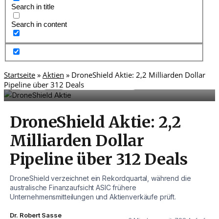
Search in title
Search in content
Startseite
»
Aktien
»
DroneShield Aktie: 2,2 Milliarden Dollar
,
Pipeline über 312 Deals
Aktien
Unternehmensnews
DroneShield Aktie: 2,2
Milliarden Dollar
Pipeline über 312 Deals
DroneShield verzeichnet ein Rekordquartal, während die
australische Finanzaufsicht ASIC frühere
Unternehmensmitteilungen und Aktienverkäufe prüft.
Dr. Robert Sasse