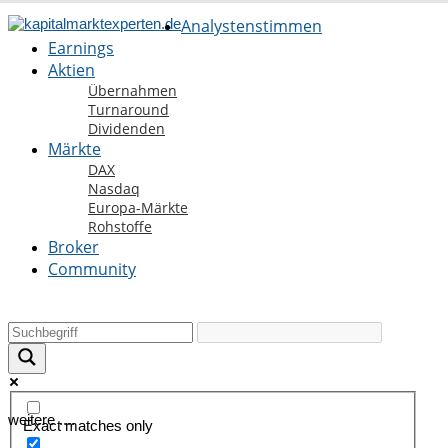
Analystenstimmen
Earnings
Aktien
Übernahmen
Turnaround
Dividenden
Märkte
DAX
Nasdaq
Europa-Märkte
Rohstoffe
Broker
Community
weitere ....
Exact matches only