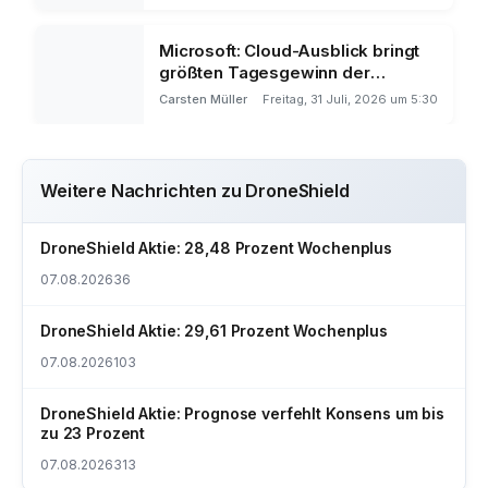
Microsoft: Cloud-Ausblick bringt
größten Tagesgewinn der
Börsengeschichte
Carsten Müller
Freitag, 31 Juli, 2026 um 5:30
Weitere Nachrichten zu DroneShield
DroneShield Aktie: 28,48 Prozent Wochenplus
07.08.2026
36
DroneShield Aktie: 29,61 Prozent Wochenplus
07.08.2026
103
DroneShield Aktie: Prognose verfehlt Konsens um bis
zu 23 Prozent
07.08.2026
313