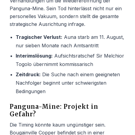
Verhandlungen um die Wiedereröffnung der
Panguna-Mine. Sein Tod hinterlässt nicht nur ein
personelles Vakuum, sondern stellt die gesamte
strategische Ausrichtung infrage.
Tragischer Verlust:
Auna starb am 11. August,
nur sieben Monate nach Amtsantritt
Interimslösung:
Aufsichtsratschef Sir Melchior
Togolo übernimmt kommissarisch
Zeitdruck:
Die Suche nach einem geeigneten
Nachfolger beginnt unter schwierigsten
Bedingungen
Panguna-Mine: Projekt in
Gefahr?
Die Timing könnte kaum ungünstiger sein.
Bougainville Copper befindet sich in einer