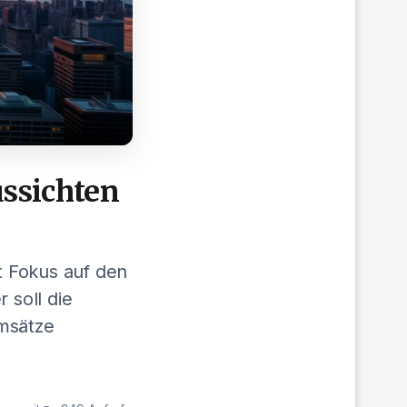
ussichten
it Fokus auf den
 soll die
Umsätze