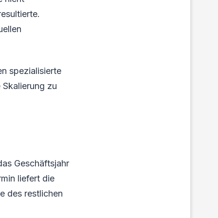
sultierte.
uellen
n spezialisierte
 Skalierung zu
 das Geschäftsjahr
in liefert die
e des restlichen