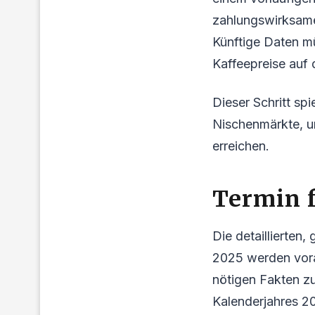
zahlungswirksame 
Künftige Daten m
Kaffeepreise auf d
Dieser Schritt sp
Nischenmärkte, um
erreichen.
Termin f
Die detaillierten
2025 werden vorau
nötigen Fakten zu
Kalenderjahres 2