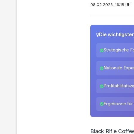
08.02.2026, 16:18 Uhr
Die wichtigste
Strategische F
Nationale Expa
Profitabilitäts
Ergebnisse fü
Black Rifle Coffe