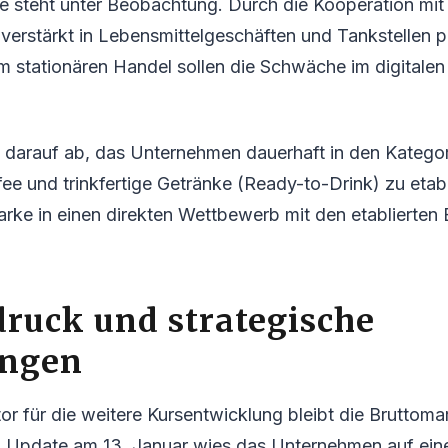
e steht unter Beobachtung. Durch die Kooperation mit
 verstärkt in Lebensmittelgeschäften und Tankstellen 
 stationären Handel sollen die Schwäche im digitalen 
lt darauf ab, das Unternehmen dauerhaft in den Kategor
e und trinkfertige Getränke (Ready-to-Drink) zu etab
arke in einen direkten Wettbewerb mit den etablierten
ruck und strategische
ngen
tor für die weitere Kursentwicklung bleibt die Bruttomar
n Update am 13. Januar wies das Unternehmen auf eine