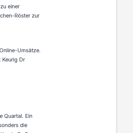
zu einer
schen-Röster zur
 Online-Umsätze.
t Keurig Dr
 Quartal. Ein
sonders die