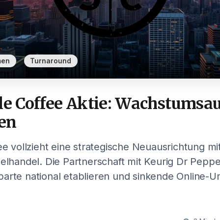
,
men
Turnaround
le Coffee Aktie: Wachstumsa
en
fee vollzieht eine strategische Neuausrichtung m
zelhandel. Die Partnerschaft mit Keurig Dr Pepper
parte national etablieren und sinkende Online-