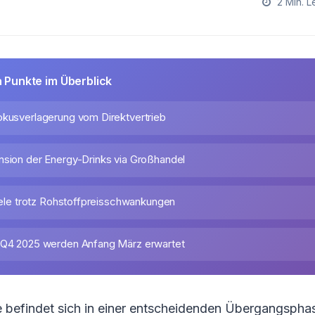
2 Min. L
n Punkte im Überblick
okusverlagerung vom Direktvertrieb
nsion der Energy-Drinks via Großhandel
ziele trotz Rohstoffpreisschwankungen
r Q4 2025 werden Anfang März erwartet
e befindet sich in einer entscheidenden Übergangspha