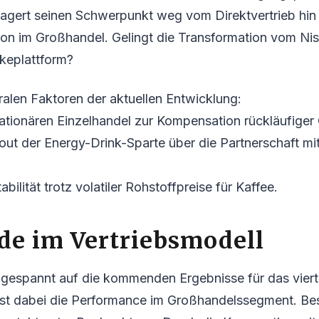
agert seinen Schwerpunkt weg vom Direktvertrieb hin 
on im Großhandel. Gelingt die Transformation vom Ni
keplattform?
tralen Faktoren der aktuellen Entwicklung:
tationären Einzelhandel zur Kompensation rückläufiger
-out der Energy-Drink-Sparte über die Partnerschaft mi
abilität trotz volatiler Rohstoffpreise für Kaffee.
de im Vertriebsmodell
gespannt auf die kommenden Ergebnisse für das vierte
 ist dabei die Performance im Großhandelssegment. Be