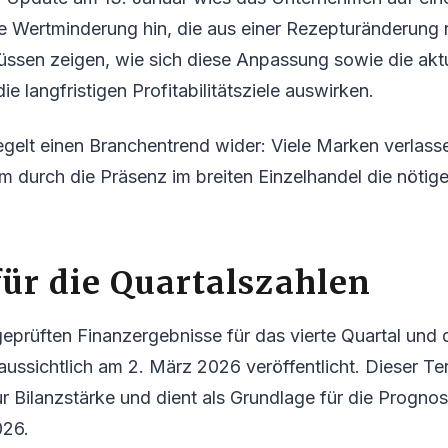
Wertminderung hin, die aus einer Rezepturänderung re
üssen zeigen, wie sich diese Anpassung sowie die akt
ie langfristigen Profitabilitätsziele auswirken.
iegelt einen Branchentrend wider: Viele Marken verlasse
 durch die Präsenz im breiten Einzelhandel die nötige
ür die Quartalszahlen
, geprüften Finanzergebnisse für das vierte Quartal und
ssichtlich am 2. März 2026 veröffentlicht. Dieser Term
r Bilanzstärke und dient als Grundlage für die Prognos
026.