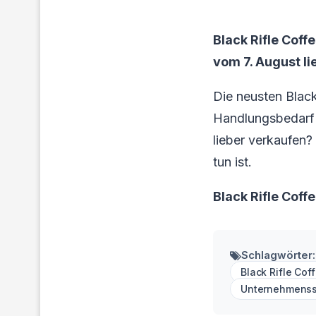
Black Rifle Coff
vom 7. August li
Die neusten Black
Handlungsbedarf f
lieber verkaufen?
tun ist.
Black Rifle Cof
Schlagwörter:
Black Rifle Cof
Unternehmenss