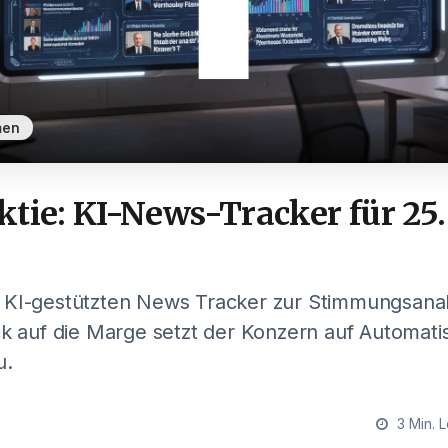
men
tie: KI-News-Tracker für 25.
 KI-gestützten News Tracker zur Stimmungsanal
ck auf die Marge setzt der Konzern auf Automati
u.
3 Min. L