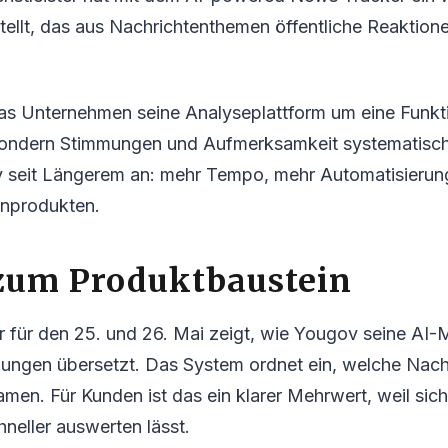
llt, das aus Nachrichtenthemen öffentliche Reaktione
as Unternehmen seine Analyseplattform um eine Funktio
ondern Stimmungen und Aufmerksamkeit systematisch
v seit Längerem an: mehr Tempo, mehr Automatisierung
nprodukten.
 zum Produktbaustein
für den 25. und 26. Mai zeigt, wie Yougov seine AI-M
ngen übersetzt. Das System ordnet ein, welche Nachr
men. Für Kunden ist das ein klarer Mehrwert, weil sich
eller auswerten lässt.