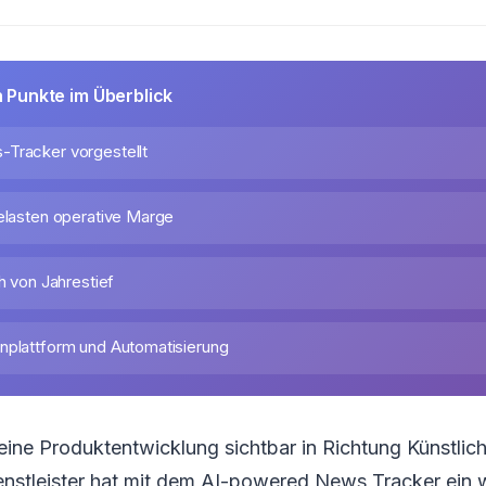
n Punkte im Überblick
Tracker vorgestellt
belasten operative Marge
ch von Jahrestief
nplattform und Automatisierung
ine Produktentwicklung sichtbar in Richtung Künstliche
enstleister hat mit dem AI-powered News Tracker ein 