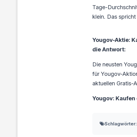
Tage-Durchschnitt
klein. Das spricht
Yougov-Aktie: K
die Antwort:
Die neusten Youg
für Yougov-Aktionä
aktuellen Gratis-
Yougov: Kaufen
Schlagwörter: