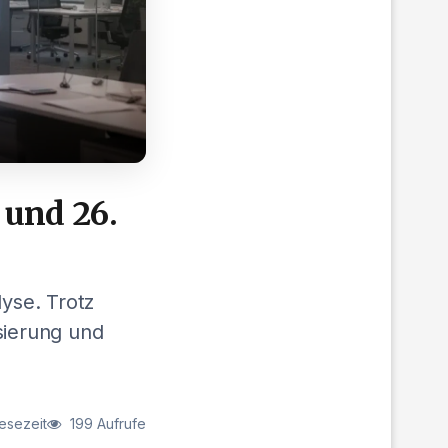
 und 26.
yse. Trotz
sierung und
esezeit
199 Aufrufe