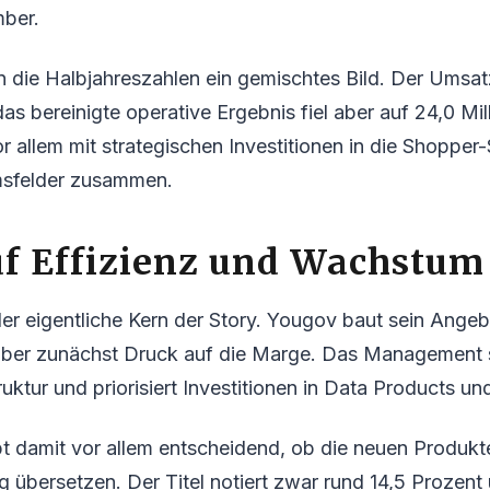
ber.
 die Halbjahreszahlen ein gemischtes Bild. Der Umsatz
das bereinigte operative Ergebnis fiel aber auf 24,0 Mi
 allem mit strategischen Investitionen in die Shopper
sfelder zusammen.
uf Effizienz und Wachstum
der eigentliche Kern der Story. Yougov baut sein Angeb
 aber zunächst Druck auf die Marge. Das Management s
uktur und priorisiert Investitionen in Data Products un
ibt damit vor allem entscheidend, ob die neuen Produkte
 übersetzen. Der Titel notiert zwar rund 14,5 Prozen