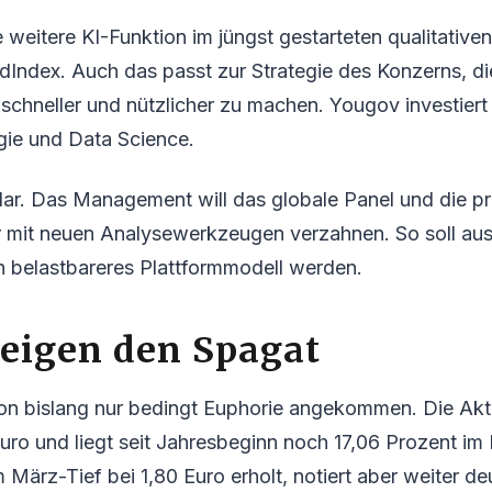
weitere KI-Funktion im jüngst gestarteten qualitativen
Index. Auch das passt zur Strategie des Konzerns, di
, schneller und nützlicher zu machen. Yougov investiert 
gie und Data Science.
klar. Das Management will das globale Panel und die pr
 mit neuen Analysewerkzeugen verzahnen. So soll au
n belastbareres Plattformmodell werden.
eigen den Spagat
on bislang nur bedingt Euphorie angekommen. Die Akt
Euro und liegt seit Jahresbeginn noch 17,06 Prozent im
 März-Tief bei 1,80 Euro erholt, notiert aber weiter de