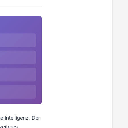
 Intelligenz. Der
weiteres