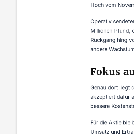
Hoch vom Novem
Operativ sendeten
Millionen Pfund, 
Rückgang hing vor
andere Wachstum
Fokus a
Genau dort liegt 
akzeptiert dafür
bessere Kostenstr
Für die Aktie ble
Umsatz und Ertrag