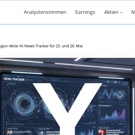
Analystenstimmen
Earnings
Aktien
M
gov Aktie: KI-News-Tracker für 25. und 26. Mai