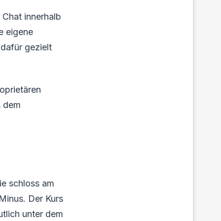
 Chat innerhalb
e eigene
dafür gezielt
oprietären
s dem
ie schloss am
 Minus. Der Kurs
utlich unter dem