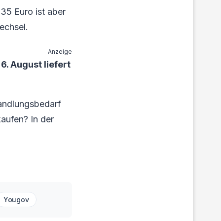
35 Euro ist aber
wechsel.
Anzeige
. August liefert
andlungsbedarf
kaufen? In der
Yougov