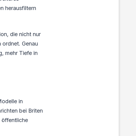
n herausfiltern
n, die nicht nur
 ordnet. Genau
, mehr Tiefe in
odelle in
ichten bei Briten
 öffentliche