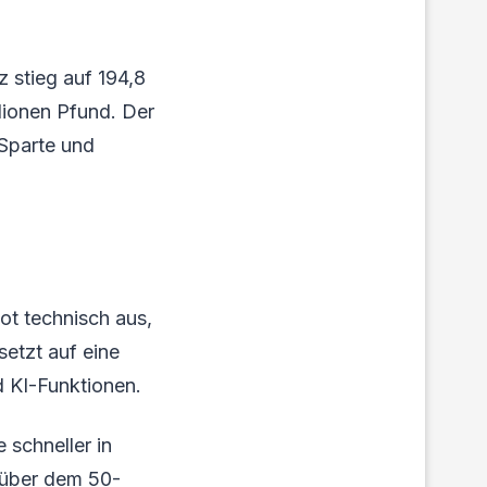
 stieg auf 194,8
llionen Pfund. Der
-Sparte und
ot technisch aus,
etzt auf eine
d KI-Funktionen.
 schneller in
t über dem 50-