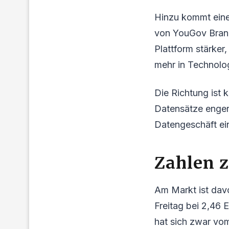
Hinzu kommt eine 
von YouGov Brand
Plattform stärker
mehr in Technolo
Die Richtung ist 
Datensätze enger
Datengeschäft ei
Zahlen z
Am Markt ist dav
Freitag bei 2,46 
hat sich zwar vom