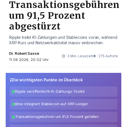
Transaktionsgebühren
um 91,5 Prozent
abgestürzt
Ripple treibt KI-Zahlungen und Stablecoins voran, während
XRP-Kurs und Netzwerkaktivität massiv einbrechen.
Dr. Robert Sasse
3 Min. Lesezeit
275 Aufrufe
11.06.2026, 20:02 Uhr
Die wichtigsten Punkte im Überblick
Ripple veröffentlicht KI-Zahlungs-Toolkit
Bitso integriert Stablecoin auf XRP-Ledger
Transaktionsgebühren um 91,5 Prozent gefallen