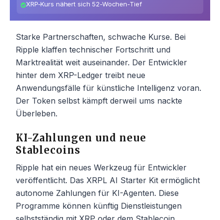
XRP-Kurs nähert sich 52-Wochen-Tief
Starke Partnerschaften, schwache Kurse. Bei
Ripple klaffen technischer Fortschritt und
Marktrealität weit auseinander. Der Entwickler
hinter dem XRP-Ledger treibt neue
Anwendungsfälle für künstliche Intelligenz voran.
Der Token selbst kämpft derweil ums nackte
Überleben.
KI-Zahlungen und neue
Stablecoins
Ripple hat ein neues Werkzeug für Entwickler
veröffentlicht. Das XRPL AI Starter Kit ermöglicht
autonome Zahlungen für KI-Agenten. Diese
Programme können künftig Dienstleistungen
selbstständig mit XRP oder dem Stablecoin