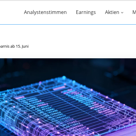
Analystenstimmen
Earnings
Aktien
M
rnis ab 15. Juni