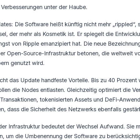
n Verbesserungen unter der Haube.
tes: Die Software heißt künftig nicht mehr „rippled“, 
, der mehr als Kosmetik ist. Er spiegelt die Entwick
ängst von Ripple emanzipiert hat. Die neue Bezeichnung
er Open-Source-Infrastruktur betonen, die weltweit vo
ern genutzt wird.
cht das Update handfeste Vorteile. Bis zu 40 Prozent
llen die Nodes entlasten. Gleichzeitig optimiert die Ve
 Transaktionen, tokenisierten Assets und DeFi-Anwen
n, dass die Sicherheit des Netzwerks ebenfalls gestär
 der Infrastruktur bedeutet der Wechsel Aufwand. Sie 
, um die Umbenennung der Software zu berücksichti