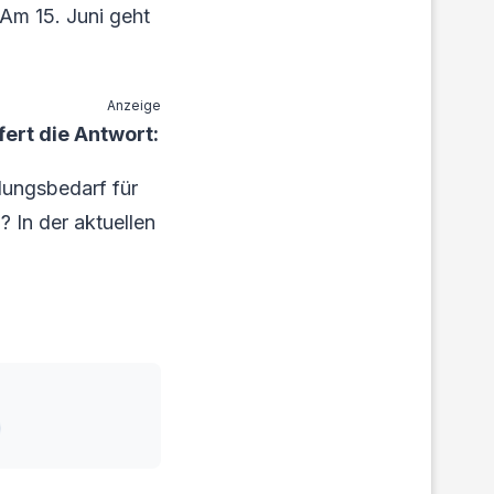
 Am 15. Juni geht
Anzeige
ert die Antwort:
lungsbedarf für
? In der aktuellen