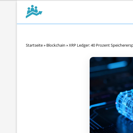
Startseite
»
Blockchain
»
XRP Ledger: 40 Prozent Speichererspa