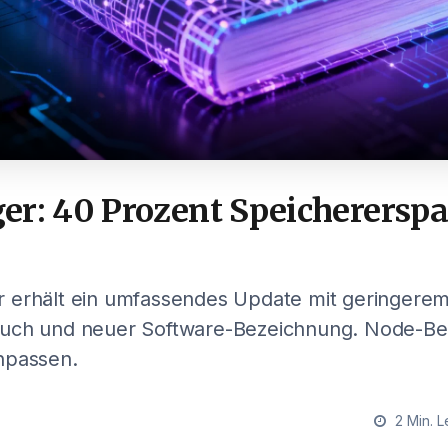
er: 40 Prozent Speichererspa
 erhält ein umfassendes Update mit geringere
uch und neuer Software-Bezeichnung. Node-Be
npassen.
2 Min. L