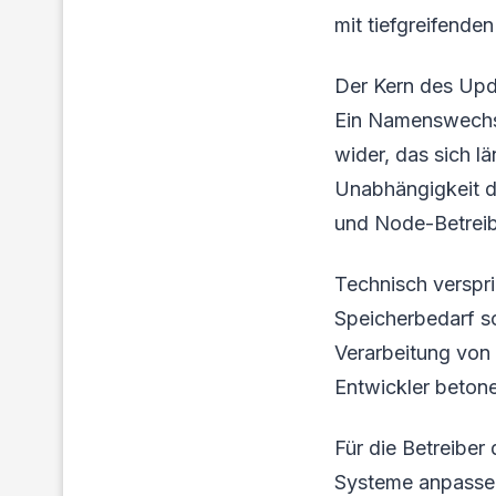
mit tiefgreifende
Der Kern des Upda
Ein Namenswechsel
wider, das sich l
Unabhängigkeit d
und Node-Betreib
Technisch verspri
Speicherbedarf so
Verarbeitung von
Entwickler betone
Für die Betreiber
Systeme anpassen