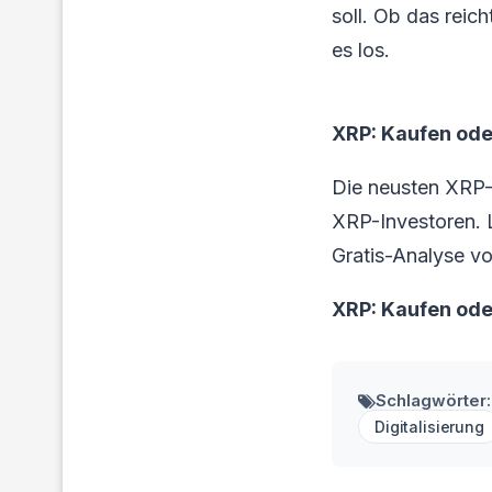
soll. Ob das reic
es los.
XRP: Kaufen ode
Die neusten XRP-
XRP-Investoren. Lo
Gratis-Analyse vo
XRP: Kaufen od
Schlagwörter:
Digitalisierung