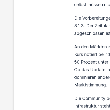
selbst müssen nic
Die Vorbereitunge
3.1.3. Der Zeitpl
abgeschlossen ist
An den Märkten z
Kurs notiert bei 
50 Prozent unter d
Ob das Update lan
dominieren ander
Marktstimmung.
Die Community be
Infrastruktur ste