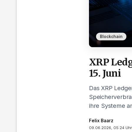
Blockchain
XRP Ledg
15. Juni
Das XRP Ledger
Speicherverbra
ihre Systeme a
Felix Baarz
09.06.2026, 05:24 Uhr