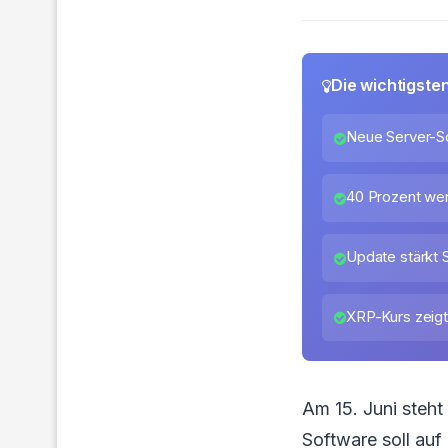
Die wichtigste
Neue Server-Sof
40 Prozent wen
Update stärkt S
XRP-Kurs zeig
Am 15. Juni steht
Software soll auf