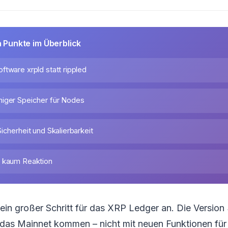
n Punkte im Überblick
tware xrpld statt rippled
iger Speicher für Nodes
icherheit und Skalierbarkeit
t kaum Reaktion
 ein großer Schritt für das XRP Ledger an. Die Version 
 das Mainnet kommen – nicht mit neuen Funktionen für