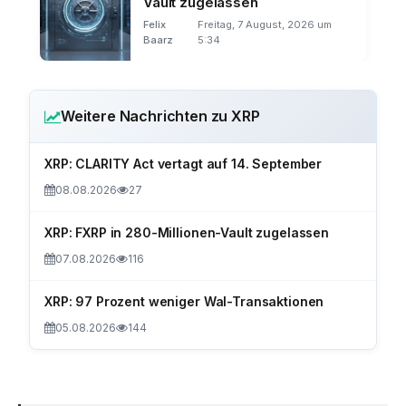
Vault zugelassen
Felix
Freitag, 7 August, 2026 um
Baarz
5:34
Weitere Nachrichten zu XRP
XRP: CLARITY Act vertagt auf 14. September
08.08.2026
27
XRP: FXRP in 280-Millionen-Vault zugelassen
07.08.2026
116
XRP: 97 Prozent weniger Wal-Transaktionen
05.08.2026
144