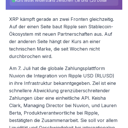
Kurs testet Widerstand zwischen 1,18 und 1,20 Dollar
XRP kämpft gerade an zwei Fronten gleichzeitig.
Auf der einen Seite baut Ripple sein Stablecoin-
Ökosystem mit neuen Partnerschaften aus. Auf
der anderen Seite hängt der Kurs an einer
technischen Marke, die seit Wochen nicht
durchbrochen wird.
Am 7. Juli hat die globale Zahlungsplattform
Nuvion die Integration von Ripple USD (RLUSD)
in ihre Infrastruktur bekanntgegeben. Ziel ist eine
schnellere Abwicklung grenzüberschreitender
Zahlungen über eine einheitliche API. Keisha
Clark, Managing Director bei Nuvion, und Lauren
Berta, Produktverantwortliche bei Ripple,
bestätigten die Zusammenarbeit. Sie soll vor allem
Liquidität und Geschwindigkeit bei internationalen