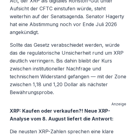
Act, der XRP als digitales Rohstoff-Gut unter
Aufsicht der CFTC einstufen würde, steht
weiterhin auf der Senatsagenda. Senator Hagerty
hat eine Abstimmung noch vor Ende Juli 2026
angekündigt.
Sollte das Gesetz verabschiedet werden, würde
das die regulatorische Unsicherheit rund um XRP
deutlich verringern. Bis dahin bleibt der Kurs
zwischen institutioneller Nachfrage und
technischem Widerstand gefangen — mit der Zone
zwischen 1,18 und 1,20 Dollar als nächster
Bewährungsprobe.
Anzeige
XRP: Kaufen oder verkaufen?! Neue XRP-
Analyse vom 8. August liefert die Antwort:
Die neusten XRP-Zahlen sprechen eine klare