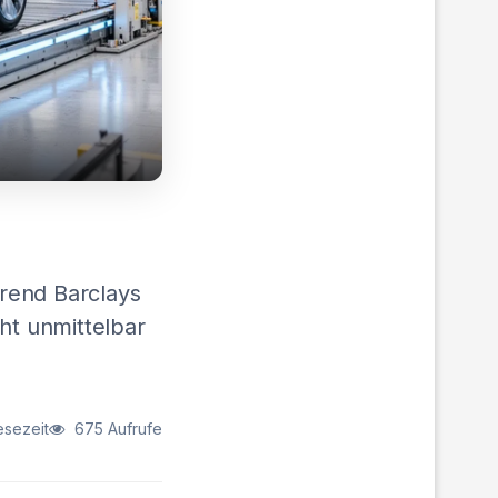
rend Barclays
ht unmittelbar
esezeit
675 Aufrufe