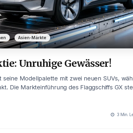
,
men
Asien-Märkte
tie: Unruhige Gewässer!
t seine Modellpalette mit zwei neuen SUVs, wäh
nkt. Die Markteinführung des Flaggschiffs GX ste
3 Min. L