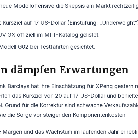
neue Modelloffensive die Skepsis am Markt rechtzeitig
 Kursziel auf 17 US-Dollar (Einstufung: „Underweight“
V GX offiziell im MIIT-Katalog gelistet.
odell G02 bei Testfahrten gesichtet.
en dämpfen Erwartungen
k Barclays hat ihre Einschätzung für XPeng gestern re
rten das Kursziel von 20 auf 17 US-Dollar und behielte
i. Grund für die Korrektur sind schwache Verkaufszahl
ie die Sorge vor steigenden Komponentenkosten.
e Margen und das Wachstum im laufenden Jahr erhebli