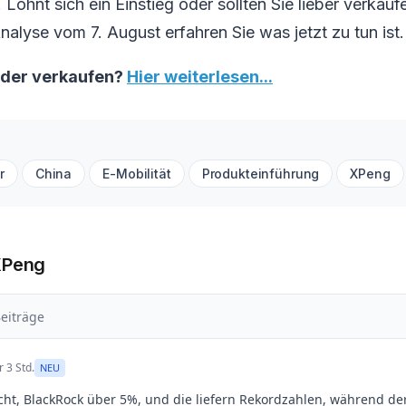
Lohnt sich ein Einstieg oder sollten Sie lieber verkauf
nalyse vom 7. August erfahren Sie was jetzt zu tun ist.
oder verkaufen?
Hier weiterlesen...
r
China
E-Mobilität
Produkteinführung
XPeng
XPeng