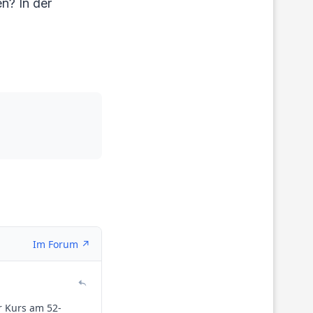
en? In der