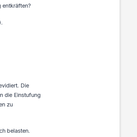
 entkräften?
).
vidiert. Die
n die Einstufung
en zu
ch belasten.