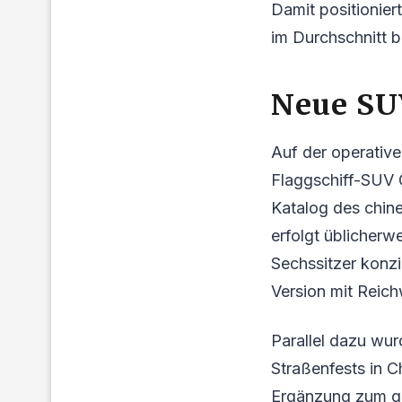
Damit positionier
im Durchschnitt b
Neue SU
Auf der operative
Flaggschiff-SUV 
Katalog des chine
erfolgt üblicherwe
Sechssitzer konzip
Version mit Reich
Parallel dazu wu
Straßenfests in 
Ergänzung zum gr