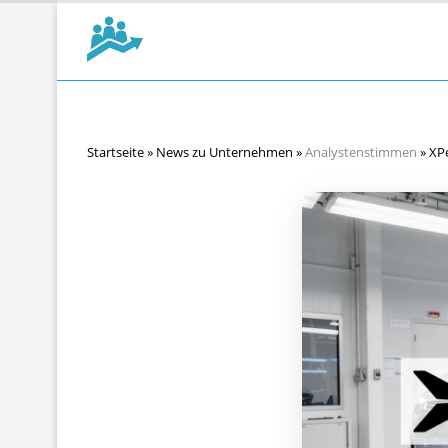
Startseite
»
News zu Unternehmen
»
Analystenstimmen
»
XPe