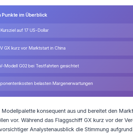
n Punkte im Überblick
Kursziel auf 17 US-Dollar
V GX kurz vor Marktstart in China
-Modell G02 bei Testfahrten gesichtet
ponentenkosten belasten Margenerwartungen
 Modellpalette konsequent aus und bereitet den Markt
en vor. Während das Flaggschiff GX kurz vor der Ver
 vorsichtiger Analystenausblick die Stimmung aufgrund