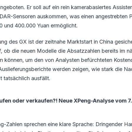
geboten. Er soll auf ein rein kamerabasiertes Assist
LiDAR-Sensoren auskommen, was einen angestrebten 
 und 400.000 Yuan ermöglicht.
ung des GX ist der zeitnahe Marktstart in China gesich
, ob die neuen Modelle die Absatzzahlen bereits im n
gern können, um den von Analysten befürchteten Kosten
slieferungsberichte werden zeigen, wie stark die Na
atsächlich ausfällt.
ufen oder verkaufen?! Neue XPeng-Analyse vom 7. 
g-Zahlen sprechen eine klare Sprache: Dringender Ha