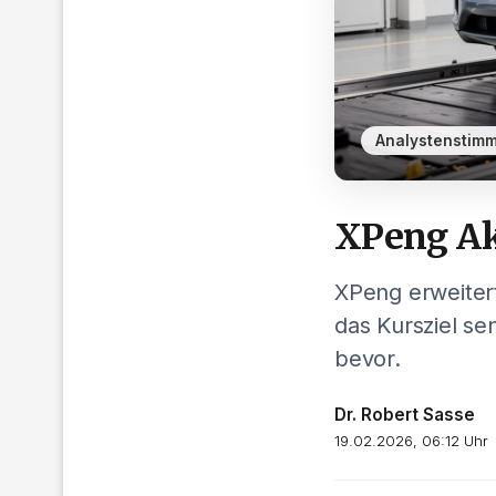
Analystenstim
XPeng Ak
XPeng erweiter
das Kursziel se
bevor.
Dr. Robert Sasse
19.02.2026, 06:12 Uhr