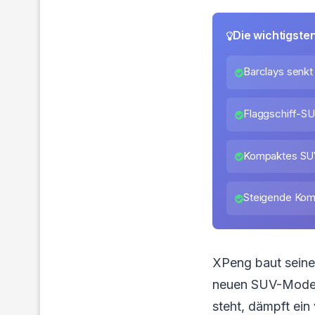
Die wichtigste
Barclays senkt 
Flaggschiff-SU
Kompaktes SUV
Steigende Kom
XPeng baut seine
neuen SUV-Modell
steht, dämpft ein