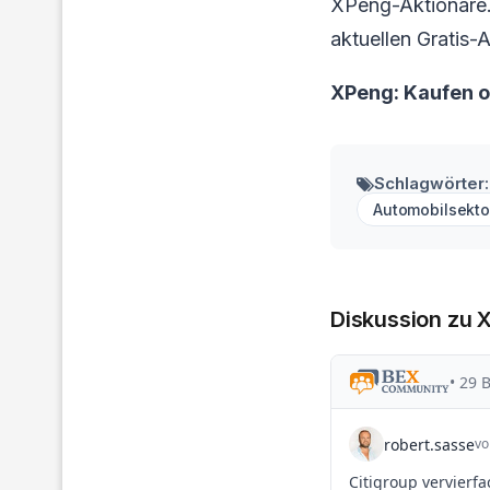
XPeng-Aktionäre. 
aktuellen Gratis-A
XPeng: Kaufen 
Schlagwörter:
Automobilsekto
Diskussion zu 