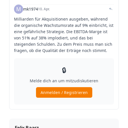
Felix Baarz