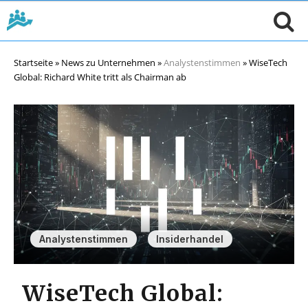
Startseite
»
News zu Unternehmen
»
Analystenstimmen
»
WiseTech
Global: Richard White tritt als Chairman ab
,
Analystenstimmen
Insiderhandel
WiseTech Global: