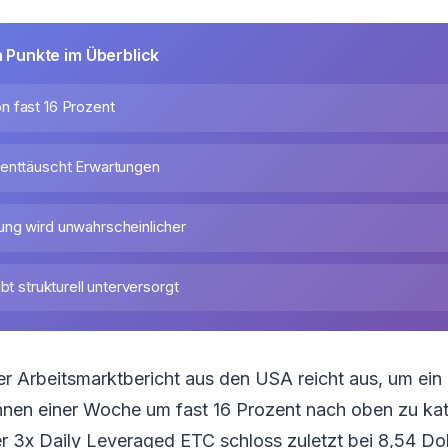
n Punkte im Überblick
 fast 16 Prozent
enttäuscht Erwartungen
ng wird unwahrscheinlicher
bt strukturell unterversorgt
r Arbeitsmarktbericht aus den USA reicht aus, um ein
nnen einer Woche um fast 16 Prozent nach oben zu kat
 3x Daily Leveraged ETC schloss zuletzt bei 8,54 Dol