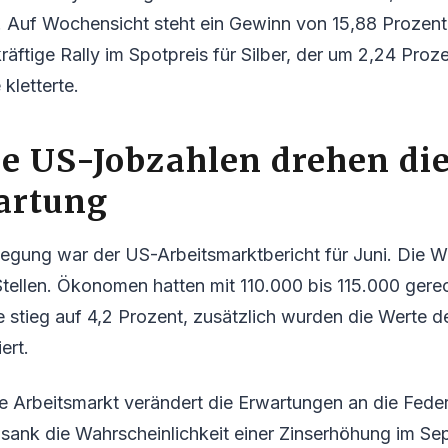
. Auf Wochensicht steht ein Gewinn von 15,88 Prozent
kräftige Rally im Spotpreis für Silber, der um 2,24 Proz
 kletterte.
e US-Jobzahlen drehen di
artung
gung war der US-Arbeitsmarktbericht für Juni. Die Wi
tellen. Ökonomen hatten mit 110.000 bis 115.000 gere
 stieg auf 4,2 Prozent, zusätzlich wurden die Werte 
ert.
 Arbeitsmarkt verändert die Erwartungen an die Feder
ank die Wahrscheinlichkeit einer Zinserhöhung im Se