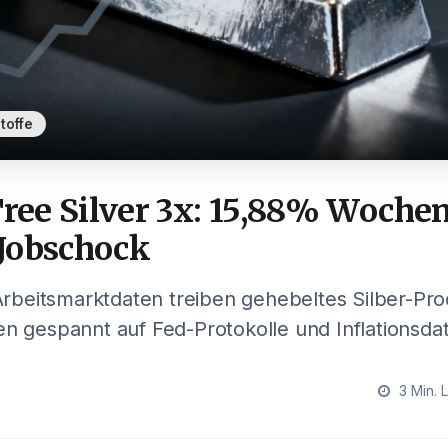
toffe
ee Silver 3x: 15,88% Woche
Jobschock
beitsmarktdaten treiben gehebeltes Silber-Pro
en gespannt auf Fed-Protokolle und Inflationsda
3 Min. 