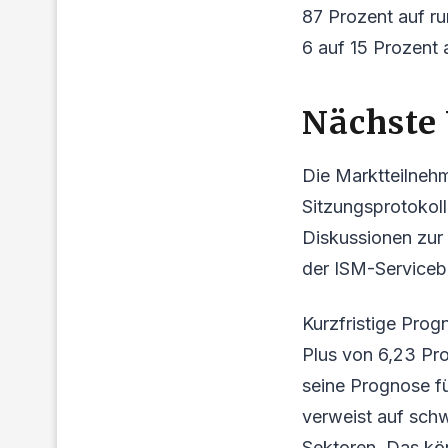
87 Prozent auf ru
6 auf 15 Prozent
Nächste
Die Marktteilnehm
Sitzungsprotokolle
Diskussionen zur 
der ISM-Servicebe
Kurzfristige Prog
Plus von 6,23 Pr
seine Prognose fü
verweist auf sch
Sektoren. Das kön