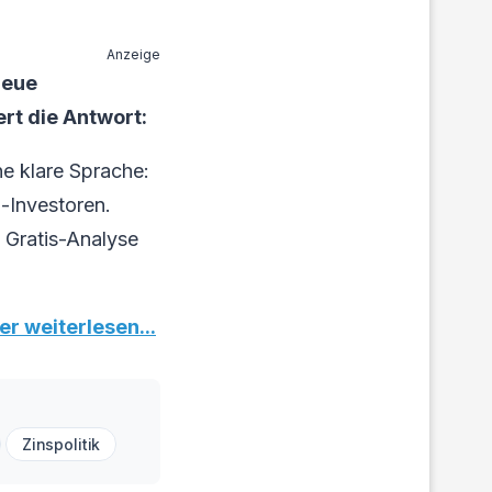
Anzeige
Neue
rt die Antwort:
e klare Sprache:
-Investoren.
n Gratis-Analyse
er weiterlesen...
Zinspolitik