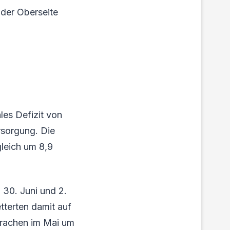
 der Oberseite
les Defizit von
rsorgung. Die
gleich um 8,9
 30. Juni und 2.
tterten damit auf
 brachen im Mai um