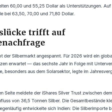
lten 60,00 und 55,25 Dollar als Unterstützungen. Auf
e bei 63,50, 70,00 und 71,80 Dollar.
lücke trifft auf
enachfrage
t der Silbermarkt angespannt. Für 2026 wird ein globa
zen erwartet — das sechste Jahr in Folge mit Unterve
e, besonders aus dem Solarsektor, legte im Jahresver
n Seite meldete der iShares Silver Trust zwischen dem
ufluss von 36,5 Tonnen Silber. Die Gesamtbestände kle
genläufig entwickelte sich Indien: Die Silberimporte