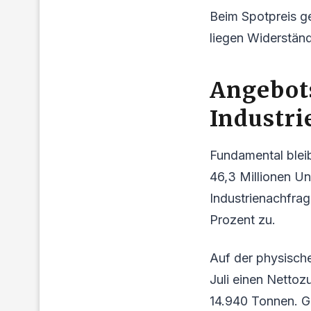
Beim Spotpreis ge
liegen Widerständ
Angebots
Industri
Fundamental bleib
46,3 Millionen Un
Industrienachfrag
Prozent zu.
Auf der physische
Juli einen Nettoz
14.940 Tonnen. Ge