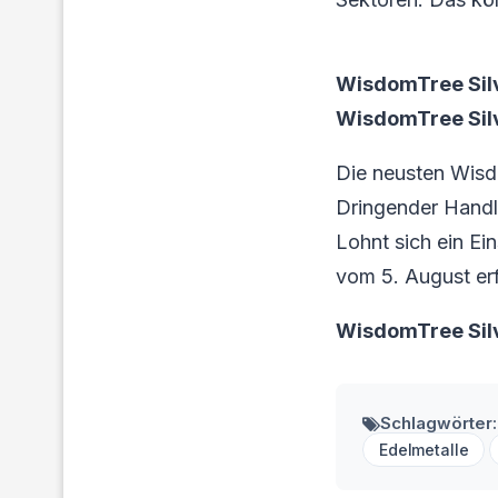
WisdomTree Silv
WisdomTree Silv
Die neusten Wisd
Dringender Handl
Lohnt sich ein Ein
vom 5. August erf
WisdomTree Silv
Schlagwörter:
Edelmetalle