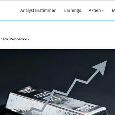
Analystenstimmen
Earnings
Aktien
M
 nach US-Jobschock