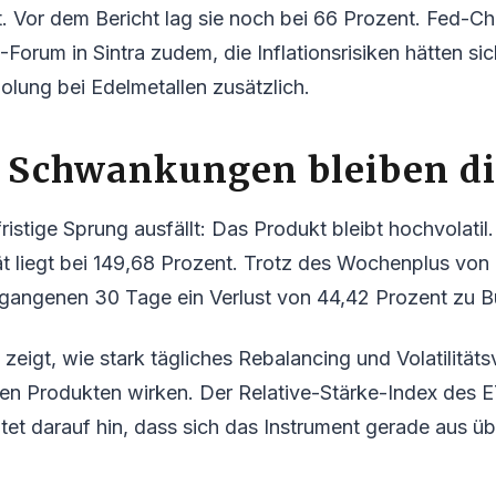
. Vor dem Bericht lag sie noch bei 66 Prozent. Fed-C
-Forum in Sintra zudem, die Inflationsrisiken hätten s
holung bei Edelmetallen zusätzlich.
 Schwankungen bleiben di
ristige Sprung ausfällt: Das Produkt bleibt hochvolatil.
ät liegt bei 149,68 Prozent. Trotz des Wochenplus von
ergangenen 30 Tage ein Verlust von 44,42 Prozent zu B
eigt, wie stark tägliches Rebalancing und Volatilitätsv
en Produkten wirken. Der Relative-Stärke-Index des ET
tet darauf hin, dass sich das Instrument gerade aus ü