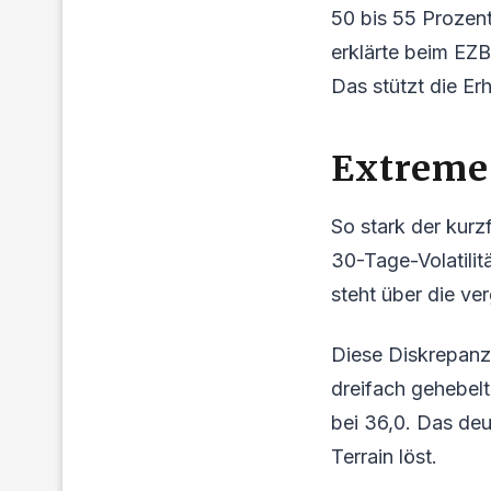
50 bis 55 Prozent
erklärte beim EZB
Das stützt die Er
Extreme
So stark der kurzf
30-Tage-Volatilit
steht über die v
Diese Diskrepanz z
dreifach gehebelt
bei 36,0. Das deu
Terrain löst.