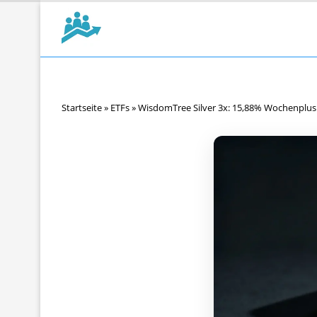
Startseite
»
ETFs
»
WisdomTree Silver 3x: 15,88% Wochenplus