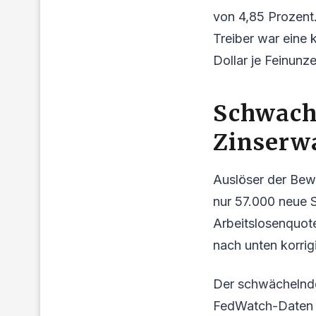
von 4,85 Prozent
Treiber war eine 
Dollar je Feinunze
Schwach
Zinserw
Auslöser der Bewe
nur 57.000 neue S
Arbeitslosenquote
nach unten korrigi
Der schwächelnde
FedWatch-Daten s