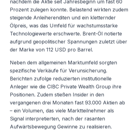
nachdem die Aktie seit Jahresbeginn um fast 60
Prozent zulegen konnte. Belastend wirkten zudem
steigende Anleiherenditen und ein kletternder
Ölpreis, was das Umfeld für wachstumsstarke
Technologiewerte erschwerte. Brent-Öl notierte
aufgrund geopolitischer Spannungen zuletzt über
der Marke von 112 USD pro Barrel.
Neben dem allgemeinen Marktumfeld sorgten
spezifische Verkäufe für Verunsicherung.
Berichten zufolge reduzierten institutionelle
Anleger wie die CIBC Private Wealth Group ihre
Positionen. Zudem stießen Insider in den
vergangenen drei Monaten fast 93.000 Aktien ab
– ein Volumen, das viele Marktteilnehmer als
Signal interpretierten, nach der rasanten
Aufwärtsbewegung Gewinne zu realisieren.