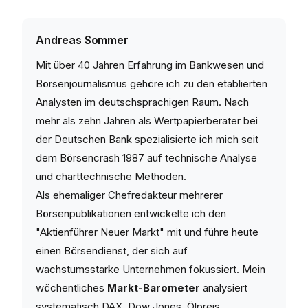
Andreas Sommer
Mit über 40 Jahren Erfahrung im Bankwesen und
Börsenjournalismus gehöre ich zu den etablierten
Analysten im deutschsprachigen Raum. Nach
mehr als zehn Jahren als Wertpapierberater bei
der Deutschen Bank spezialisierte ich mich seit
dem Börsencrash 1987 auf technische Analyse
und charttechnische Methoden.
Als ehemaliger Chefredakteur mehrerer
Börsenpublikationen entwickelte ich den
"Aktienführer Neuer Markt" mit und führe heute
einen Börsendienst, der sich auf
wachstumsstarke Unternehmen fokussiert. Mein
wöchentliches
Markt-Barometer
analysiert
systematisch DAX, Dow Jones, Ölpreis,