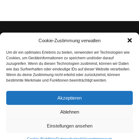
Cookie-Zustimmung verwalten
Um dir ein optimales Erlebnis zu bieten, verwenden wir Technologien wie
Impressum
Cookies, um Geräteinformationen zu speichern und/oder darauf
zuzugreifen. Wenn du diesen Technologien zustimmst, können wir Daten
Datenschutzerklärung
wie das Surfverhalten oder eindeutige IDs auf dieser Website verarbeiten.
Wenn du deine Zustimmung nicht erteilst oder zurückziehst, können
Nutzungsbedingungen | Haftungsausschluss
bestimmte Merkmale und Funktionen beeinträchtigt werden.
Cookie-Richtlinie
Akzeptieren
Compliance Regeln
|
AGB
Abo kündigen
Ablehnen
Venezuela Anleihen
Einstellungen ansehen