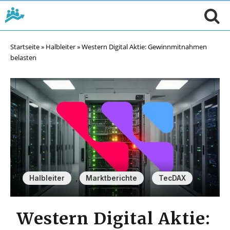
Startseite
»
Halbleiter
»
Western Digital Aktie: Gewinnmitnahmen
belasten
,
,
Halbleiter
Marktberichte
TecDAX
Western Digital Aktie: