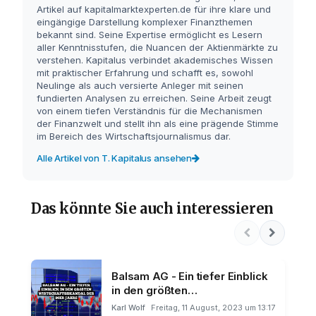
Artikel auf kapitalmarktexperten.de für ihre klare und
eingängige Darstellung komplexer Finanzthemen
bekannt sind. Seine Expertise ermöglicht es Lesern
aller Kenntnisstufen, die Nuancen der Aktienmärkte zu
verstehen. Kapitalus verbindet akademisches Wissen
mit praktischer Erfahrung und schafft es, sowohl
Neulinge als auch versierte Anleger mit seinen
fundierten Analysen zu erreichen. Seine Arbeit zeugt
von einem tiefen Verständnis für die Mechanismen
der Finanzwelt und stellt ihn als eine prägende Stimme
im Bereich des Wirtschaftsjournalismus dar.
Alle Artikel von T. Kapitalus ansehen
Das könnte Sie auch interessieren
Balsam AG - Ein tiefer Einblick
in den größten
Wirtschaftsskandal der 90er
Karl Wolf
Freitag, 11 August, 2023 um 13:17