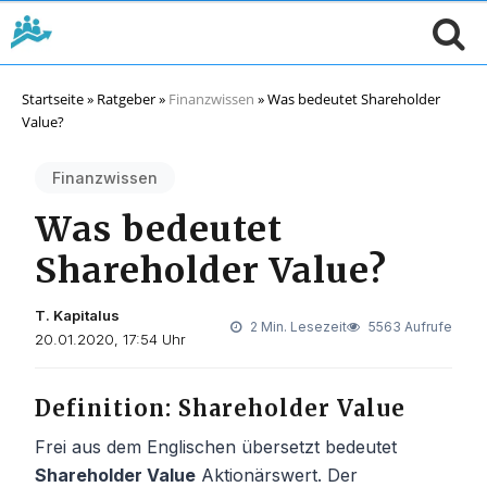
Startseite
»
Ratgeber
»
Finanzwissen
»
Was bedeutet Shareholder
Value?
Finanzwissen
Was bedeutet
Shareholder Value?
T. Kapitalus
2 Min. Lesezeit
5563 Aufrufe
20.01.2020, 17:54 Uhr
Definition: Shareholder Value
Frei aus dem Englischen übersetzt bedeutet
Shareholder Value
Aktionärswert. Der