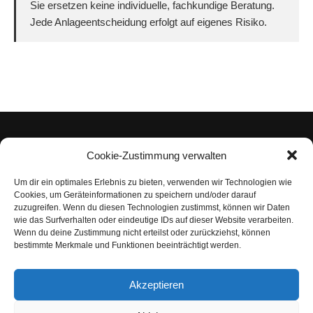
Sie ersetzen keine individuelle, fachkundige Beratung.
Jede Anlageentscheidung erfolgt auf eigenes Risiko.
Cookie-Zustimmung verwalten
Um dir ein optimales Erlebnis zu bieten, verwenden wir Technologien wie
Impressum
Cookies, um Geräteinformationen zu speichern und/oder darauf
zuzugreifen. Wenn du diesen Technologien zustimmst, können wir Daten
Datenschutzerklärung
wie das Surfverhalten oder eindeutige IDs auf dieser Website verarbeiten.
Wenn du deine Zustimmung nicht erteilst oder zurückziehst, können
Nutzungsbedingungen | Haftungsausschluss
bestimmte Merkmale und Funktionen beeinträchtigt werden.
Cookie-Richtlinie
Akzeptieren
Compliance Regeln
|
AGB
Abo kündigen