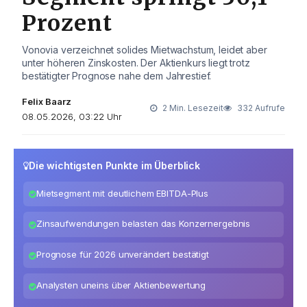
Prozent
Vonovia verzeichnet solides Mietwachstum, leidet aber
unter höheren Zinskosten. Der Aktienkurs liegt trotz
bestätigter Prognose nahe dem Jahrestief.
Felix Baarz
2 Min. Lesezeit
332 Aufrufe
08.05.2026, 03:22 Uhr
Die wichtigsten Punkte im Überblick
Mietsegment mit deutlichem EBITDA-Plus
Zinsaufwendungen belasten das Konzernergebnis
Prognose für 2026 unverändert bestätigt
Analysten uneins über Aktienbewertung