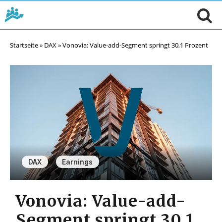
Startseite
»
DAX
»
Vonovia: Value-add-Segment springt 30,1 Prozent
,
DAX
Earnings
Vonovia: Value-add-
Segment springt 30,1