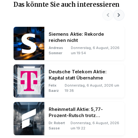
Das könnte Sie auch interessieren
Siemens Aktie: Rekorde
reichen nicht
Andreas
Donnerstag, 6 August, 2026
Sommer
um 19:54
Deutsche Telekom Aktie:
Kapital statt Übernahme
Felix
Donnerstag, 6 August, 2026 um
Baarz
19:38
Rheinmetall Aktie: 5,77-
Prozent-Rutsch trotz
Rekordhalbjahr
Dr. Robert
Donnerstag, 6 August, 2026
Sasse
um 19:22