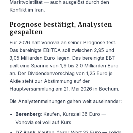
Marktvolatilität — auch ausgelöst durch den
Konflikt im Iran.
Prognose bestätigt, Analysten
gespalten
Für 2026 hält Vonovia an seiner Prognose fest.
Das bereinigte EBITDA soll zwischen 2,95 und
3,05 Milliarden Euro liegen. Das bereinigte EBT
peilt eine Spanne von 1,9 bis 2,0 Milliarden Euro
an. Der Dividendenvorschlag von 1,25 Euro je
Aktie steht zur Abstimmung auf der
Hauptversammlung am 21. Mai 2026 in Bochum.
Die Analystenmeinungen gehen weit auseinander:
Berenberg
: Kaufen, Kursziel 38 Euro —
Vonovia sei voll auf Kurs
DZ Bank
: Kaufen, fairer Wert 33 Euro — solide