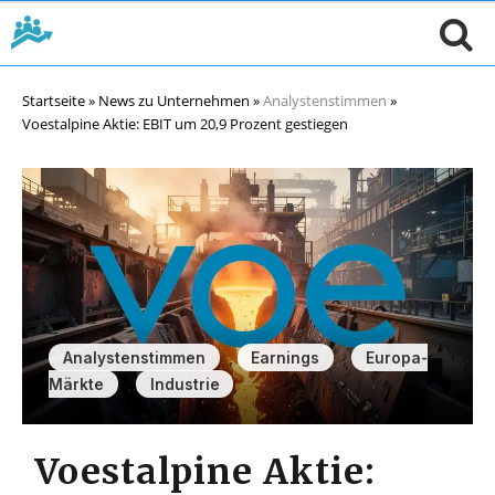
Startseite
»
News zu Unternehmen
»
Analystenstimmen
»
Voestalpine Aktie: EBIT um 20,9 Prozent gestiegen
,
,
Analystenstimmen
Earnings
Europa-
,
Märkte
Industrie
Voestalpine Aktie: