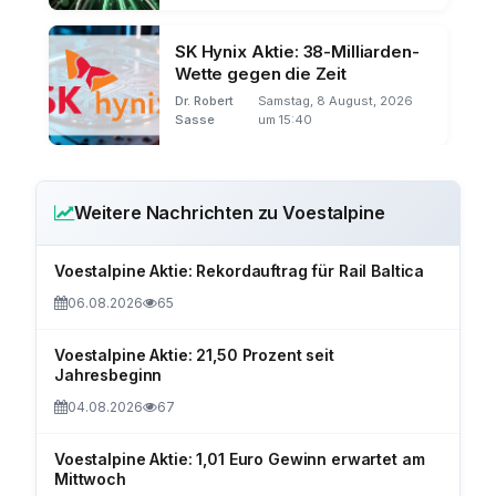
SK Hynix Aktie: 38-Milliarden-
Wette gegen die Zeit
Dr. Robert
Samstag, 8 August, 2026
Sasse
um 15:40
Weitere Nachrichten zu Voestalpine
Voestalpine Aktie: Rekordauftrag für Rail Baltica
06.08.2026
65
Voestalpine Aktie: 21,50 Prozent seit
Jahresbeginn
04.08.2026
67
Voestalpine Aktie: 1,01 Euro Gewinn erwartet am
Mittwoch