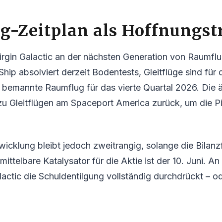
g-Zeitplan als Hoffnungst
 Virgin Galactic an der nächsten Generation von Raumf
ip absolviert derzeit Bodentests, Gleitflüge sind für d
e bemannte Raumflug für das vierte Quartal 2026. Die 
zu Gleitflügen am Spaceport America zurück, um die P
wicklung bleibt jedoch zweitrangig, solange die Bilanz
nmittelbare Katalysator für die Aktie ist der 10. Juni. A
lactic die Schuldentilgung vollständig durchdrückt – od