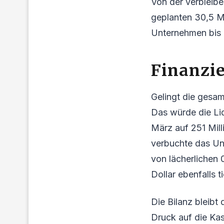
Von der verbleibe
geplanten 30,5 Mi
Unternehmen bis E
Finanzie
Gelingt die gesam
Das würde die Liqu
März auf 251 Mill
verbuchte das Un
von lächerlichen 
Dollar ebenfalls ti
Die Bilanz bleibt 
Druck auf die Kas