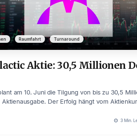
,
,
men
Raumfahrt
Turnaround
lactic Aktie: 30,5 Millionen 
plant am 10. Juni die Tilgung von bis zu 30,5 Mill
 Aktienausgabe. Der Erfolg hängt vom Aktienkur
3 Min. L