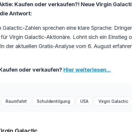
-Aktie: Kaufen oder verkaufen?! Neue Virgin Galac
 die Antwort:
n Galactic-Zahlen sprechen eine klare Sprache: Dringe
ür Virgin Galactic-Aktionäre. Lohnt sich ein Einstieg o
 In der aktuellen Gratis-Analyse vom 6. August erfahren
: Kaufen oder verkaufen?
Hier weiterlesen...
Raumfahrt
Schuldentilgung
USA
Virgin Galactic
irgin Galactic