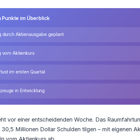
n Punkte im Überblick
g durch Aktienausgabe geplant
g vom Aktienkurs
lust im ersten Quartal
zeuge in Entwicklung
steht vor einer entscheidenden Woche. Das Raumfahrtun
u 30,5 Millionen Dollar Schulden tilgen – mit eigenen A
lein vom Aktienkurs ab.