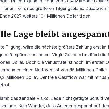
nden Pflichttilgung in Höhe von 20,4 Millionen Dollar 
llionen Teil eines größeren Tilgungsplans. Zusätzlich
nde 2027 weitere 10,1 Millionen Dollar tilgen.
lle Lage bleibt angespann
te Tilgung, wäre die nächste größere Zahlung erst im 
idität spürbar entlasten. Virgin Galactic beziffert die 
ionen Dollar. Doch die Verlustrate ist hoch: Im ersten 
ternehmen einen Nettoverlust von 65 Millionen Dollar
0,2 Millionen Dollar. Der freie Cashflow war mit minus 
efrot.
damit das zentrale Risiko. Jede nicht getilgte Schuld v
senlage. Kein Wunder, dass Anleger gespannt auf den 