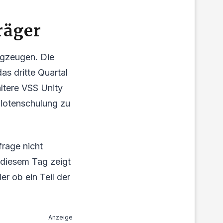
räger
lugzeugen. Die
as dritte Quartal
ältere VSS Unity
ilotenschulung zu
frage nicht
n diesem Tag zeigt
er ob ein Teil der
Anzeige