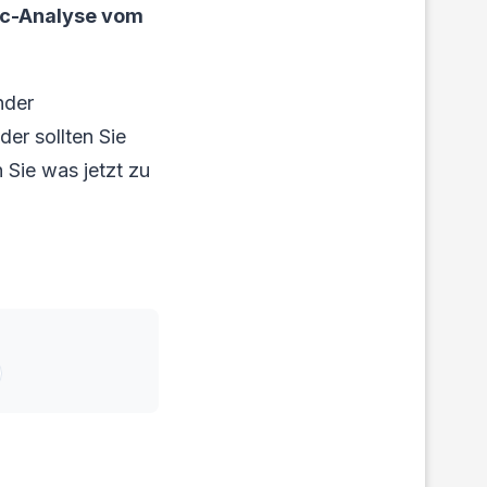
tic-Analyse vom
nder
der sollten Sie
 Sie was jetzt zu