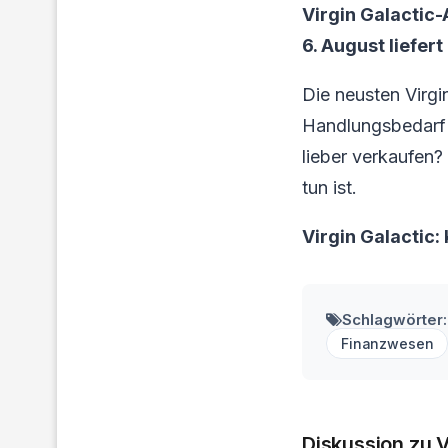
Virgin Galactic
6. August liefert
Die neusten Virgi
Handlungsbedarf f
lieber verkaufen?
tun ist.
Virgin Galactic
Schlagwörter:
Finanzwesen
Diskussion zu V