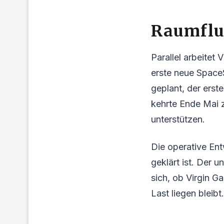
Raumflu
Parallel arbeitet
erste neue SpaceSh
geplant, der erst
kehrte Ende Mai 
unterstützen.
Die operative Ent
geklärt ist. Der u
sich, ob Virgin Ga
Last liegen bleibt.