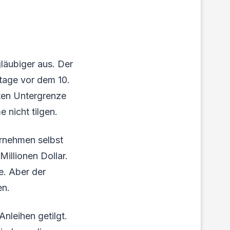
gläubiger aus. Der
tage vor dem 10.
rten Untergrenze
nicht tilgen.
ernehmen selbst
illionen Dollar.
le. Aber der
en.
Anleihen getilgt.