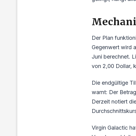
Mechani
Der Plan funktioni
Gegenwert wird a
Juni berechnet. L
von 2,00 Dollar,
Die endgültige Ti
warnt: Der Betrag
Derzeit notiert di
Durchschnittskur
Virgin Galactic ha