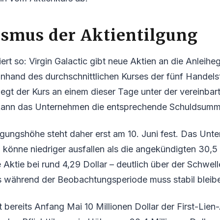
smus der Aktientilgung
ert so: Virgin Galactic gibt neue Aktien an die Anleihe
nhand des durchschnittlichen Kurses der fünf Handels
iegt der Kurs an einem dieser Tage unter der vereinba
 kann das Unternehmen die entsprechende Schuldsumme 
lgungshöhe steht daher erst am 10. Juni fest. Das Unt
 könne niedriger ausfallen als die angekündigten 30,5 M
e Aktie bei rund 4,29 Dollar – deutlich über der Schwel
s während der Beobachtungsperiode muss stabil bleib
t bereits Anfang Mai 10 Millionen Dollar der First-Lien-