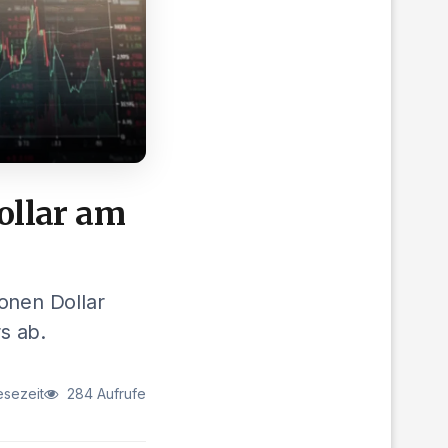
Dollar am
ionen Dollar
s ab.
esezeit
284 Aufrufe