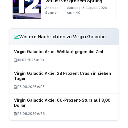
Verlust vor großem Sprung
Andreas
Samstag, 8 August, 2026
Sommer
um 4:40
Weitere Nachrichten zu Virgin Galactic
Virgin Galactic Aktie: Wettlauf gegen die Zeit
16.07.2026
93
Virgin Galactic Aktie: 28 Prozent Crash in sieben
Tagen
26.06.2026
95
Virgin Galactic Aktie: 66-Prozent-Sturz auf 3,00
Dollar
23.06.2026
76