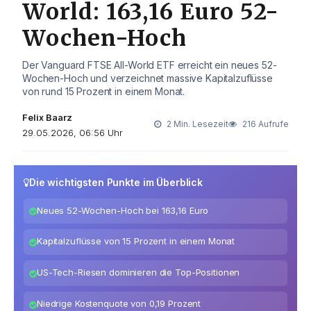
World: 163,16 Euro 52-
Wochen-Hoch
Der Vanguard FTSE All-World ETF erreicht ein neues 52-
Wochen-Hoch und verzeichnet massive Kapitalzuflüsse
von rund 15 Prozent in einem Monat.
Felix Baarz
2 Min. Lesezeit
216 Aufrufe
29.05.2026, 06:56 Uhr
Die wichtigsten Punkte im Überblick
Neues 52-Wochen-Hoch bei 163,16 Euro
Kapitalzuflüsse von 15 Prozent in einem Monat
US-Tech-Riesen dominieren die Top-Positionen
Niedrige Kostenquote von 0,19 Prozent