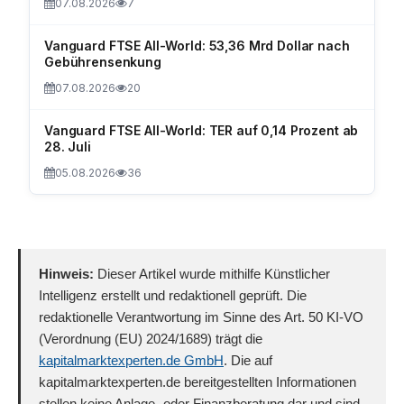
07.08.2026
7
Vanguard FTSE All-World: 53,36 Mrd Dollar nach
Gebührensenkung
07.08.2026
20
Vanguard FTSE All-World: TER auf 0,14 Prozent ab
28. Juli
05.08.2026
36
Hinweis:
Dieser Artikel wurde mithilfe Künstlicher
Intelligenz erstellt und redaktionell geprüft. Die
redaktionelle Verantwortung im Sinne des Art. 50 KI-VO
(Verordnung (EU) 2024/1689) trägt die
kapitalmarktexperten.de GmbH
. Die auf
kapitalmarktexperten.de bereitgestellten Informationen
stellen keine Anlage- oder Finanzberatung dar und sind