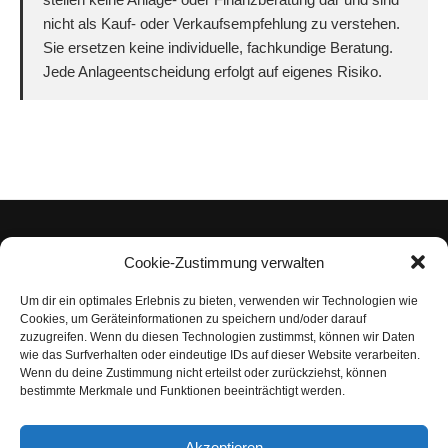
nicht als Kauf- oder Verkaufsempfehlung zu verstehen.
Sie ersetzen keine individuelle, fachkundige Beratung.
Jede Anlageentscheidung erfolgt auf eigenes Risiko.
Cookie-Zustimmung verwalten
Um dir ein optimales Erlebnis zu bieten, verwenden wir Technologien wie
Impressum
Cookies, um Geräteinformationen zu speichern und/oder darauf
zuzugreifen. Wenn du diesen Technologien zustimmst, können wir Daten
Datenschutzerklärung
wie das Surfverhalten oder eindeutige IDs auf dieser Website verarbeiten.
Wenn du deine Zustimmung nicht erteilst oder zurückziehst, können
Nutzungsbedingungen | Haftungsausschluss
bestimmte Merkmale und Funktionen beeinträchtigt werden.
Cookie-Richtlinie
Akzeptieren