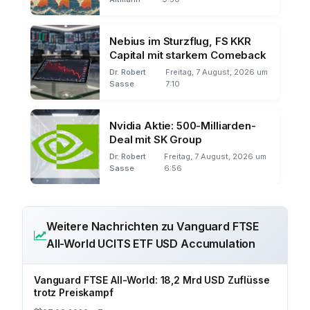
Nebius im Sturzflug, FS KKR
Capital mit starkem Comeback
Dr. Robert
Freitag, 7 August, 2026 um
Sasse
7:10
Nvidia Aktie: 500-Milliarden-
Deal mit SK Group
Dr. Robert
Freitag, 7 August, 2026 um
Sasse
6:56
Weitere Nachrichten zu Vanguard FTSE
All-World UCITS ETF USD Accumulation
Vanguard FTSE All-World: 18,2 Mrd USD Zuflüsse
trotz Preiskampf