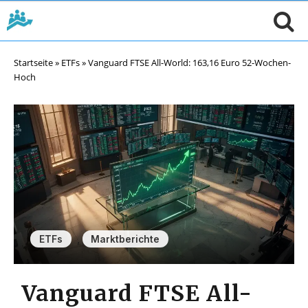
Startseite
»
ETFs
»
Vanguard FTSE All-World: 163,16 Euro 52-Wochen-
Hoch
,
ETFs
Marktberichte
Vanguard FTSE All-