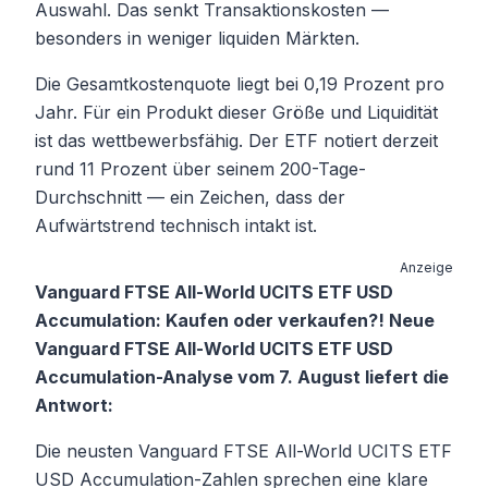
Auswahl. Das senkt Transaktionskosten —
besonders in weniger liquiden Märkten.
Die Gesamtkostenquote liegt bei 0,19 Prozent pro
Jahr. Für ein Produkt dieser Größe und Liquidität
ist das wettbewerbsfähig. Der ETF notiert derzeit
rund 11 Prozent über seinem 200-Tage-
Durchschnitt — ein Zeichen, dass der
Aufwärtstrend technisch intakt ist.
Anzeige
Vanguard FTSE All-World UCITS ETF USD
Accumulation: Kaufen oder verkaufen?! Neue
Vanguard FTSE All-World UCITS ETF USD
Accumulation-Analyse vom 7. August liefert die
Antwort:
Die neusten Vanguard FTSE All-World UCITS ETF
USD Accumulation-Zahlen sprechen eine klare