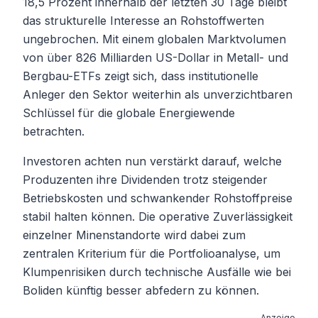
18,5 Prozent innerhalb der letzten 30 Tage bleibt
das strukturelle Interesse an Rohstoffwerten
ungebrochen. Mit einem globalen Marktvolumen
von über 826 Milliarden US-Dollar in Metall- und
Bergbau-ETFs zeigt sich, dass institutionelle
Anleger den Sektor weiterhin als unverzichtbaren
Schlüssel für die globale Energiewende
betrachten.
Investoren achten nun verstärkt darauf, welche
Produzenten ihre Dividenden trotz steigender
Betriebskosten und schwankender Rohstoffpreise
stabil halten können. Die operative Zuverlässigkeit
einzelner Minenstandorte wird dabei zum
zentralen Kriterium für die Portfolioanalyse, um
Klumpenrisiken durch technische Ausfälle wie bei
Boliden künftig besser abfedern zu können.
Anzeige