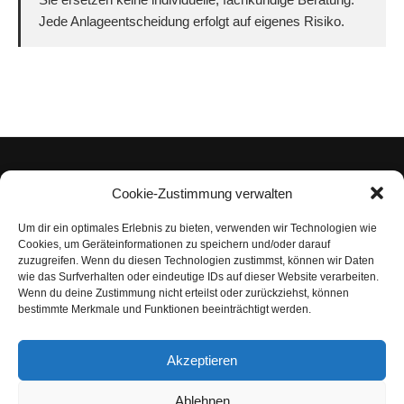
Jede Anlageentscheidung erfolgt auf eigenes Risiko.
Cookie-Zustimmung verwalten
Um dir ein optimales Erlebnis zu bieten, verwenden wir Technologien wie
Impressum
Cookies, um Geräteinformationen zu speichern und/oder darauf
zuzugreifen. Wenn du diesen Technologien zustimmst, können wir Daten
Datenschutzerklärung
wie das Surfverhalten oder eindeutige IDs auf dieser Website verarbeiten.
Wenn du deine Zustimmung nicht erteilst oder zurückziehst, können
Nutzungsbedingungen | Haftungsausschluss
bestimmte Merkmale und Funktionen beeinträchtigt werden.
Cookie-Richtlinie
Akzeptieren
Compliance Regeln
|
AGB
Abo kündigen
Ablehnen