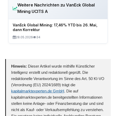
Weitere Nachrichten zu VanEck Global
Mining UCITS A
VanEck Global Mining: 17,46% YTD bis 26. Mai,
dann Korrektur
28.05.2026
34
Hinweis:
Dieser Artikel wurde mithilfe Künstlicher
Intelligenz erstellt und redaktionell geprüft. Die
redaktionelle Verantwortung im Sinne des Art. 50 KI-VO
(Verordnung (EU) 2024/1689) trägt die
kapitalmarktexperten.de GmbH
. Die auf
kapitalmarktexperten.de bereitgestellten Informationen
stellen keine Anlage- oder Finanzberatung dar und sind
nicht als Kauf- oder Verkaufsempfehlung zu verstehen.
Sie ersetzen keine individuelle, fachkundige Beratung.