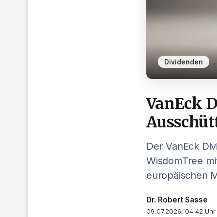
,
Dividenden
VanEck D
Ausschüt
Der VanEck Div
WisdomTree mit
europäischen Ma
Dr. Robert Sasse
09.07.2026, 04:42 Uhr