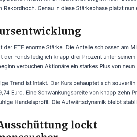
 Rekordhoch. Genau in diese Stärkephase platzt nun e
Kursentwicklung
gt der ETF enorme Stärke. Die Anteile schlossen am M
rt der Fonds lediglich knapp drei Prozent unter sein
sbeginn verbuchen Aktionäre ein starkes Plus von neun
tige Trend ist intakt. Der Kurs behauptet sich souverän
9,74 Euro. Eine Schwankungsbreite von knapp zehn Pr
uhige Handelsprofil. Die Aufwärtsdynamik bleibt stabil
Ausschüttung lockt