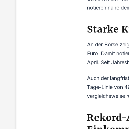
notieren nahe dem
Starke 
An der Börse zei
Euro. Damit notie
April. Seit Jahre
Auch der langfris
Tage-Linie von 4
vergleichsweise r
Rekord-