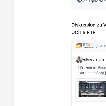
Schlagwörter:
Diskussion zu 
UCITS ETF