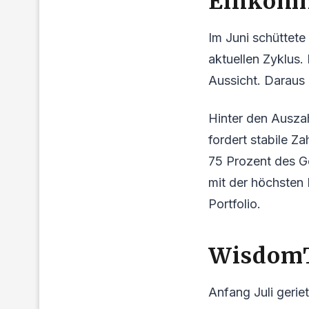
Einkom
Im Juni schüttete
aktuellen Zyklus.
Aussicht. Daraus 
Hinter den Auszah
fordert stabile Z
75 Prozent des G
mit der höchsten
Portfolio.
WisdomT
Anfang Juli geri