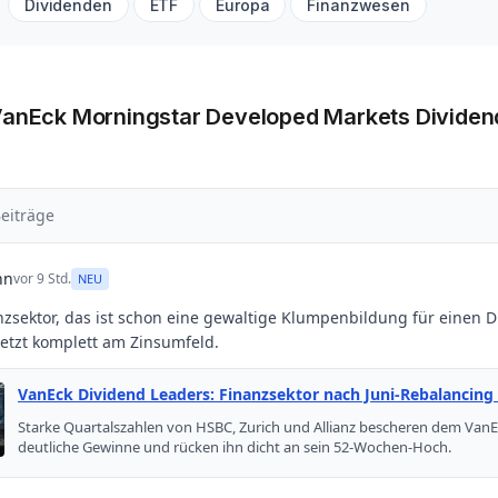
Dividenden
ETF
Europa
Finanzwesen
VanEck Morningstar Developed Markets Dividen