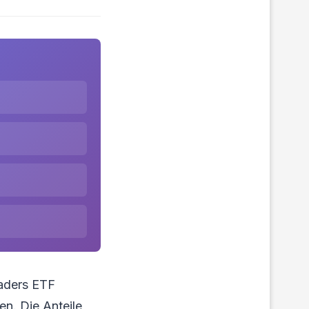
eaders ETF
en. Die Anteile