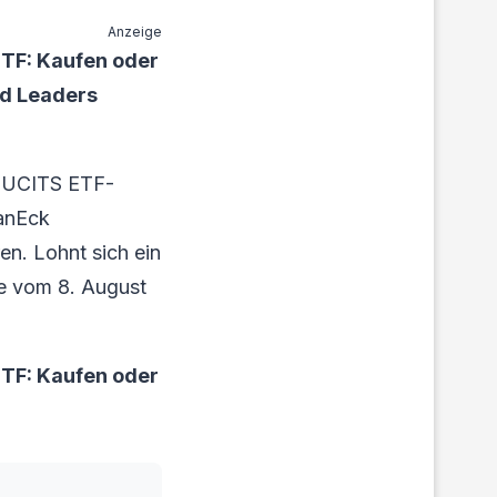
Anzeige
TF: Kaufen oder
nd Leaders
s UCITS ETF-
VanEck
n. Lohnt sich ein
yse vom 8. August
TF: Kaufen oder