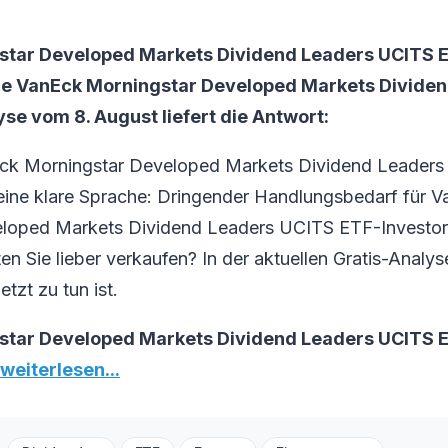
tar Developed Markets Dividend Leaders UCITS E
ue VanEck Morningstar Developed Markets Divide
se vom 8. August liefert die Antwort:
Eck Morningstar Developed Markets Dividend Leader
eine klare Sprache: Dringender Handlungsbedarf für 
loped Markets Dividend Leaders UCITS ETF-Investore
lten Sie lieber verkaufen? In der aktuellen Gratis-Anal
etzt zu tun ist.
tar Developed Markets Dividend Leaders UCITS E
 weiterlesen...