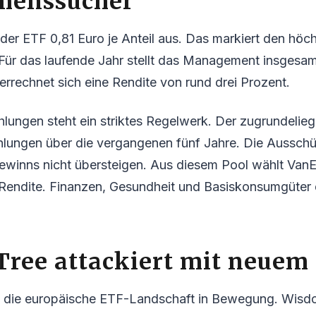
menssucher
 der ETF 0,81 Euro je Anteil aus. Das markiert den höc
 Für das laufende Jahr stellt das Management insgesam
errechnet sich eine Rendite von rund drei Prozent.
lungen steht ein striktes Regelwerk. Der zugrundelie
ahlungen über die vergangenen fünf Jahre. Die Aussch
ewinns nicht übersteigen. Aus diesem Pool wählt VanE
 Rendite. Finanzen, Gesundheit und Basiskonsumgüter
ree attackiert mit neuem
et die europäische ETF-Landschaft in Bewegung. Wisdo