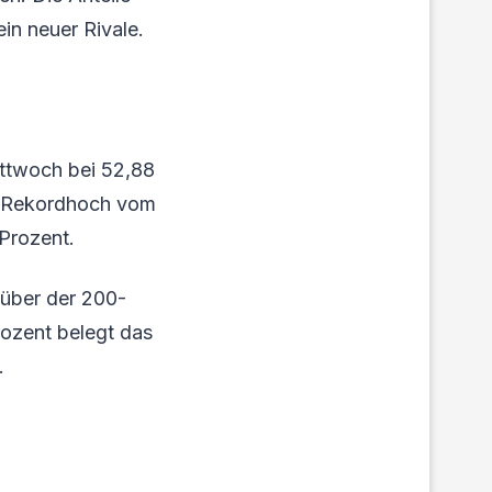
in neuer Rivale.
ittwoch bei 52,88
em Rekordhoch vom
 Prozent.
 über der 200-
ozent belegt das
.