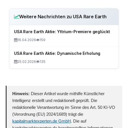
Weitere Nachrichten zu USA Rare Earth
USA Rare Earth Aktie: Yttrium-Premiere geglückt
16.04.2026
159
USA Rare Earth Aktie: Dynamische Erholung
25.02.2026
135
Hinweis:
Dieser Artikel wurde mithilfe Künstlicher
Intelligenz erstellt und redaktionell geprüft. Die
redaktionelle Verantwortung im Sinne des Art. 50 KI-VO
(Verordnung (EU) 2024/1689) trägt die
kapitalmarktexperten.de GmbH
. Die auf
kapitalmarktexperten.de bereitgestellten Informationen