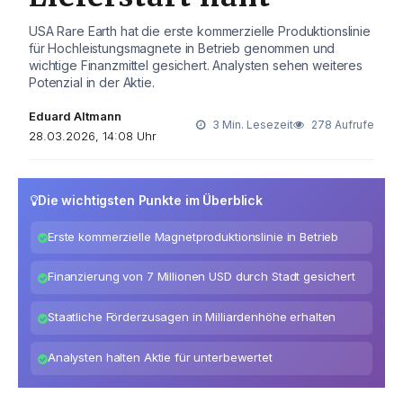
USA Rare Earth hat die erste kommerzielle Produktionslinie
für Hochleistungsmagnete in Betrieb genommen und
wichtige Finanzmittel gesichert. Analysten sehen weiteres
Potenzial in der Aktie.
Eduard Altmann
3 Min. Lesezeit
278 Aufrufe
28.03.2026, 14:08 Uhr
Die wichtigsten Punkte im Überblick
Erste kommerzielle Magnetproduktionslinie in Betrieb
Finanzierung von 7 Millionen USD durch Stadt gesichert
Staatliche Förderzusagen in Milliardenhöhe erhalten
Analysten halten Aktie für unterbewertet