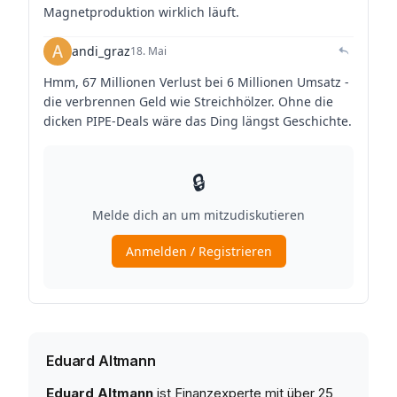
Eduard Altmann
Eduard Altmann
ist Finanzexperte mit über 25