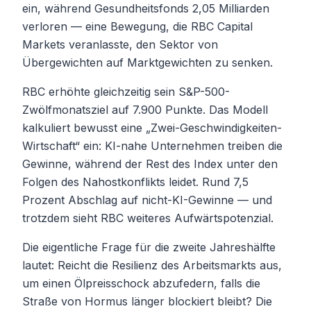
ein, während Gesundheitsfonds 2,05 Milliarden
verloren — eine Bewegung, die RBC Capital
Markets veranlasste, den Sektor von
Übergewichten auf Marktgewichten zu senken.
RBC erhöhte gleichzeitig sein S&P-500-
Zwölfmonatsziel auf 7.900 Punkte. Das Modell
kalkuliert bewusst eine „Zwei-Geschwindigkeiten-
Wirtschaft“ ein: KI-nahe Unternehmen treiben die
Gewinne, während der Rest des Index unter den
Folgen des Nahostkonflikts leidet. Rund 7,5
Prozent Abschlag auf nicht-KI-Gewinne — und
trotzdem sieht RBC weiteres Aufwärtspotenzial.
Die eigentliche Frage für die zweite Jahreshälfte
lautet: Reicht die Resilienz des Arbeitsmarkts aus,
um einen Ölpreisschock abzufedern, falls die
Straße von Hormus länger blockiert bleibt? Die