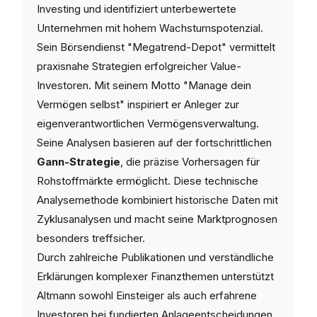
Investing und identifiziert unterbewertete
Unternehmen mit hohem Wachstumspotenzial.
Sein Börsendienst "Megatrend-Depot" vermittelt
praxisnahe Strategien erfolgreicher Value-
Investoren. Mit seinem Motto "Manage dein
Vermögen selbst" inspiriert er Anleger zur
eigenverantwortlichen Vermögensverwaltung.
Seine Analysen basieren auf der fortschrittlichen
Gann-Strategie
, die präzise Vorhersagen für
Rohstoffmärkte ermöglicht. Diese technische
Analysemethode kombiniert historische Daten mit
Zyklusanalysen und macht seine Marktprognosen
besonders treffsicher.
Durch zahlreiche Publikationen und verständliche
Erklärungen komplexer Finanzthemen unterstützt
Altmann sowohl Einsteiger als auch erfahrene
Investoren bei fundierten Anlageentscheidungen.