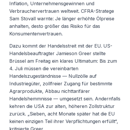
Inflation, Unternehmensgewinnen und
Verbrauchervertrauen weltweit. CFRA-Stratege
Sam Stovall warnte: Je länger erhöhte Ölpreise
anhalten, desto größer das Risiko für das
Konsumentenvertrauen.
Dazu kommt der Handelsstreit mit der EU. US-
Handelsbeauftragter Jamieson Greer stellte
Brüssel am Freitag ein klares Ultimatum: Bis zum
4. Juli müssen die vereinbarten
Handelszugeständnisse — Nullzölle auf
Industriegüter, zollfreier Zugang für bestimmte
Agrarprodukte, Abbau nichttarifärer
Handelshemmnisse — umgesetzt sein. Andernfalls
kehren die USA zur alten, höheren Zollstruktur
zurück. „Sieben, acht Monate später hat die EU
keinen einzigen Teil ihrer Verpflichtungen erfüllt“,
kritisierte Greer.