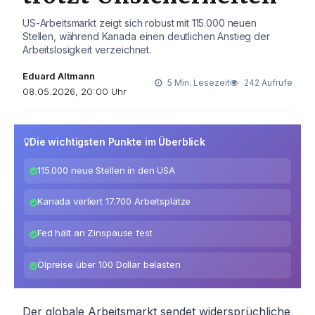
US-Arbeitsmarkt zeigt sich robust mit 115.000 neuen
Stellen, während Kanada einen deutlichen Anstieg der
Arbeitslosigkeit verzeichnet.
Eduard Altmann
5 Min. Lesezeit
242 Aufrufe
08.05.2026, 20:00 Uhr
Die wichtigsten Punkte im Überblick
115.000 neue Stellen in den USA
Kanada verliert 17.700 Arbeitsplätze
Fed hält an Zinspause fest
Ölpreise über 100 Dollar belasten
Der globale Arbeitsmarkt sendet widersprüchliche